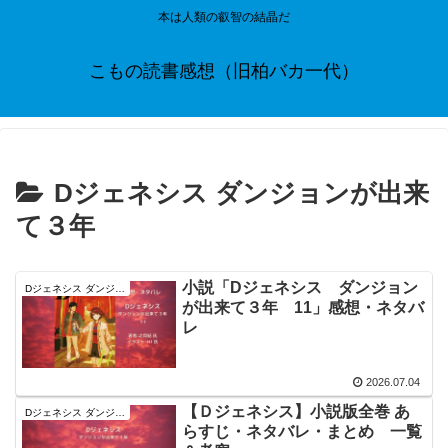
本は人類の叡智の結晶だ
こもの読書感想（旧柏バカ一代）
Dジェネシス ダンジョンが出来
て３年
小説「Dジェネシス ダンジョン
Dジェネシス ダンジョンが出来て３年
が出来て３年 11」感想・ネタバ
レ
2026.07.04
【Ｄジェネシス】小説版全巻 あ
Dジェネシス ダンジョンが出来て３年
らすじ・ネタバレ・まとめ 一覧