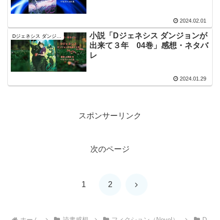
2024.02.01
小説「Dジェネシス ダンジョンが
Dジェネシス ダンジョンが出来て３年
出来て３年 04巻」感想・ネタバ
レ
2024.01.29
スポンサーリンク
次のページ
次
1
2
へ
ホーム
読書感想
フィクション（Novel）
D