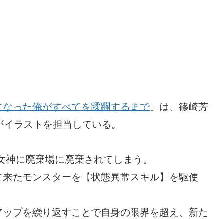
になった俺がすべてを蹂躙するまで
」は、篠崎芳
がイラストを担当している。
女神に廃棄場に廃棄されてしまう。
て来たモンスターを【状態異常スキル】を駆使
アップを繰り返すことで自身の限界を超え、新た