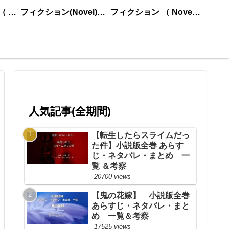
ノンフィクション （ nonfiction ） あいうえお順
フィクション(Novel)更新順
フィクション （ Novel ） あいうえお順
人気記事(全期間)
【転生したらスライムだっ
た件】小説版全巻 あらす
じ・ネタバレ・まとめ 一
覧 ＆考察
20700 views
【鬼の花嫁】 小説版全巻
あらすじ・ネタバレ・まと
め 一覧＆考察
17525 views