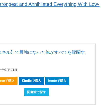
trongest and Annihilated Everything With Low-
スキル】で最強になった俺がすべてを蹂躙す
4年07月24日
azonで購入
Kindleで購入
hontoで購入
okjapanで購入
図書館で探す