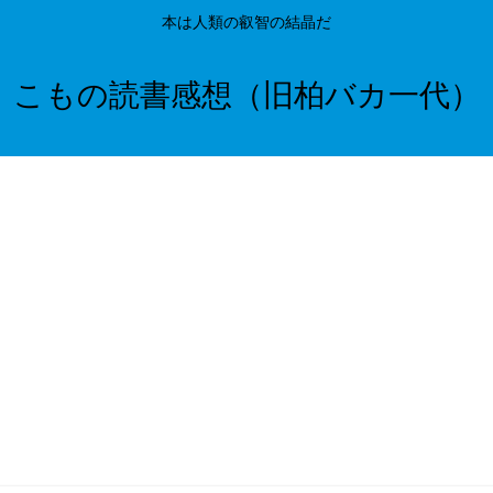
本は人類の叡智の結晶だ
こもの読書感想（旧柏バカ一代）