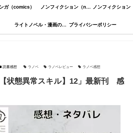
ンガ（comics）
ノンフィクション（nonfiction）更新順
ライトノベル・漫画の感想・ネタバレまとめ｜こもの読書感想
プライバシーポリシー
読書感想
ラノベ
ラノベレビュー
ラノベ感想
【状態異常スキル】12」最新刊 感