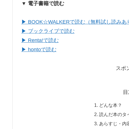
▼ 電子書籍で読む
▶ BOOK☆WALKERで読む（無料試し読みあ
▶ ブックライブで読む
▶ Renta!で読む
▶ hontoで読む
スポ
目
どんな本？
読んだ本のタ
あらすじ・内