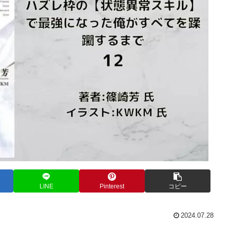
LINE
Pinterest
コピー
2024.07.28