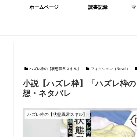
ホームページ
読書記録
マ
ハズレ枠の【状態異常スキル】
フィクション（Novel）
小説【ハズレ枠】「ハズレ枠の
想・ネタバレ
ハズレ枠の【状態異常スキル】