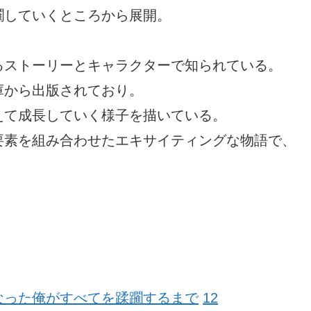
躙していくところから展開。
るストーリーとキャラクターで知られている。
庫から出版されており。
えて成長していく様子を描いている。
要素を組み合わせたエキサイティングな物語で、
なった俺がすべてを蹂躙するまで
12