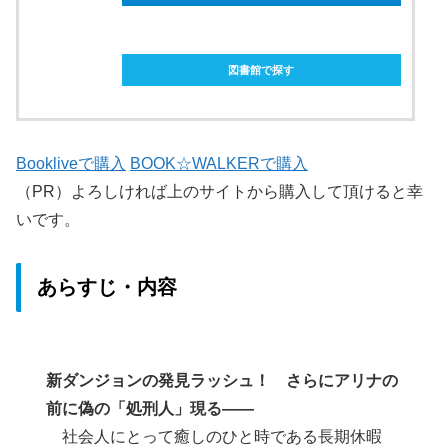
ebookjapanで購入
図書館で探す
Bookliveで購入
BOOK☆WALKERで購入
（PR）よろしければ上のサイトから購入して頂けると幸
いです。
あらすじ・内容
新ダンジョンの発見ラッシュ！ さらにアリナの
前に偽の「処刑人」現る――
社会人にとって癒しのひと時である長期休暇