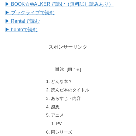
▶ BOOK☆WALKERで読む（無料試し読みあり）
▶ ブックライブで読む
▶ Renta!で読む
▶ hontoで読む
スポンサーリンク
目次
どんな本？
読んだ本のタイトル
あらすじ・内容
感想
アニメ
PV
同シリーズ