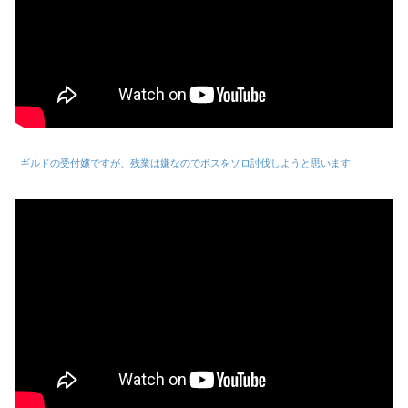
ギルドの受付嬢ですが、残業は嫌なのでボスをソロ討伐しようと思います