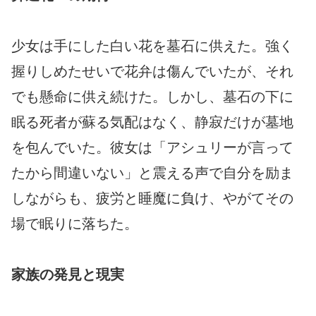
少女は手にした白い花を墓石に供えた。強く
握りしめたせいで花弁は傷んでいたが、それ
でも懸命に供え続けた。しかし、墓石の下に
眠る死者が蘇る気配はなく、静寂だけが墓地
を包んでいた。彼女は「アシュリーが言って
たから間違いない」と震える声で自分を励ま
しながらも、疲労と睡魔に負け、やがてその
場で眠りに落ちた。
家族の発見と現実