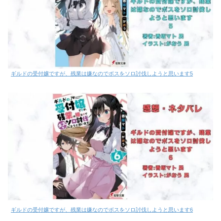
ギルドの受付嬢ですが、残業は嫌なのでボスをソロ討伐しようと思います5
ギルドの受付嬢ですが、残業は嫌なのでボスをソロ討伐しようと思います6