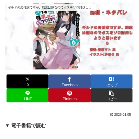
ギルドの受付嬢ですが、残業は嫌なのでボスをソロ討伐しようと思います
X
Facebook
はてブ
LINE
Pinterest
コピー
2025.01.05
▼ 電子書籍で読む