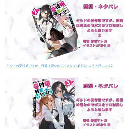
ギルドの受付嬢ですが、残業は嫌なのでボスをソロ討伐しようと思います2