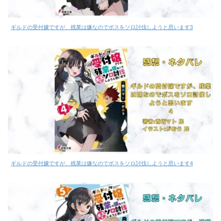
ギルドの受付嬢ですが、残業は嫌なのでボスをソロ討伐しようと思います3
ギルドの受付嬢ですが、残業は嫌なのでボスをソロ討伐しようと思います4