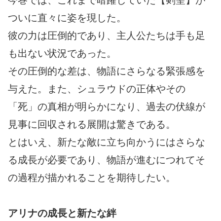
今巻では、これまで暗躍していた【剣聖】が
ついに直々に姿を現した。
彼の力は圧倒的であり、主人公たちは手も足
も出ない状況であった。
その圧倒的な差は、物語にさらなる緊張感を
与えた。また、シュラウドの正体やその
「死」の真相が明らかになり、過去の伏線が
見事に回収される展開は驚きである。
とはいえ、新たな敵に立ち向かうにはさらな
る成長が必要であり、物語が進むにつれてそ
の過程が描かれることを期待したい。
アリナの成長と新たな絆