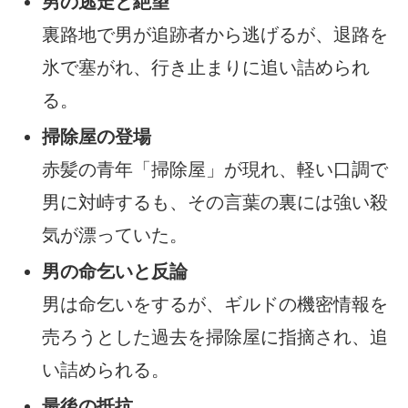
男の逃走と絶望
裏路地で男が追跡者から逃げるが、退路を
氷で塞がれ、行き止まりに追い詰められ
る。
掃除屋の登場
赤髪の青年「掃除屋」が現れ、軽い口調で
男に対峙するも、その言葉の裏には強い殺
気が漂っていた。
男の命乞いと反論
男は命乞いをするが、ギルドの機密情報を
売ろうとした過去を掃除屋に指摘され、追
い詰められる。
最後の抵抗