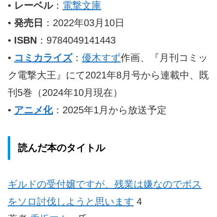
•
レーベル
：
電撃文庫
•
発売日
：2022年03月10日
•
ISBN
：9784049141443
•
コミカライズ
：
優木すず
作画、『月刊コミッ
ク電撃大王』にて2021年8月号から連載中、既
刊5巻（2024年10月現在）
•
アニメ化
：2025年1月から放送予定
読んだ本のタイトル
ギルドの受付嬢ですが、残業は嫌なのでボス
をソロ討伐しようと思います
4