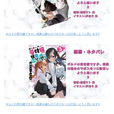
ギルドの受付嬢ですが、残業は嫌なのでボスをソロ討伐しようと思います2
ギルドの受付嬢ですが、残業は嫌なのでボスをソロ討伐しようと思います3