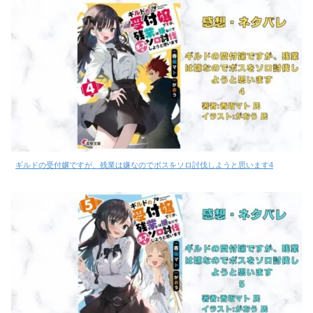
ギルドの受付嬢ですが、残業は嫌なのでボスをソロ討伐しようと思います4