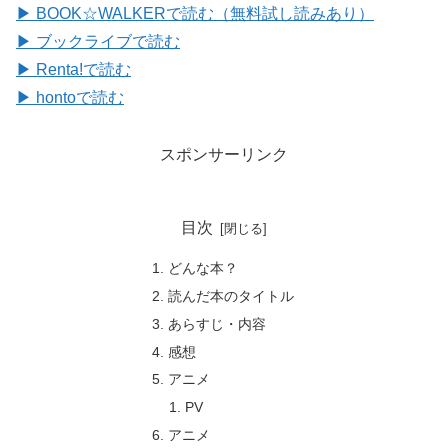
▶ BOOK☆WALKERで読む（無料試し読みあり）
▶ ブックライブで読む
▶ Renta!で読む
▶ hontoで読む
スポンサーリンク
目次
どんな本？
読んだ本のタイトル
あらすじ・内容
感想
アニメ
PV
アニメ