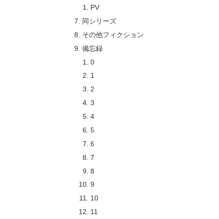
PV
同シリーズ
その他フィクション
備忘録
0
1
2
3
4
5
6
7
8
9
10
11