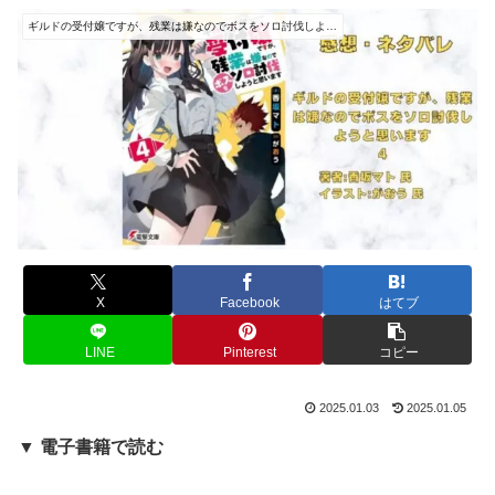
ギルドの受付嬢ですが、残業は嫌なのでボスをソロ討伐しようと思います
X
Facebook
はてブ
LINE
Pinterest
コピー
2025.01.03
2025.01.05
▼ 電子書籍で読む