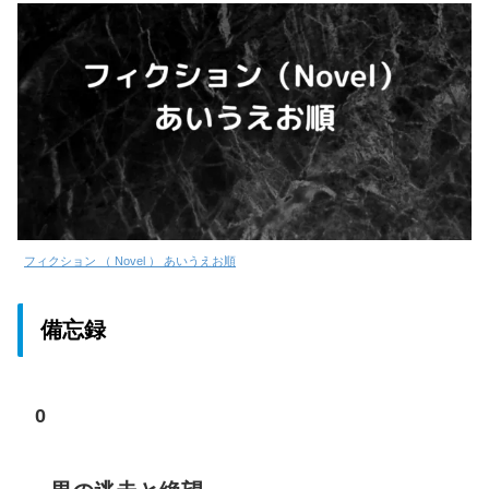
フィクション （ Novel ） あいうえお順
備忘録
0