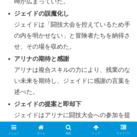
噂が広まっていた。
ジェイドの誤魔化し
ジェイドは「闘技大会を控えているため手
の内を明かせない」と冒険者たちを納得さ
せ、その場を収めた。
アリナの期待と感謝
アリナは複合スキルの力により、残業のな
い未来を期待し、ジェイドに感謝の言葉を
述べた。
ジェイドの提案と即却下
ジェイドはアリナに闘技大会への参加を提
案するが、即座に断られ、ショックを受け
メニュー
ホーム
検索
トップ
サイドバー
る。