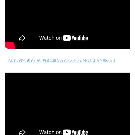
ギルドの受付嬢ですが、残業は嫌なのでボスをソロ討伐しようと思います