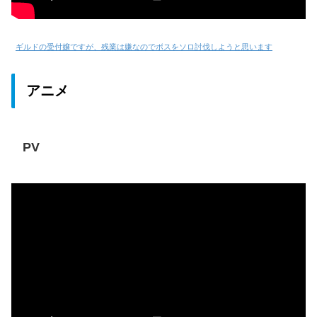
ギルドの受付嬢ですが、残業は嫌なのでボスをソロ討伐しようと思います
アニメ
PV