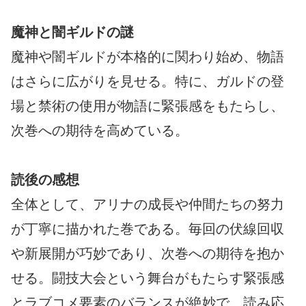
魔神と闇ギルドの謎
魔神や闇ギルドが本格的に関わり始め、物語
はさらに広がりを見せる。特に、ガルドの登
場と禁術の使用が物語に緊張感をもたらし、
次巻への期待を高めている。
読後の感想
全体として、アリナの成長や仲間たちの努力
が丁寧に描かれた巻である。毎回の伏線回収
や新展開が巧妙であり、次巻への期待を抱か
せる。闘技大会という舞台がもたらす緊張感
とラブコメ要素のバランスが絶妙で、読み応