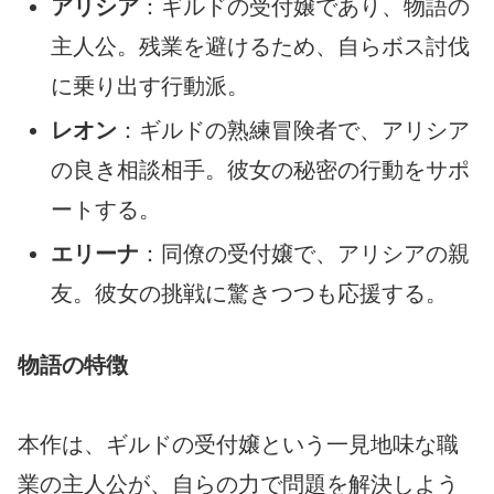
アリシア
：ギルドの受付嬢であり、物語の
主人公。残業を避けるため、自らボス討伐
に乗り出す行動派。
レオン
：ギルドの熟練冒険者で、アリシア
の良き相談相手。彼女の秘密の行動をサポ
ートする。
エリーナ
：同僚の受付嬢で、アリシアの親
友。彼女の挑戦に驚きつつも応援する。
物語の特徴
本作は、ギルドの受付嬢という一見地味な職
業の主人公が、自らの力で問題を解決しよう