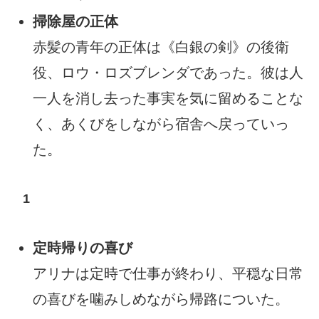
掃除屋の正体
赤髪の青年の正体は《白銀の剣》の後衛
役、ロウ・ロズブレンダであった。彼は人
一人を消し去った事実を気に留めることな
く、あくびをしながら宿舎へ戻っていっ
た。
1
定時帰りの喜び
アリナは定時で仕事が終わり、平穏な日常
の喜びを噛みしめながら帰路についた。