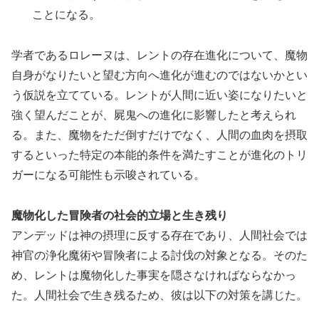
ことになる。
学者であるロレーヌは、レントの存在進化について、魔物
自身がなりたいと望む方向へ進化が進むのではないかとい
う仮説を立てている。レントが人間に近い姿になりたいと
強く望んだことが、屍鬼への進化に影響したと考えられ
る。また、魔物をただ倒すだけでなく、人間の血肉を摂取
するといった特定の本能的条件を満たすことが進化のトリ
ガーになる可能性も示唆されている。
魔物化した冒険者の社会的立場と生き残り
アンデッドは神の摂理に反する存在であり、人間社会では
神官の浄化魔術や冒険者による討伐の対象となる。そのた
め、レントは魔物化した事実を隠さなければならなかっ
た。人間社会で生き残るため、彼は以下の対策を講じた。