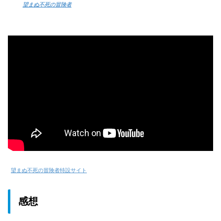
望まぬ不死の冒険者
望まぬ不死の冒険者特設サイト
感想