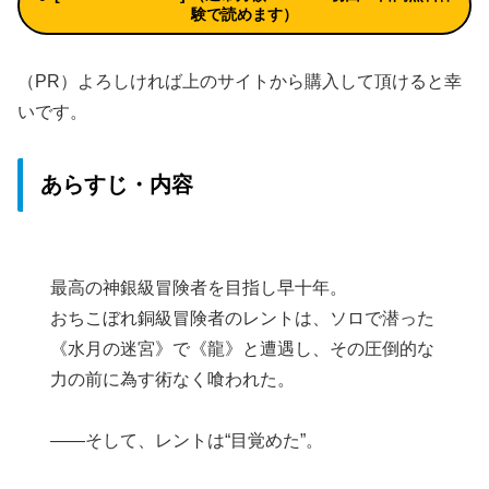
験
で読めます）
（PR）よろしければ上のサイトから購入して頂けると幸
いです。
あらすじ・内容
最高の神銀級冒険者を目指し早十年。
おちこぼれ銅級冒険者のレントは、ソロで潜った
《水月の迷宮》で《龍》と遭遇し、その圧倒的な
力の前に為す術なく喰われた。
――そして、レントは“目覚めた”。