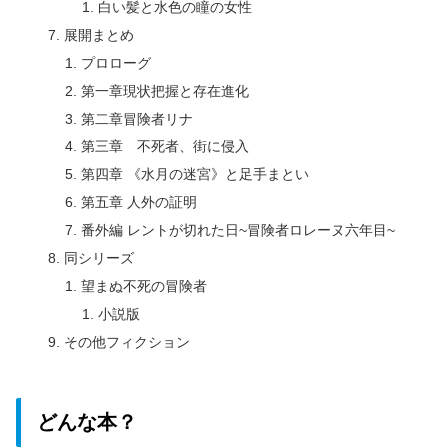
白い髪と水色の瞳の女性
展開まとめ
プロローグ
第一章現状把握と存在進化
第二章冒険者リナ
第三章 不死者、街に侵入
第四章 《水月の迷宮》と足手まとい
第五章 人外の証明
番外編 レントが切れた日~冒険者ロレーヌ六年目~
同シリーズ
望まぬ不死の冒険者
小説版
その他フィクション
どんな本？