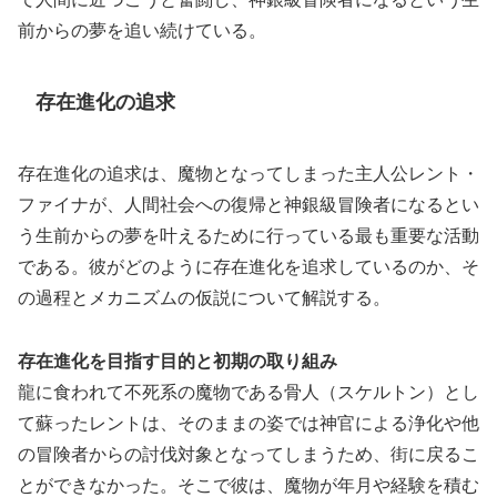
前からの夢を追い続けている。
存在進化の追求
存在進化の追求は、魔物となってしまった主人公レント・
ファイナが、人間社会への復帰と神銀級冒険者になるとい
う生前からの夢を叶えるために行っている最も重要な活動
である。彼がどのように存在進化を追求しているのか、そ
の過程とメカニズムの仮説について解説する。
存在進化を目指す目的と初期の取り組み
龍に食われて不死系の魔物である骨人（スケルトン）とし
て蘇ったレントは、そのままの姿では神官による浄化や他
の冒険者からの討伐対象となってしまうため、街に戻るこ
とができなかった。そこで彼は、魔物が年月や経験を積む