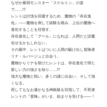
なぜか最弱モンスター「スケルトン」の姿
で……!?
レントは討伐を回避するため、魔物の『存在進
化』――魔物を倒して経験を積み、上位の魔物へ
進化することを目指す。
存在進化して「グール」になれば、人間だと誤魔
化せるかもしれない。
その最中、レントはついに人間の駆け出し冒険者
リナ・ルパージュと出会う。
魔物からリナを助けたレントは、存在進化で得た
新しい力の強さを知り……!?
強大な魔物と戦い、多くの謎に出会い、そして強
くなる。
死してもなお遙かなる神銀級を目指して、不死者
レントの『冒険』がいま、始まりを告げる――！