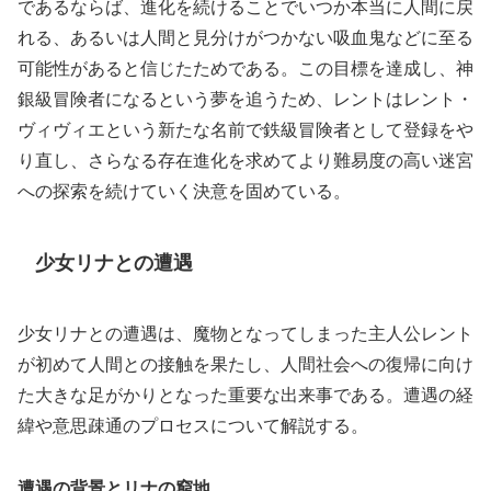
であるならば、進化を続けることでいつか本当に人間に戻
れる、あるいは人間と見分けがつかない吸血鬼などに至る
可能性があると信じたためである。この目標を達成し、神
銀級冒険者になるという夢を追うため、レントはレント・
ヴィヴィエという新たな名前で鉄級冒険者として登録をや
り直し、さらなる存在進化を求めてより難易度の高い迷宮
への探索を続けていく決意を固めている。
少女リナとの遭遇
少女リナとの遭遇は、魔物となってしまった主人公レント
が初めて人間との接触を果たし、人間社会への復帰に向け
た大きな足がかりとなった重要な出来事である。遭遇の経
緯や意思疎通のプロセスについて解説する。
遭遇の背景とリナの窮地