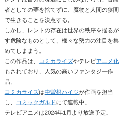
者としての夢を捨てずに、魔物と人間の狭間
で生きることを決意する。
しかし、レントの存在は世界の秩序を揺るが
す危険なものとして、様々な勢力の注目を集
めてしままう。
この作品は、
コミカライズ
やテレビ
アニメ化
もされており、人気の高いファンタジー作
品。
コミカライズ
は
中曽根ハイジ
が作画を担当
し、
コミックガルド
にて連載中。
テレビアニメは2024年1月より放送予定。