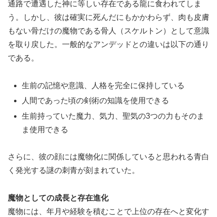
通路で遭遇した神に等しい存在である龍に食われてしま
う。しかし、彼は確実に死んだにもかかわらず、肉も皮膚
もない骨だけの魔物である骨人（スケルトン）として意識
を取り戻した。一般的なアンデッドとの違いは以下の通り
である。
生前の記憶や意識、人格を完全に保持している
人間であった頃の剣術の知識を使用できる
生前持っていた魔力、気力、聖気の3つの力もそのま
ま使用できる
さらに、彼の顔には魔物化に関係していると思われる青白
く発光する謎の刺青が刻まれていた。
魔物としての成長と存在進化
魔物には、年月や経験を積むことで上位の存在へと変化す