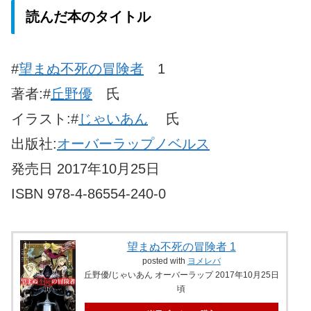
読んだ本のタイトル
#
望まぬ不死の冒険者
1
著者:#
丘野優
氏
イラスト:#
じゃいあん
氏
出版社:
オーバーラップノベルス
発売日 2017年10月25日
ISBN 978-4-86554-240-0
望まぬ不死の冒険者 1
posted with
ヨメレバ
丘野優/じゃいあん オーバーラップ 2017年10月25日
頃