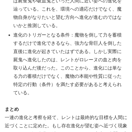
は屍食鬼や吸血鬼といった人間に近い姿への進化を
辿っている。これを、環境への適応だけでなく、魔
物自身がなりたいと望む方向へ進化が進むのではな
いかと推測している。
進化のトリガーとなる条件：魔物を倒して力を蓄積
するだけで進化できるなら、強力な骨巨人を倒した
直後に進化が起きていたはずである。しかし実際に
屍鬼へ進化したのは、レントがロレーヌの血と肉を
取り込んだ後だった。このことから、進化には単な
る力の蓄積だけでなく、魔物の本能や性質に従った
特定の行動（条件）を満たす必要があると考えられ
ている。
まとめ
一連の進化と考察を経て、レントは最終的な目標を人間に
近づくことに定めた。もし存在進化が望む姿へ近づく現象