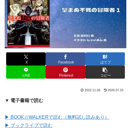
X
Facebook
はてブ
LINE
Pinterest
コピー
2022.11.06
2026.07.25
▼ 電子書籍で読む
▶ BOOK☆WALKERで読む（無料試し読みあり）
▶ ブックライブで読む