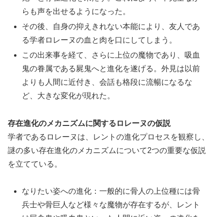
らも声を出せるようになった。
その後、自身の抑えきれない本能により、友人であ
る学者ロレーヌの血と肉を口にしてしまう。
この出来事を経て、さらに上位の魔物であり、吸血
鬼の眷属である屍鬼へと進化を遂げる。外見は以前
よりも人間に近付き、会話も格段に流暢になるな
ど、大きな変化が現れた。
存在進化のメカニズムに関するロレーヌの仮説
学者であるロレーヌは、レントの進化プロセスを観察し、
謎の多い存在進化のメカニズムについて2つの重要な仮説
を立てている。
なりたい姿への進化：一般的に骨人の上位種には骨
兵士や骨巨人など様々な魔物が存在するが、レント