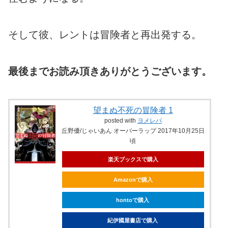
そして彼、レントは冒険者と再出発する。
最後までお読み頂きありがとうございます。
望まぬ不死の冒険者 1
posted with
ヨメレバ
丘野優/じゃいあん オーバーラップ 2017年10月25日
頃
楽天ブックスで購入
Amazonで購入
hontoで購入
紀伊國屋書店で購入