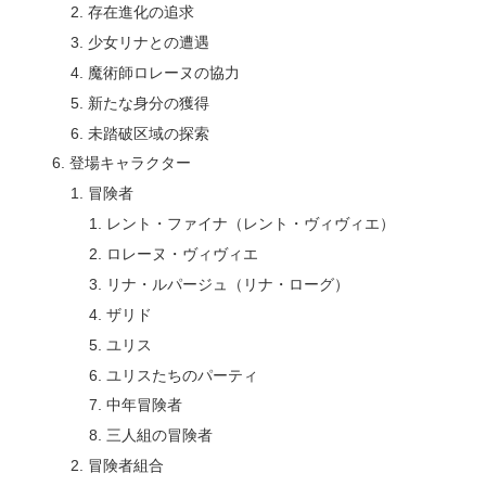
存在進化の追求
少女リナとの遭遇
魔術師ロレーヌの協力
新たな身分の獲得
未踏破区域の探索
登場キャラクター
冒険者
レント・ファイナ（レント・ヴィヴィエ）
ロレーヌ・ヴィヴィエ
リナ・ルパージュ（リナ・ローグ）
ザリド
ユリス
ユリスたちのパーティ
中年冒険者
三人組の冒険者
冒険者組合