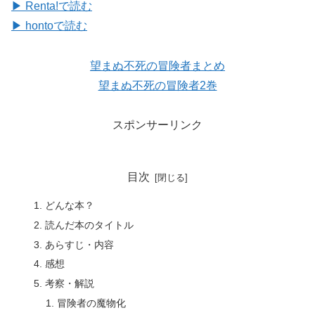
▶ Renta!で読む
▶ hontoで読む
望まぬ不死の冒険者まとめ
望まぬ不死の冒険者2巻
スポンサーリンク
目次
どんな本？
読んだ本のタイトル
あらすじ・内容
感想
考察・解説
冒険者の魔物化