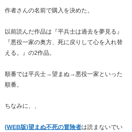
作者さんの名前で購入を決めた。
以前読んだ作品は『平兵士は過去を夢見る』
『悪役一家の奥方、死に戻りして心を入れ替
える。』の2作品。
順番では平兵士→望まぬ→悪役一家といった
順番。
ちなみに、、
(WEB版)望まぬ不死の冒険者
は読まないでい