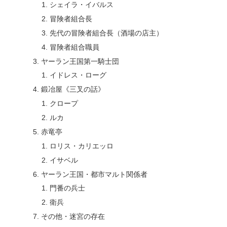
シェイラ・イバルス
冒険者組合長
先代の冒険者組合長（酒場の店主）
冒険者組合職員
ヤーラン王国第一騎士団
イドレス・ローグ
鍛冶屋《三叉の話》
クロープ
ルカ
赤竜亭
ロリス・カリエッロ
イサベル
ヤーラン王国・都市マルト関係者
門番の兵士
衛兵
その他・迷宮の存在