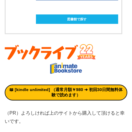
ebookjapanで購入
図書館で探す
📖 [kindle unlimited
]
（通常月額￥980 ➔
初回30日間無料体
験
で読めます）
（PR）よろしければ上のサイトから購入して頂けると幸
いです。