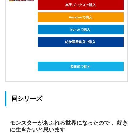
楽天ブックスで購入
Amazonで購入
hontoで購入
紀伊國屋書店で購入
ebookjapanで購入
図書館で探す
同シリーズ
モンスターがあふれる世界になったので 、好き
に生きたいと思います