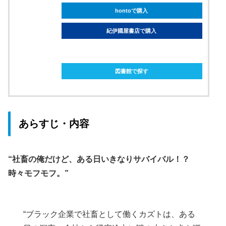
hontoで購入
紀伊國屋書店で購入
ebookjapanで購入
図書館で探す
あらすじ・内容
“社畜の俺だけど、ある日いきなりサバイバル！？
時々モフモフ。”
“ブラック企業で社畜として働くカズトは、ある