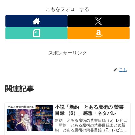
こもをフォローする
スポンサーリンク
こも
関連記事
小説「新約 とある魔術の 禁書
とある魔術の禁書目録
目録 （6）」感想・ネタバレ
新約 とある魔術の禁書目録（5）レビュ
ー新約 とある魔術の禁書目録まとめ新
約 とある魔術の禁書目録（7）レビュー
物語の概要■ 作品概要本作は、