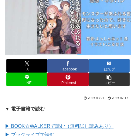
X
Facebook
はてブ
LINE
Pinterest
コピー
2023.03.21
2023.07.17
▼ 電子書籍で読む
▶ BOOK☆WALKERで読む（無料試し読みあり）
▶ ブックライブで読む