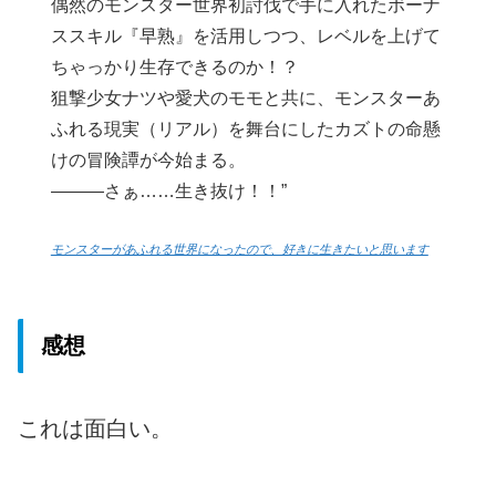
偶然のモンスター世界初討伐で手に入れたボーナ
ススキル『早熟』を活用しつつ、レベルを上げて
ちゃっかり生存できるのか！？
狙撃少女ナツや愛犬のモモと共に、モンスターあ
ふれる現実（リアル）を舞台にしたカズトの命懸
けの冒険譚が今始まる。
―――さぁ……生き抜け！！”
モンスターがあふれる世界になったので、好きに生きたいと思います
感想
これは面白い。