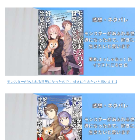
モンスターがあふれる世界になったので 、好きに生きたいと思います 1