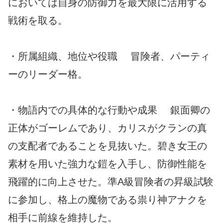
においては自身の防御力を最大限に活用する
戦術を取る。
・所属組織、地位や役職 冒険者、パーティ
ーのリーダー格。
・物語内での具体的な行動や成果 銀面卿の
正体がゴーレムであり、カリスがクランの真
の支配者であることを見抜いた。碧き女王の
素材を用いた強力な鎧を入手し、防御性能を
飛躍的に向上させた。準A級冒険者の昇級試験
に参加し、格上の魔物である祟り神アナクを
相手に前線を維持した。