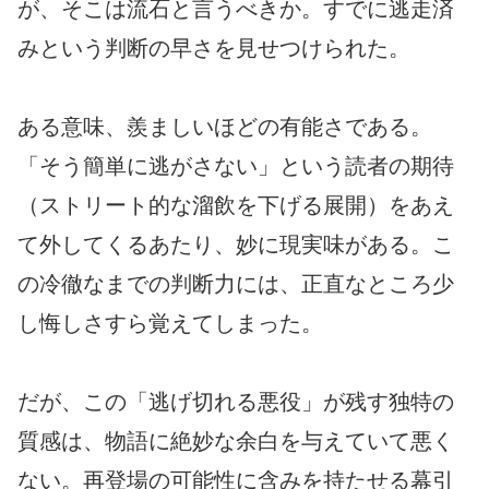
が、そこは流石と言うべきか。すでに逃走済
みという判断の早さを見せつけられた。
ある意味、羨ましいほどの有能さである。
「そう簡単に逃がさない」という読者の期待
（ストリート的な溜飲を下げる展開）をあえ
て外してくるあたり、妙に現実味がある。こ
の冷徹なまでの判断力には、正直なところ少
し悔しさすら覚えてしまった。
だが、この「逃げ切れる悪役」が残す独特の
質感は、物語に絶妙な余白を与えていて悪く
ない。再登場の可能性に含みを持たせる幕引