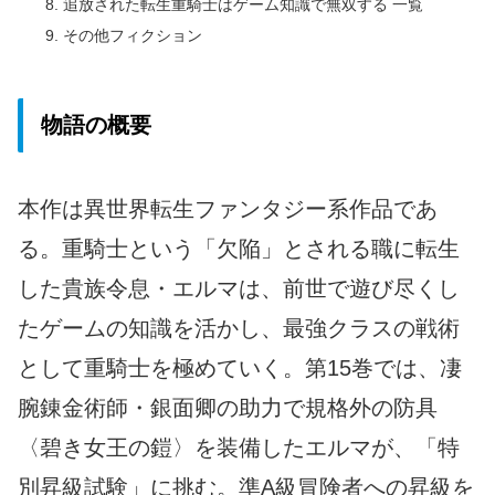
追放された転生重騎士はゲーム知識で無双する 一覧
その他フィクション
物語の概要
本作は異世界転生ファンタジー系作品であ
る。重騎士という「欠陥」とされる職に転生
した貴族令息・エルマは、前世で遊び尽くし
たゲームの知識を活かし、最強クラスの戦術
として重騎士を極めていく。第15巻では、凄
腕錬金術師・銀面卿の助力で規格外の防具
〈碧き女王の鎧〉を装備したエルマが、「特
別昇級試験」に挑む。準A級冒険者への昇級を