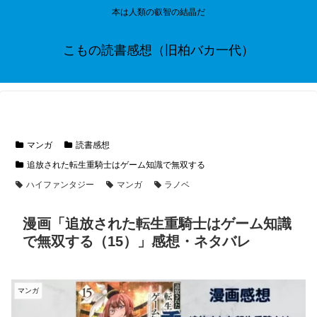
本は人類の叡智の結晶だ
こもの読書感想（旧柏バカ一代）
マンガ
読書感想
追放された転生重騎士はゲーム知識で無双する
ハイファンタジー
マンガ
ラノベ
漫画「追放された転生重騎士はゲーム知識
で無双する（15）」感想・ネタバレ
マンガ