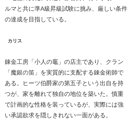
ルマと共に準A級昇級試験に挑み、厳しい条件
の達成を目指している。
カリス
錬金工房「小人の竈」の店主であり、クラン
「魔銀の笛」を実質的に支配する錬金術師で
ある。ヒーツ伯爵家の第五子という出自を持
つが、家を離れて独自の地位を築いた。慎重
で計画的な性格を装っているが、実際には強
い承認欲求を隠しきれない一面がある。