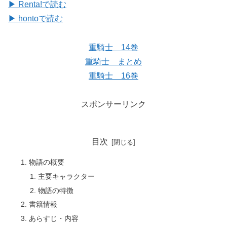
▶ Renta!で読む
▶ hontoで読む
重騎士 14巻
重騎士 まとめ
重騎士 16巻
スポンサーリンク
目次
物語の概要
主要キャラクター
物語の特徴
書籍情報
あらすじ・内容