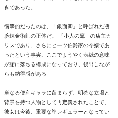
きであった。
衝撃的だったのは、「銀面卿」と呼ばれた凄
腕錬金術師の正体だ。 「小人の竈」の店主カ
リスであり、さらにヒーツ伯爵家の令嬢であ
ったという事実。ここでようやく表紙の意味
が腑に落ちる構成になっており、後出しなが
らも納得感がある。
単なる便利キャラに留まらず、明確な立場と
背景を持つ人物として再定義されたことで、
彼女は今後、重要な準レギュラーとなってい