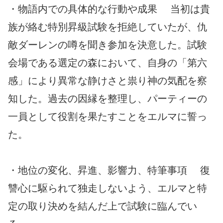
・物語内での具体的な行動や成果 当初は貴
族が絡む特別昇級試験を拒絶していたが、仇
敵ダーレンの噂を聞き参加を決意した。試験
会場である選定の森において、自身の「第六
感」により異常な静けさと祟り神の気配を察
知した。過去の因縁を整理し、パーティーの
一員として役割を果たすことをエルマに誓っ
た。
・地位の変化、昇進、影響力、特筆事項 復
讐心に駆られて独走しないよう、エルマと特
定の取り決めを結んだ上で試験に臨んでい