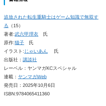
追放された転生重騎士はゲーム知識で無双す
る
（15）
著者:
武六甲理衣
氏
原作:
猫子
氏
イラスト:
じゃいあん
氏
出版社：
講談社
レーベル：ヤンマガKCスペシャル
連載：
ヤンマガWeb
発売日：2025年10月6日
ISBN:9784065411360