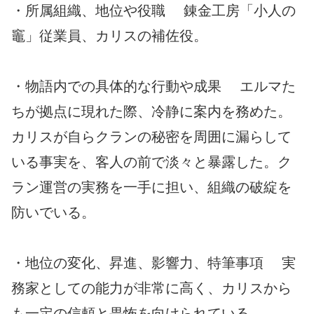
・所属組織、地位や役職 錬金工房「小人の
竈」従業員、カリスの補佐役。
・物語内での具体的な行動や成果 エルマた
ちが拠点に現れた際、冷静に案内を務めた。
カリスが自らクランの秘密を周囲に漏らして
いる事実を、客人の前で淡々と暴露した。ク
ラン運営の実務を一手に担い、組織の破綻を
防いでいる。
・地位の変化、昇進、影響力、特筆事項 実
務家としての能力が非常に高く、カリスから
も一定の信頼と畏怖を向けられている。