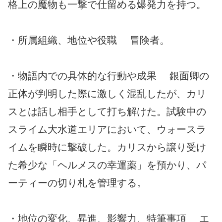
格上の魔物も一撃で仕留める爆発力を持つ。
・所属組織、地位や役職 冒険者。
・物語内での具体的な行動や成果 銀面卿の
正体が判明した際に激しく混乱したが、カリ
スとは話し相手として打ち解けた。試験中の
スライム大水道エリアにおいて、ウォースラ
イムを瞬時に撃破した。カリスから譲り受け
た希少な「ヘルメスの幸運薬」を預かり、パ
ーティーの切り札を管理する。
・地位の変化、昇進、影響力、特筆事項 エ