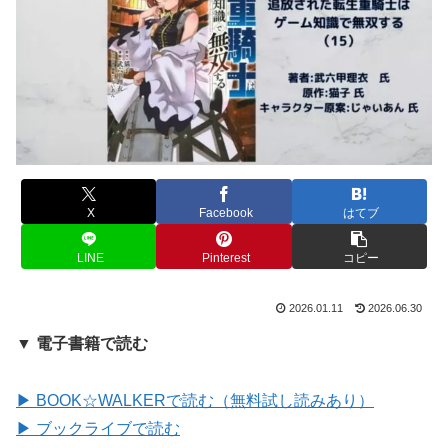
X
Facebook
はてブ
LINE
Pinterest
コピー
2026.01.11
2026.06.30
▼ 電子書籍で読む
▶ BOOK☆WALKERで読む（無料試し読みあり）
▶ ブックライブで読む