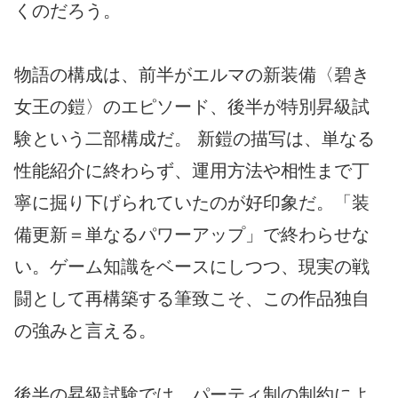
くのだろう。
物語の構成は、前半がエルマの新装備〈碧き
女王の鎧〉のエピソード、後半が特別昇級試
験という二部構成だ。 新鎧の描写は、単なる
性能紹介に終わらず、運用方法や相性まで丁
寧に掘り下げられていたのが好印象だ。「装
備更新＝単なるパワーアップ」で終わらせな
い。ゲーム知識をベースにしつつ、現実の戦
闘として再構築する筆致こそ、この作品独自
の強みと言える。
後半の昇級試験では、パーティ制の制約によ