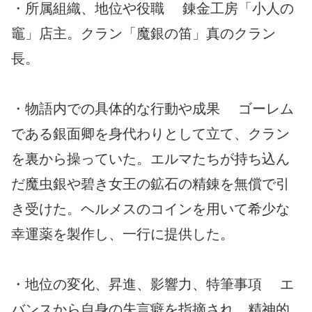
・所属組織、地位や役職 錬金工房「小人の
竈」店主。クラン「魔銀の笛」真のクラン
長。
・物語内での具体的な行動や成果 ゴーレム
である銀面卿を身代わりとして立て、クラン
を裏から操っていた。エルマたちが持ち込ん
だ魔虫銀や碧き女王の鉱石の精錬を無償で引
き受けた。ヘルメスのコインを用いて希少な
幸運薬を製作し、一行に提供した。
・地位の変化、昇進、影響力、特筆事項 エ
バンスから自身の失言癖を指摘され、精神的