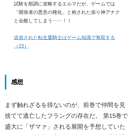
試験を順調に攻略するエルマだが、ゲームでは
「開発者の悪意の権化」と称された祟り神アナク
と会敵してしまう‥‥！！
追放された転生重騎士はゲーム知識で無双する
（15）
感想
まず触れざるを得ないのが、前巻で仲間を見
捨てて逃亡したフラングの存在だ。 第15巻で
盛大に「ザマァ」される展開を予想していた