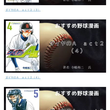
ダイヤのＡ ａｃｔ２（３）
ダイヤのＡ ａｃｔ２（４）