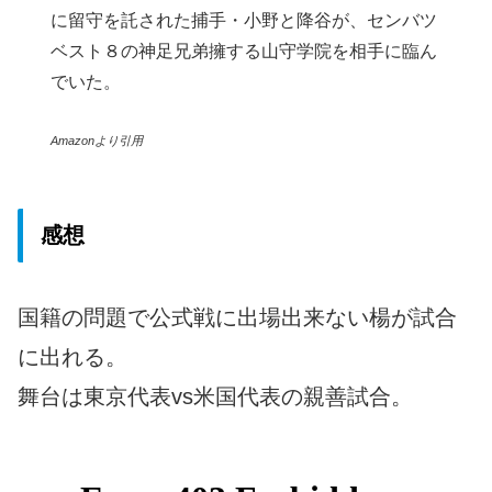
に留守を託された捕手・小野と降谷が、センバツ
ベスト８の神足兄弟擁する山守学院を相手に臨ん
でいた。
Amazonより引用
感想
国籍の問題で公式戦に出場出来ない楊が試合
に出れる。
舞台は東京代表vs米国代表の親善試合。