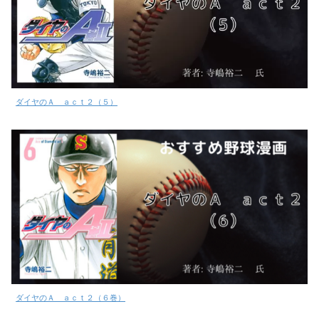
ダイヤのＡ ａｃｔ２（５）
ダイヤのＡ ａｃｔ２（６巻）