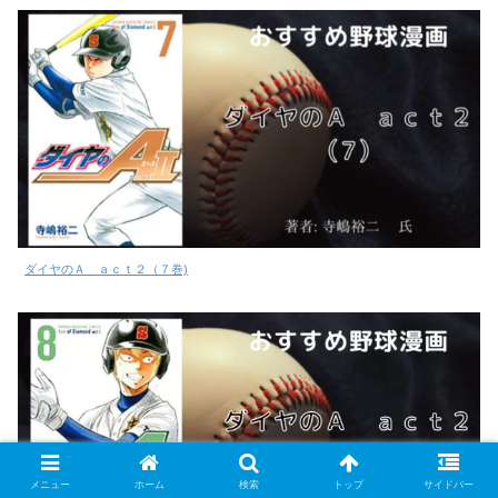
ダイヤのＡ ａｃｔ２（７巻)
メニュー
ホーム
検索
トップ
サイドバー