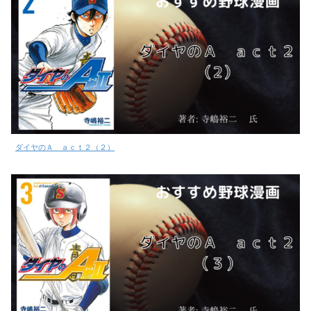
ダイヤのＡ ａｃｔ２（２）