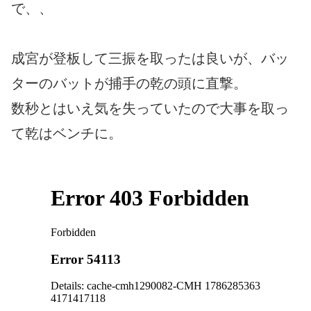
で、、
成宮が登板して三振を取ったは良いが、バッ
ターのバットが捕手の乾の頭に直撃。
数秒とはいえ気を失っていたので大事を取っ
て乾はベンチに。