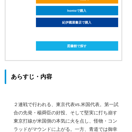
hontoで購入
紀伊國屋書店で購入
ebookjapanで購入
図書館で探す
あらすじ・内容
２連戦で行われる、東京代表vs.米国代表。第一試
合の先発・楊舜臣の好投、そして堅実に打ち崩す
東京打線が米国側の本気に火を点し、怪物・コン
ラッドがマウンドに上がる。一方、青道では御幸