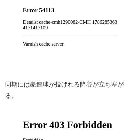
同期には豪速球が投げれる降谷が立ち塞が
る。