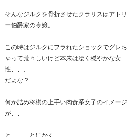
そんなジルクを骨折させたクラリスはアトリ
ー伯爵家の令嬢。
この時はジルクにフラれたショックでグレち
ゃって荒々しいけど本来は凄く穏やかな女
性、、、
だよな？
何か詰め将棋の上手い肉食系女子のイメージ
が、、
と、、、とにかく。