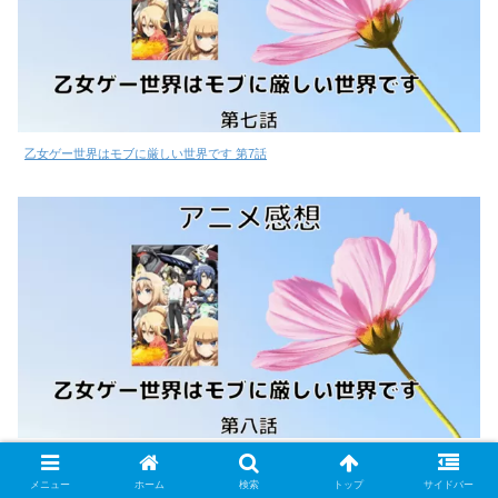
乙女ゲー世界はモブに厳しい世界です 第7話
乙女ゲー世界はモブに厳しい世界です 第8話
メニュー
ホーム
検索
トップ
サイドバー