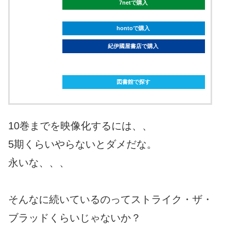
7netで購入
hontoで購入
紀伊國屋書店で購入
ebookjapanで購入
図書館で探す
10巻までを映像化するには、、
5期くらいやらないとダメだな。
永いな、、、
そんなに続いているのってストライク・ザ・
ブラッドくらいじゃないか？