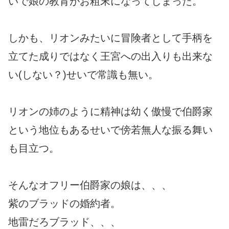
いで娘の教育がお粗末になってしまった。
しかも、リオンみたいに冒険者として手柄を
立てた成りではなく王宮への出入りも出来な
い(しない？)せいで常識も無い。
リオンの姉のように精神は幼く傲慢で伯爵家
という地位もあるせいで傍若無人な振る舞い
も目立つ。
そんなオフリー伯爵家の娘は、、、
紫のブラッドの婚約者。
地雷だろブラッド、、、