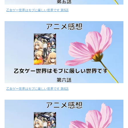
乙女ゲー世界はモブに厳しい世界です 第5話
乙女ゲー世界はモブに厳しい世界です 第6話