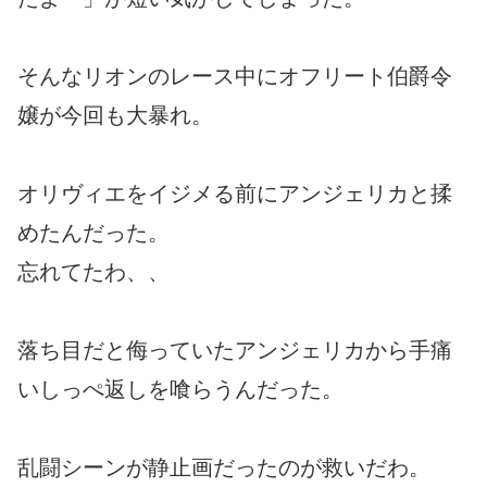
そんなリオンのレース中にオフリート伯爵令
嬢が今回も大暴れ。
オリヴィエをイジメる前にアンジェリカと揉
めたんだった。
忘れてたわ、、
落ち目だと侮っていたアンジェリカから手痛
いしっぺ返しを喰らうんだった。
乱闘シーンが静止画だったのが救いだわ。