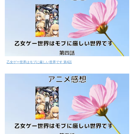
乙女ゲー世界はモブに厳しい世界です 第4話