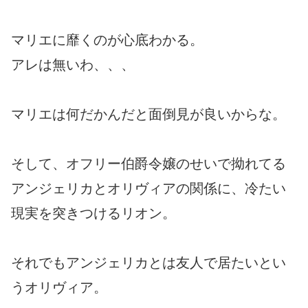
マリエに靡くのが心底わかる。
アレは無いわ、、、
マリエは何だかんだと面倒見が良いからな。
そして、オフリー伯爵令嬢のせいで拗れてる
アンジェリカとオリヴィアの関係に、冷たい
現実を突きつけるリオン。
それでもアンジェリカとは友人で居たいとい
うオリヴィア。