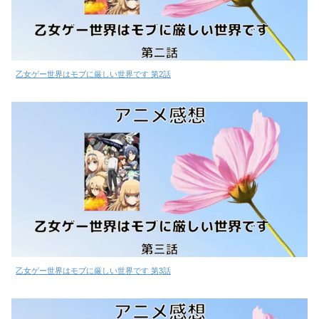
乙女ゲー世界はモブに厳しい世界です 第2話
乙女ゲー世界はモブに厳しい世界です 第3話