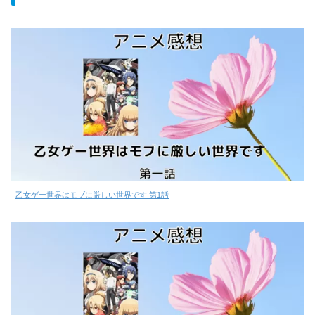
乙女ゲー世界はモブに厳しい世界です 第1話