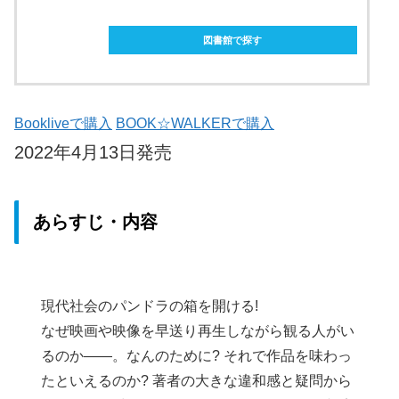
ebookjapanで購入
図書館で探す
Bookliveで購入
BOOK☆WALKERで購入
2022年4月13日発売
あらすじ・内容
現代社会のパンドラの箱を開ける!
なぜ映画や映像を早送り再生しながら観る人がい
るのか――。なんのために? それで作品を味わっ
たといえるのか? 著者の大きな違和感と疑問から