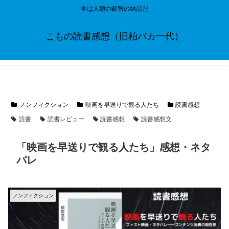
本は人類の叡智の結晶だ
こもの読書感想（旧柏バカ一代）
ノンフィクション
映画を早送りで観る人たち
読書感想
読書
読書レビュー
読書感想
読書感想文
「映画を早送りで観る人たち」感想・ネタ
バレ
ノンフィクション