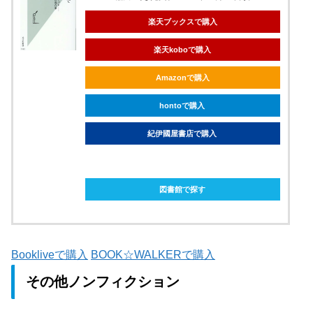
楽天ブックスで購入
楽天koboで購入
Amazonで購入
hontoで購入
紀伊國屋書店で購入
ebookjapanで購入
図書館で探す
Bookliveで購入
BOOK☆WALKERで購入
その他ノンフィクション