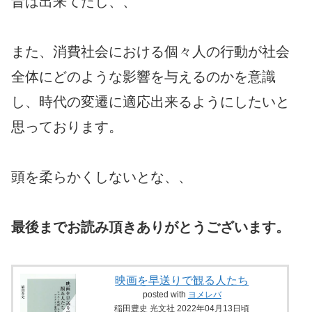
昔は出来てたし、、
また、消費社会における個々人の行動が社会
全体にどのような影響を与えるのかを意識
し、時代の変遷に適応出来るようにしたいと
思っております。
頭を柔らかくしないとな、、
最後までお読み頂きありがとうございます。
映画を早送りで観る人たち
posted with
ヨメレバ
稲田豊史 光文社 2022年04月13日頃