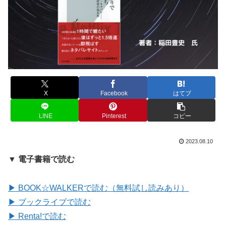
X
Facebook
はてブ
LINE
Pinterest
コピー
2023.08.10
▼ 電子書籍で読む
▶ BOOK☆WALKERで読む（無料試し読みあり）
▶ ブックライブで読む
▶ Renta!で読む