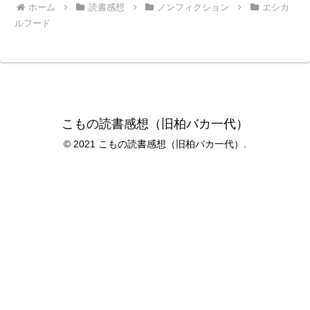
ホーム
読書感想
ノンフィクション
エシカ
ルフード
こもの読書感想（旧柏バカ一代）
© 2021 こもの読書感想（旧柏バカ一代）.