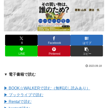
X
Facebook
はてブ
LINE
Pinterest
コピー
2023.09.18
▼ 電子書籍で読む
▶ BOOK☆WALKERで読む（無料試し読みあり）
▶ ブックライブで読む
▶ Renta!で読む