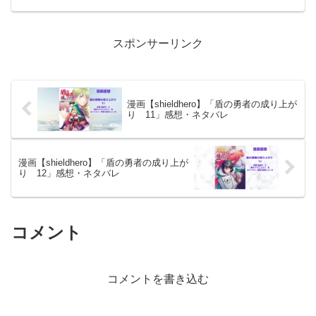
駄遣いばかりしながら財源がないと言う
のか。なぜ民主主義国家でありながら国
民が求めることが実現し...
スポンサーリンク
漫画【shieldhero】「盾の勇者の成り上が
り 11」感想・ネタバレ
漫画【shieldhero】「盾の勇者の成り上が
り 12」感想・ネタバレ
コメント
コメントを書き込む