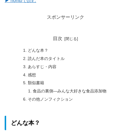
▶ hontoで読む
スポンサーリンク
目次
どんな本？
読んだ本のタイトル
あらすじ・内容
感想
類似書籍
食品の裏側―みんな大好きな食品添加物
その他ノンフィクション
どんな本？