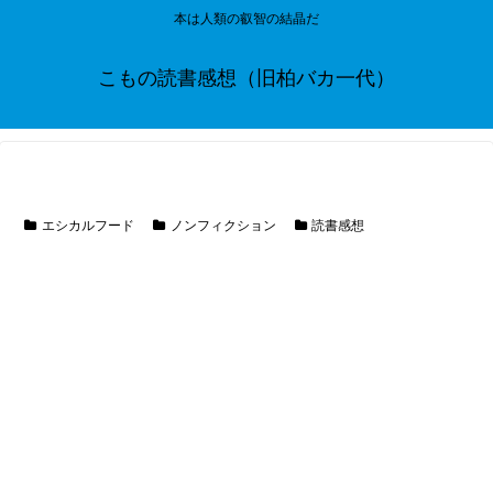
本は人類の叡智の結晶だ
こもの読書感想（旧柏バカ一代）
エシカルフード
ノンフィクション
読書感想