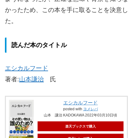
かったため、この本を手に取ることを決意し
た。
読んだ本のタイトル
エシカルフード
著者:
山本謙治
氏
エシカルフード
posted with
ヨメレバ
山本 謙治 KADOKAWA 2022年03月10日頃
楽天ブックスで購入