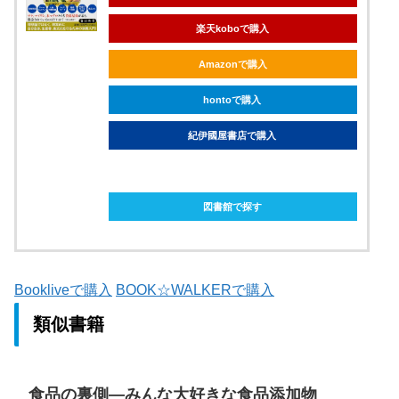
楽天koboで購入
Amazonで購入
hontoで購入
紀伊國屋書店で購入
ebookjapanで購入
図書館で探す
Bookliveで購入
BOOK☆WALKERで購入
類似書籍
食品の裏側―みんな大好きな食品添加物