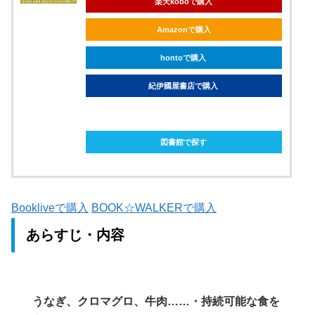
楽天koboで購入
Amazonで購入
hontoで購入
紀伊國屋書店で購入
ebookjapanで購入
図書館で探す
Bookliveで購入
BOOK☆WALKERで購入
あらすじ・内容
うなぎ、クロマグロ、牛肉……・持続可能な食を