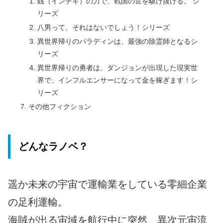
銭（インチキ）の力で、戦国の世を駆け抜ける。 シ
リーズ
八男って、それはないでしょう！シリーズ
異世界帰りのパラディンは、最強の除霊師となるシ
リーズ
異世界帰りの勇者は、ダンジョンが出現した現実世
界で、インフルエンサーになって金を稼ぎます！シ
リーズ
その他フィクション
どんなラノベ？
遥か未来の宇宙で運輸業をしている零細企業
の足利運輸。
海賊が出る宙域を航行中に突然、異次元宙流