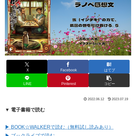
X
Facebook
はてブ
LINE
Pinterest
コピー
2022.06.12
2023.07.19
▼ 電子書籍で読む
▶ BOOK☆WALKERで読む（無料試し読みあり）
▶ ブックライブで読む