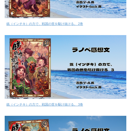
銭（インチキ）の力で、戦国の世を駆け抜ける。 2巻
銭（インチキ）の力で、戦国の世を駆け抜ける。 3巻