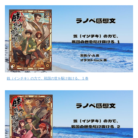
銭（インチキ）の力で、戦国の世を駆け抜ける。 1 巻