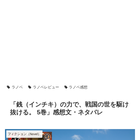
ラノベ
ラノベレビュー
ラノベ感想
「銭（インチキ）の力で、戦国の世を駆け
抜ける。 5巻」感想文・ネタバレ
フィクション（Novel）