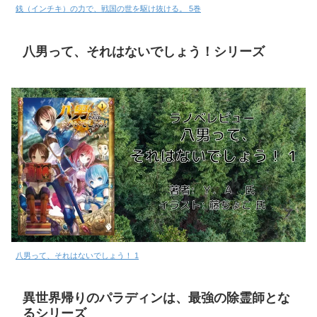
銭（インチキ）の力で、戦国の世を駆け抜ける。 5巻
八男って、それはないでしょう！シリーズ
八男って、それはないでしょう！ 1
異世界帰りのパラディンは、最強の除霊師とな
るシリーズ