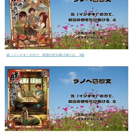
銭（インチキ）の力で、戦国の世を駆け抜ける。 4巻