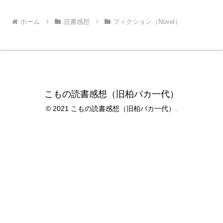
ホーム
読書感想
フィクション（Novel）
こもの読書感想（旧柏バカ一代）
© 2021 こもの読書感想（旧柏バカ一代）.