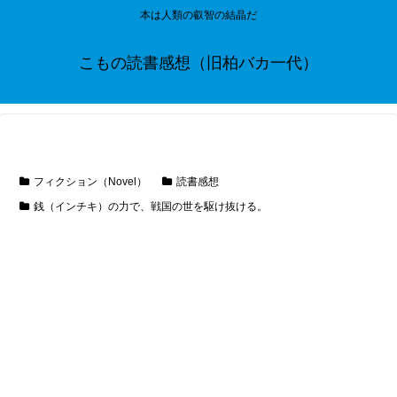
本は人類の叡智の結晶だ
こもの読書感想（旧柏バカ一代）
フィクション（Novel）
読書感想
銭（インチキ）の力で、戦国の世を駆け抜ける。