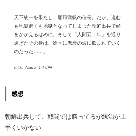
天下統一を果たし、順風満帆の信長。だが、進む
も地獄退くも地獄となってしまった朝鮮出兵で頭
をかかえるはめに。そして「人間五十年」を通り
過ぎたその身は、徐々に老衰の波に飲まれていく
のだった……。
(以上、Amazonより引用)
感想
朝鮮出兵して、戦闘では勝ってるが統治が上
手くいかない。