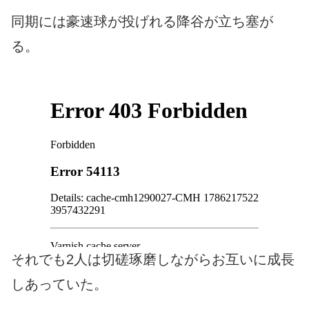
同期には豪速球が投げれる降谷が立ち塞が
る。
それでも2人は切磋琢磨しながらお互いに成長
しあっていた。