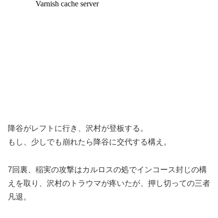
降谷がレフトに行き、沢村が登板する。
もし、少しでも崩れたら降谷に交代する構え。
7回裏、稲実の攻撃はカルロスの処でインコース封じの構
えを取り、沢村のトラウマが疼いたが、押し切っての三者
凡退。