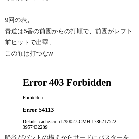
9回の表。
青道は5番の前園からの打順で、前園がレフト
前ヒットで出塁。
この顔は打つなw
降谷がバントの構えからサードにバスターを