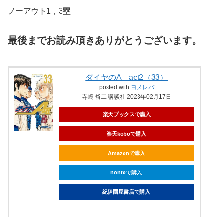
ノーアウト1，3塁
最後までお読み頂きありがとうございます。
ダイヤのA act2（33）
posted with
ヨメレバ
寺嶋 裕二 講談社 2023年02月17日
楽天ブックスで購入
楽天koboで購入
Amazonで購入
hontoで購入
紀伊國屋書店で購入
ebookjapanで購入