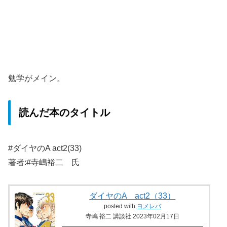
勉学がメイン。
読んだ本のタイトル
#ダイヤのA act2(33)
著者:#寺嶋裕二 氏
ダイヤのA act2（33）
posted with
ヨメレバ
寺嶋 裕二 講談社 2023年02月17日