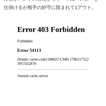
仕掛けるが相手の好守に阻まれて1アウト。