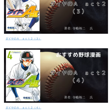
ダイヤのＡ ａｃｔ２（３）
ダイヤのＡ ａｃｔ２（４）