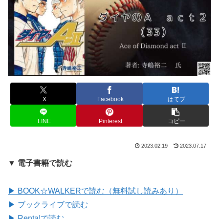
X
Facebook
はてブ
LINE
Pinterest
コピー
2023.02.19
2023.07.17
▼ 電子書籍で読む
▶ BOOK☆WALKERで読む（無料試し読みあり）
▶ ブックライブで読む
▶ Renta!で読む