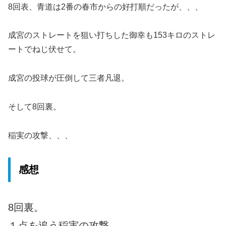
8回表、青道は2番の春市からの好打順だったが、、、
成宮のストレートを狙い打ちした御幸も153キロのストレ
ートでねじ伏せて。
成宮の投球が圧倒して三者凡退。
そして8回裏。
稲実の攻撃、、、
感想
8回裏。
１点を追う稲実の攻撃。