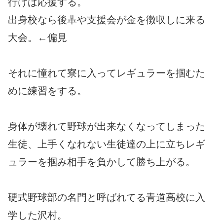
行けば応援する。
出身校なら後輩や支援会が金を徴収しに来る
大会。←偏見
それに憧れて寮に入ってレギュラーを掴むた
めに練習をする。
身体が壊れて野球が出来なくなってしまった
生徒、上手くなれない生徒達の上に立ちレギ
ュラーを掴み相手を負かして勝ち上がる。
硬式野球部の名門と呼ばれてる青道高校に入
学した沢村。