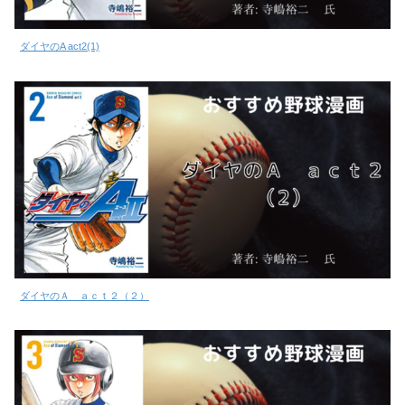
ダイヤのA act2(1)
ダイヤのＡ ａｃｔ２（２）