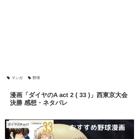
マンガ
野球
漫画「ダイヤのA act 2 ( 33 )」西東京大会
決勝 感想・ネタバレ
ダイヤのA act2