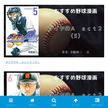
ダイヤのＡ ａｃｔ２（５）
メニュー
ホーム
検索
トップ
サイドバー