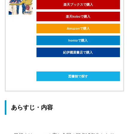
楽天ブックスで購入
楽天koboで購入
Amazonで購入
hontoで購入
紀伊國屋書店で購入
ebookjapanで購入
図書館で探す
あらすじ・内容