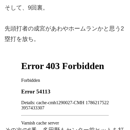
そして、9回裏。
先頭打者の成宮があわやホームランかと思う2
塁打を放ち。
その次の6番、多田野もセンター前ヒットを打