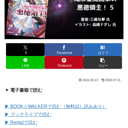
X
Facebook
はてブ
LINE
Pinterest
コピー
2022.06.13
2026.07.21
▼ 電子書籍で読む
▶ BOOK☆WALKERで読む（無料試し読みあり）
▶ ブックライブで読む
▶ Renta!で読む