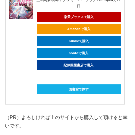
日
楽天ブックスで購入
Amazonで購入
Kindleで購入
hontoで購入
紀伊國屋書店で購入
ebookjapanで購入
図書館で探す
（PR）よろしければ上のサイトから購入して頂けると幸
いです。