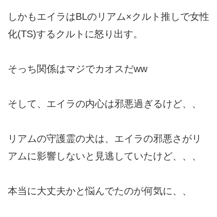
しかもエイラはBLのリアム×クルト推しで女性
化(TS)するクルトに怒り出す。
そっち関係はマジでカオスだww
そして、エイラの内心は邪悪過ぎるけど、、
リアムの守護霊の犬は、エイラの邪悪さがリ
アムに影響しないと見逃していたけど、、、
本当に大丈夫かと悩んでたのが何気に、、