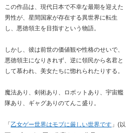
この作品は、現代日本で不幸な最期を迎えた
男性が、星間国家が存在する異世界に転生
し、悪徳領主を目指すという物語。
しかし、彼は前世の価値観や性格のせいで、
悪徳領主になりきれず、逆に領民から名君と
して慕われ、美女たちに惚れられたりする。
魔法あり、剣術あり、ロボットあり、宇宙艦
隊あり、ギャグありのてんこ盛り。
「
乙女ゲー世界はモブに厳しい世界です
」(以