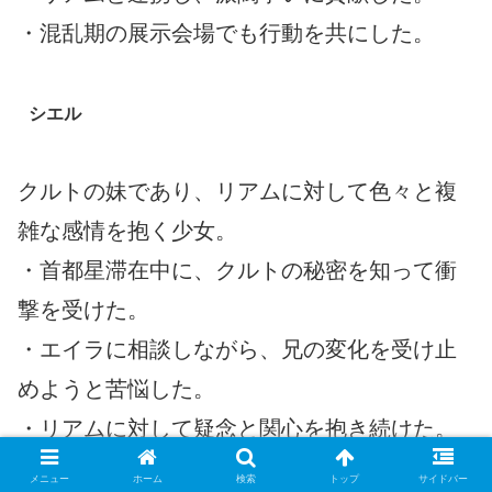
・混乱期の展示会場でも行動を共にした。
シエル
クルトの妹であり、リアムに対して色々と複
雑な感情を抱く少女。
・首都星滞在中に、クルトの秘密を知って衝
撃を受けた。
・エイラに相談しながら、兄の変化を受け止
めようと苦悩した。
・リアムに対して疑念と関心を抱き続けた。
メニュー
ホーム
検索
トップ
サイドバー