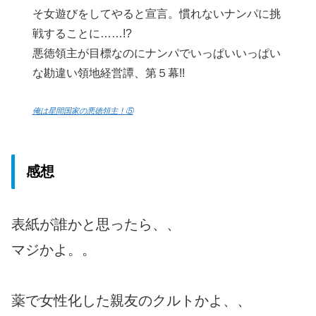
そ女遊びをしてやると宣言。慣れないナンパに挑
戦することに……!?
悪徳領主が目標なのにナンパでいっぱいいっぱい
な勘違い領地経営譚、第５幕!!
俺は星間国家の悪徳領主！⑤
感想
表紙が誰かと思ったら、、
マジかよ。。
薬で女性化した親友のクルトかよ、、