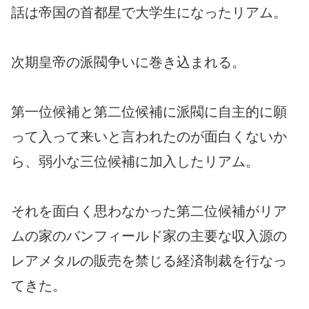
話は帝国の首都星で大学生になったリアム。
次期皇帝の派閥争いに巻き込まれる。
第一位候補と第二位候補に派閥に自主的に願
って入って来いと言われたのが面白くないか
ら、弱小な三位候補に加入したリアム。
それを面白く思わなかった第二位候補がリア
ムの家のバンフィールド家の主要な収入源の
レアメタルの販売を禁じる経済制裁を行なっ
てきた。