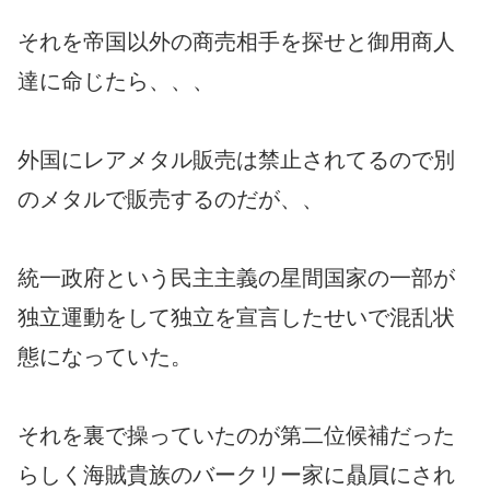
それを帝国以外の商売相手を探せと御用商人
達に命じたら、、、
外国にレアメタル販売は禁止されてるので別
のメタルで販売するのだが、、
統一政府という民主主義の星間国家の一部が
独立運動をして独立を宣言したせいで混乱状
態になっていた。
それを裏で操っていたのが第二位候補だった
らしく海賊貴族のバークリー家に贔屓にされ