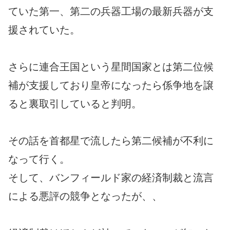
ていた第一、第二の兵器工場の最新兵器が支
援されていた。
さらに連合王国という星間国家とは第二位候
補が支援しており皇帝になったら係争地を譲
ると裏取引していると判明。
その話を首都星で流したら第二候補が不利に
なって行く。
そして、バンフィールド家の経済制裁と流言
による悪評の競争となったが、、