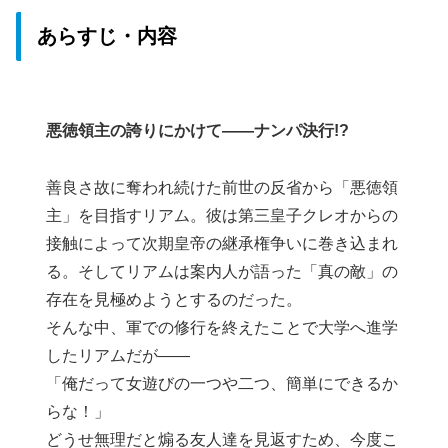
あらすじ・内容
悪徳領主の誇りにかけて――ナンパ決行!?
善良さ故に奪われ続けた前世の反省から「悪徳領
主」を目指すリアム。彼は第三皇子クレオからの
接触によって次期皇帝の継承権争いに巻き込まれ
る。そしてリアムは案内人が語った「真の敵」の
存在を見極めようとするのだった。
そんな中、軍での修行を終えたことで大学へ進学
したリアムだが――
「俺だって女遊びの一つや二つ、簡単にできるか
らな！」
どうせ無理だと煽る友人達を見返すため、今度こ