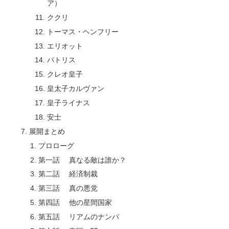
ア）
ククリ
トーマス・ヘンフリー
エリオット
パトリス
クレオ皇子
皇太子カルヴァン
皇子ライナス
安士
展開まとめ
プロローグ
第一話 真なる敵は誰か？
第二話 経済制裁
第三話 真の悪党
第四話 他の星間国家
第五話 リアムのナンパ