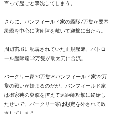
言って艦ごと撃沈してしまう。
さらに、バンフィールド家の艦隊7万隻が要塞
級艦を中心に防衛陣を敷いて迎撃に出たら。
周辺宙域に配属されていた正規艦隊、パトロ
ール艦隊達12万隻が助太刀に合流。
バークリー家30万隻vsバンフィールド家22万
隻の戦いが始まるのだが、バンフィールド家
は御家芸の突撃を控えて遠距離攻撃に終始し
たせいで、バークリー家は想定を外されて敗
退してしまう。