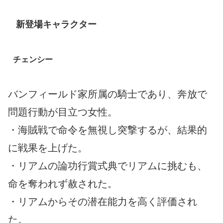
新登場キャラクター
チェンシー
バンフィールド家所属の騎士であり、奔放で
問題行動が目立つ女性。
・海賊戦で命令を無視し突撃するが、結果的
に戦果を上げた。
・リアムの論功行賞式典でリアムに挑むも、
命を奪われず赦された。
・リアムからその潜在能力を高く評価され
た。