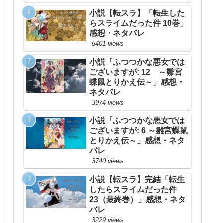
小説【転スラ】「転生した
らスライムだった件 10巻」
感想・ネタバレ
5401 views
小説「ふつつかな悪女では
ございますが: 12 ～雛宮
蝶鼠とりかえ伝～」感想・
ネタバレ
3974 views
小説「ふつつかな悪女では
ございますが: 6 ～雛宮蝶鼠
とりかえ伝～」感想・ネタ
バレ
3740 views
小説【転スラ】完結「転生
したらスライムだった件
23（最終巻）」感想・ネタ
バレ
3229 views