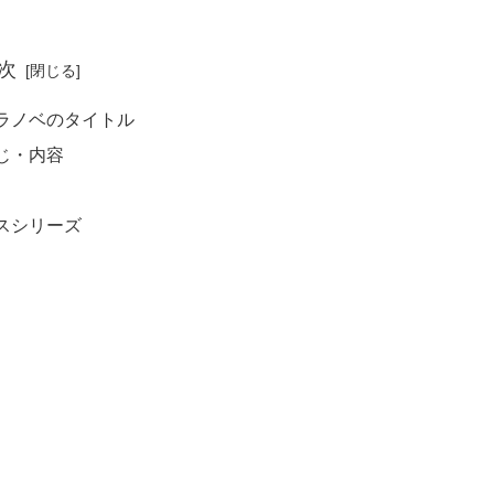
次
ラノベのタイトル
じ・内容
スシリーズ