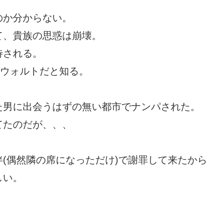
のか分からない。
て、貴族の思惑は崩壊。
待される。
・ウォルトだと知る。
た男に出会うはずの無い都市でナンパされた。
てたのだが、、、
(偶然隣の席になっただけ)で謝罪して来たから
しい。