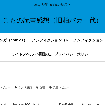
本は人類の叡智の結晶だ
こもの読書感想（旧柏バカ一代）
ンガ（comics）
ノンフィクション（nonfiction）更新順
ライトノベル・漫画の感想・ネタバレまとめ｜こもの読書感想
プライバシーポリシー
レビュー
ラノベ感想
読書
読書レビュー