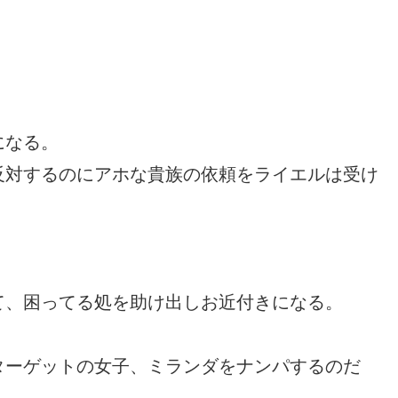
になる。
反対するのにアホな貴族の依頼をライエルは受け
て、困ってる処を助け出しお近付きになる。
ターゲットの女子、ミランダをナンパするのだ