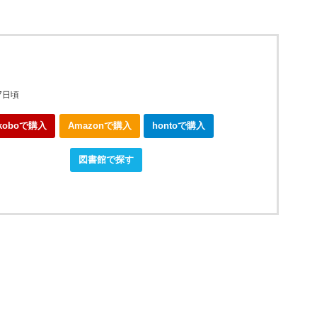
7日頃
koboで購入
Amazonで購入
hontoで購入
okjapanで購入
図書館で探す