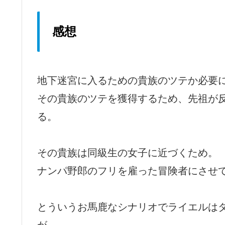
感想
地下迷宮に入るための貴族のツテか必要
その貴族のツテを獲得するため、先祖が
る。
その貴族は同級生の女子に近づくため。
ナンパ野郎のフリを雇った冒険者にさせ
とういうお馬鹿なシナリオでライエルは
が、、