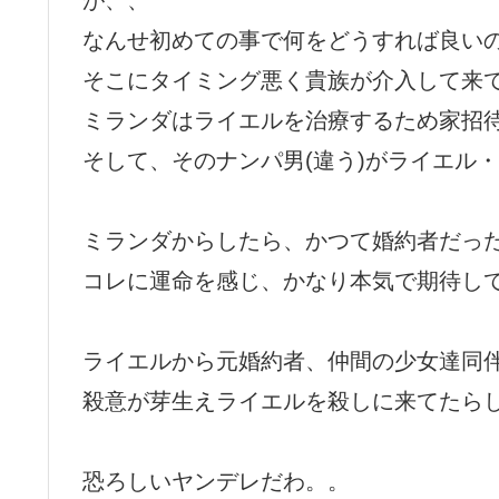
なんせ初めての事で何をどうすれば良い
そこにタイミング悪く貴族が介入して来
ミランダはライエルを治療するため家招
そして、そのナンパ男(違う)がライエル
ミランダからしたら、かつて婚約者だっ
コレに運命を感じ、かなり本気で期待し
ライエルから元婚約者、仲間の少女達同伴
殺意が芽生えライエルを殺しに来てたら
恐ろしいヤンデレだわ。。