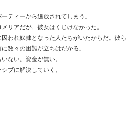
パーティーから追放されてしまう。
ロメリアだが、彼女はくじけなかった。
に囚われ奴隷となった人たちがいたからだ。彼ら
前に数々の困難が立ちはだかる。
もいない。資金が無い。
ッシブに解決していく。