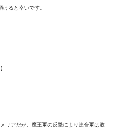
頂けると幸いです。
付】
ロメリアだが、魔王軍の反撃により連合軍は敗