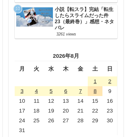
小説【転スラ】完結「転生
したらスライムだった件
23（最終巻）」感想・ネタ
バレ
3261 views
2026年8月
月
火
水
木
金
土
日
1
2
3
4
5
6
7
8
9
10
11
12
13
14
15
16
17
18
19
20
21
22
23
24
25
26
27
28
29
30
31