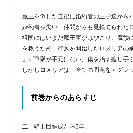
魔王を倒した直後に婚約者の王子達から
婚約者を失い、仲間からも見捨てられた
祖国にはいまだ魔王軍がはびこり、魔族
を救うため、行動を開始したロメリアの
まず軍隊が手元にない。傷を治す癒し手
しかしロメリアは、全ての問題をアグレ
前巻からのあらすじ
二十騎士団結成から5年。