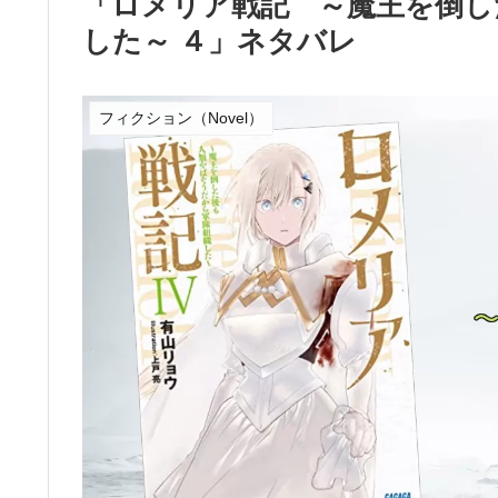
「ロメリア戦記 ～魔王を倒し
した～ ４」ネタバレ
フィクション（Novel）