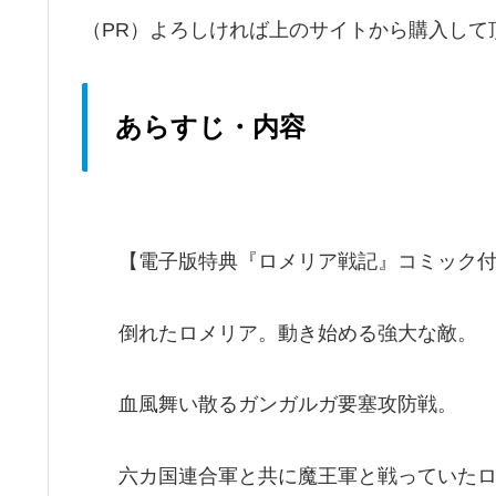
（PR）よろしければ上のサイトから購入して
あらすじ・内容
【電子版特典『ロメリア戦記』コミック
倒れたロメリア。動き始める強大な敵。
血風舞い散るガンガルガ要塞攻防戦。
六カ国連合軍と共に魔王軍と戦っていた