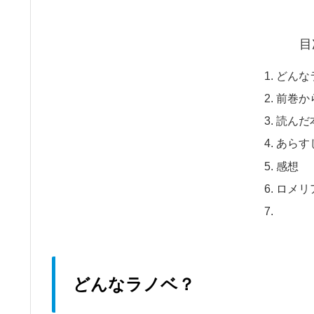
目
どんな
前巻か
読んだ
あらす
感想
ロメリ
どんなラノベ？