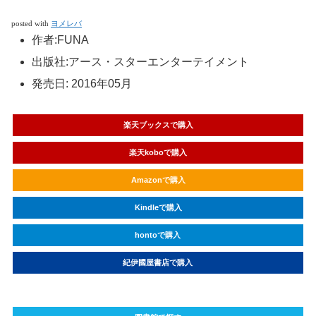
posted with
ヨメレバ
作者:
FUNA
出版社:
アース・スターエンターテイメント
発売日:
2016年05月
楽天ブックスで購入
楽天koboで購入
Amazonで購入
Kindleで購入
hontoで購入
紀伊國屋書店で購入
ebookjapanで購入