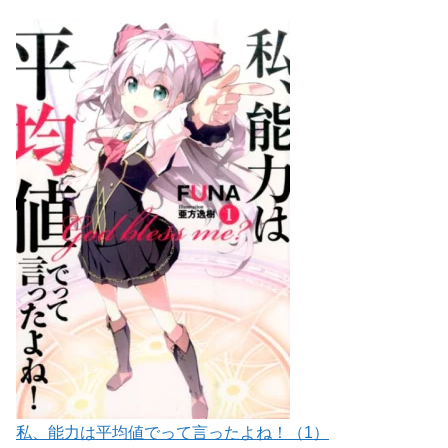
私、能力は平均値でって言ったよね！（1）