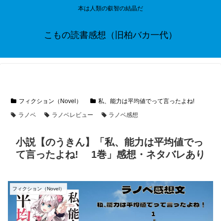
本は人類の叡智の結晶だ
こもの読書感想（旧柏バカ一代）
フィクション（Novel）
私、能力は平均値でって言ったよね!
ラノベ
ラノベレビュー
ラノベ感想
小説【のうきん】「私、能力は平均値でっ
て言ったよね! 1巻」感想・ネタバレあり
フィクション（Novel）