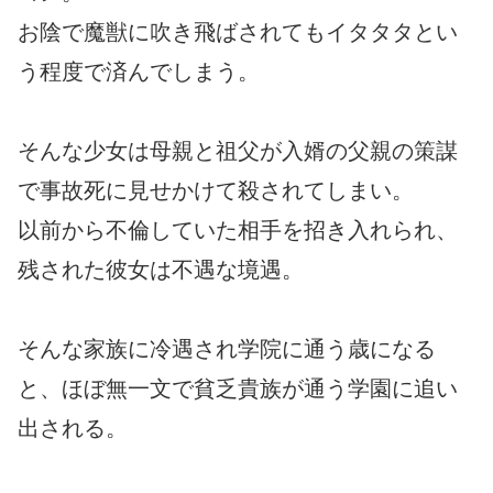
お陰で魔獣に吹き飛ばされてもイタタタとい
う程度で済んでしまう。
そんな少女は母親と祖父が入婿の父親の策謀
で事故死に見せかけて殺されてしまい。
以前から不倫していた相手を招き入れられ、
残された彼女は不遇な境遇。
そんな家族に冷遇され学院に通う歳になる
と、ほぼ無一文で貧乏貴族が通う学園に追い
出される。