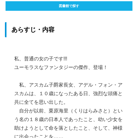
図書館で探す
あらすじ・内容
私、普通の女の子です!!!
ユーモラスなファンタジーの傑作、登場！
私、アスカム子爵家長女、アデル・フォン・ア
スカムは、１０歳になったある日、強烈な頭痛と
共に全てを思い出した。
自分が以前、栗原海里（くりはらみさと）とい
う名の１８歳の日本人であったこと、幼い少女を
助けようとして命を落としたこと、そして、神様
に出会ったことを……