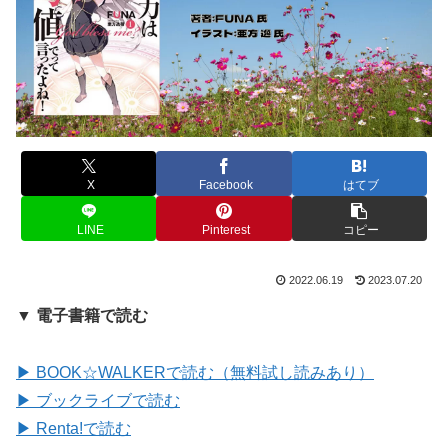
X
Facebook
はてブ
LINE
Pinterest
コピー
2022.06.19
2023.07.20
▼ 電子書籍で読む
▶ BOOK☆WALKERで読む（無料試し読みあり）
▶ ブックライブで読む
▶ Renta!で読む