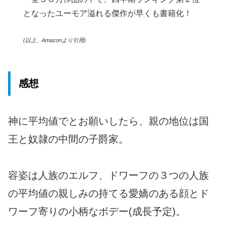
となったユーモア溢れる傑作が早くも書籍化！
(以上、Amazonより引用)
感想
神に平均値でとお願いしたら、親の地位は国
王と奴隷の中間の子爵家。
容姿は人族のエルフ、ドワーフの３つの人族
の平均値の親しみの持てる愛嬌のある顔とド
ワーフ寄りの小柄なボデー(成長予定)。