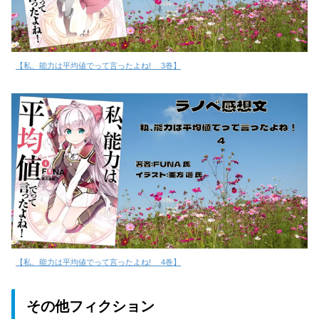
【私、能力は平均値でって言ったよね! 3巻】
【私、能力は平均値でって言ったよね! 4巻】
その他フィクション