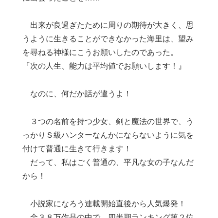
出来が良過ぎたために周りの期待が大きく、思
うように生きることができなかった海里は、望み
を尋ねる神様にこうお願いしたのであった。
『次の人生、能力は平均値でお願いします！』
なのに、何だか話が違うよ！
３つの名前を持つ少女、剣と魔法の世界で、う
っかりＳ級ハンターなんかにならないように気を
付けて普通に生きて行きます！
だって、私はごく普通の、平凡な女の子なんだ
から！
小説家になろう連載開始直後から人気爆発！
全３８万作品の中で、四半期ランキング第２位