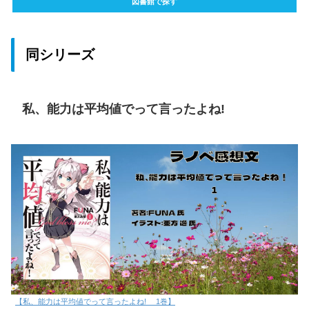
図書館で探す
同シリーズ
私、能力は平均値でって言ったよね!
【私、能力は平均値でって言ったよね! 1巻】