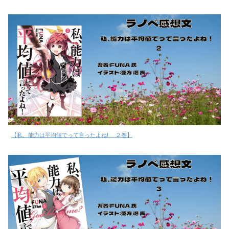
【私、能力は平均値でって言ったよね! ２巻】