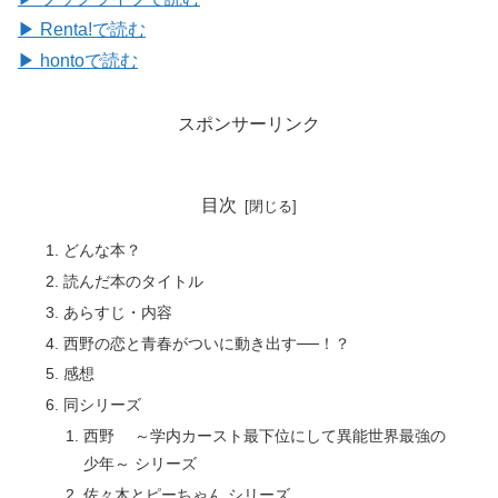
▶ Renta!で読む
▶ hontoで読む
スポンサーリンク
目次
どんな本？
読んだ本のタイトル
あらすじ・内容
西野の恋と青春がついに動き出す──！？
感想
同シリーズ
西野 ～学内カースト最下位にして異能世界最強の
少年～ シリーズ
佐々木とピーちゃん シリーズ