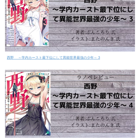
西野 ～学内カースト最下位にして異能世界最強の少年～ 3