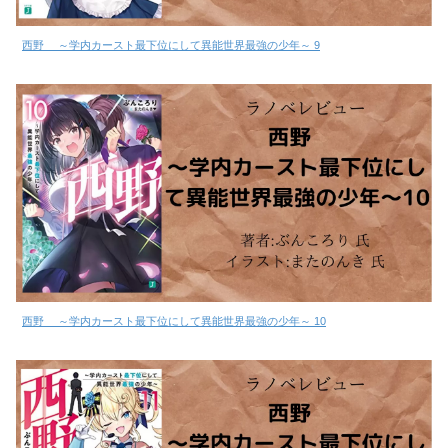
西野 ～学内カースト最下位にして異能世界最強の少年～ 9
西野 ～学内カースト最下位にして異能世界最強の少年～ 10