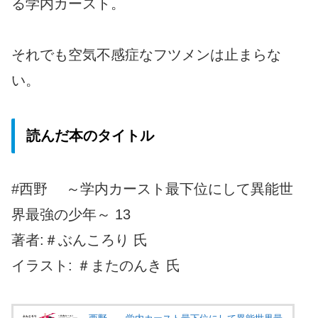
る学内カースト。
それでも空気不感症なフツメンは止まらな
い。
読んだ本のタイトル
#西野 ～学内カースト最下位にして異能世
界最強の少年～ 13
著者:＃ぶんころり 氏
イラスト: ＃またのんき 氏