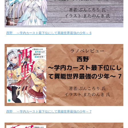
西野 ～学内カースト最下位にして異能世界最強の少年～ 6
西野 ～学内カースト最下位にして異能世界最強の少年～ 7