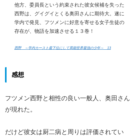
他方、委員長という約束された彼女候補を失った
西野は、グイグイとくる奥田さんに期待大。遂に
学内で発見、フツメンに好意を寄せる女子生徒の
存在が、物語を加速させる１３巻！
西野 ～学内カースト最下位にして異能世界最強の少年～ 13
感想
フツメン西野と相性の良い一般人、奥田さん
が現れた。
だけど彼女は厨二病と周りは評価されてい