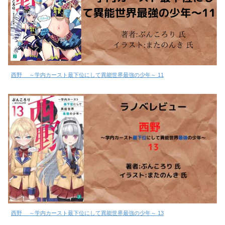
西野 ～学内カースト最下位にして異能世界最強の少年～ 11
西野 ～学内カースト最下位にして異能世界最強の少年～ 13