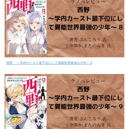
西野 ～学内カースト最下位にして異能世界最強の少年～ 8