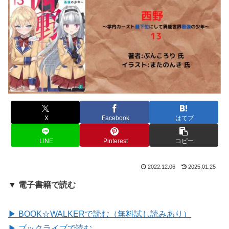
X
Facebook
はてブ
LINE
Pinterest
コピー
2022.12.06
2025.01.25
▼ 電子書籍で読む
▶ BOOK☆WALKERで読む（無料試し読みあり）
▶ ブックライブで読む