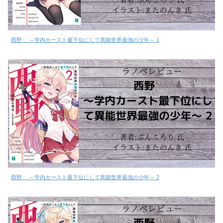
西野 ～学内カースト最下位にして異能世界最強の少年～ 1
西野 ～学内カースト最下位にして異能世界最強の少年～ 2