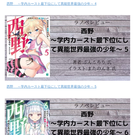
西野 ～学内カースト最下位にして異能世界最強の少年～ 4
西野 ～学内カースト最下位にして異能世界最強の少年～ 5