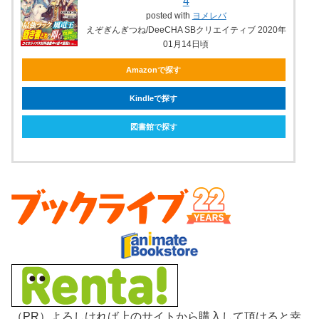
4
posted with
ヨメレバ
えぞぎんぎつね/DeeCHA SBクリエイティブ 2020年
01月14日頃
Amazonで探す
Kindleで探す
図書館で探す
（PR）よろしければ上のサイトから購入して頂けると幸