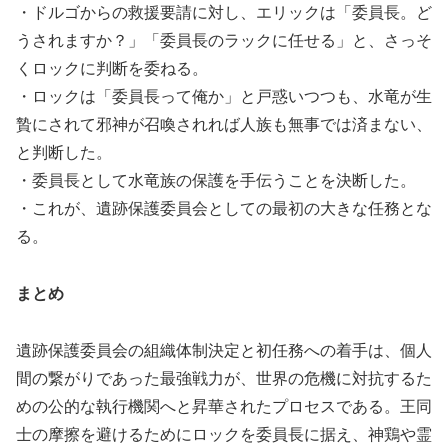
・ドルゴからの救援要請に対し、エリックは「委員長。ど
うされますか？」「委員長のラックに任せる」と、さっそ
くロックに判断を委ねる。
・ロックは「委員長って俺か」と戸惑いつつも、水竜が生
贄にされて邪神が召喚されれば人族も無事では済まない、
と判断した。
・委員長として水竜族の保護を手伝うことを決断した。
・これが、遺跡保護委員会としての最初の大きな任務とな
る。
まとめ
遺跡保護委員会の組織体制決定と初任務への着手は、個人
間の繋がりであった最強戦力が、世界の危機に対抗するた
めの公的な執行機関へと昇華されたプロセスである。王同
士の摩擦を避けるためにロックを委員長に据え、神鶏や霊