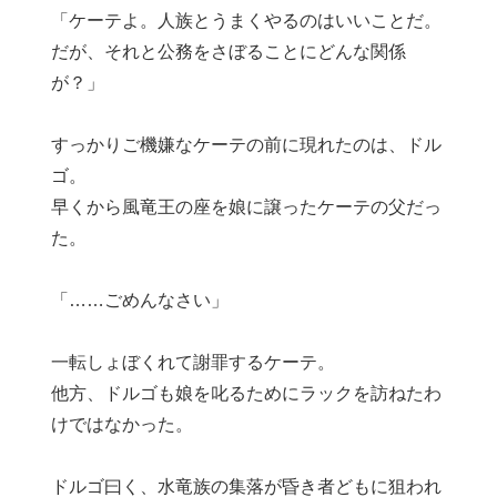
「ケーテよ。人族とうまくやるのはいいことだ。
だが、それと公務をさぼることにどんな関係
が？」
すっかりご機嫌なケーテの前に現れたのは、ドル
ゴ。
早くから風竜王の座を娘に譲ったケーテの父だっ
た。
「……ごめんなさい」
一転しょぼくれて謝罪するケーテ。
他方、ドルゴも娘を叱るためにラックを訪ねたわ
けではなかった。
ドルゴ曰く、水竜族の集落が昏き者どもに狙われ