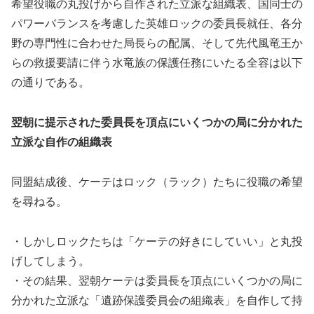
希望役職の丸投げから自作された立派な組織表、国同士の
パワーバランスを考慮した英雄ロックの委員長就任、各分
野の専門性に合わせた局長らの配属、そして先代風竜王か
らの救援要請に伴う水竜族の保護任務にいたる全容は以下
の通りである。
翌朝に提示された委員長を頂点にいくつかの局に分かれた
立派な自作の組織表
同盟結成後、ケーテはロック（ラック）たちに役職の希望
を尋ねる。
・しかしロックたちは「ケーテの好きにしていい」と丸投
げしてしまう。
・その結果、翌朝ケーテは委員長を頂点にいくつかの局に
分かれた立派な「遺跡保護委員会の組織表」を自作して持