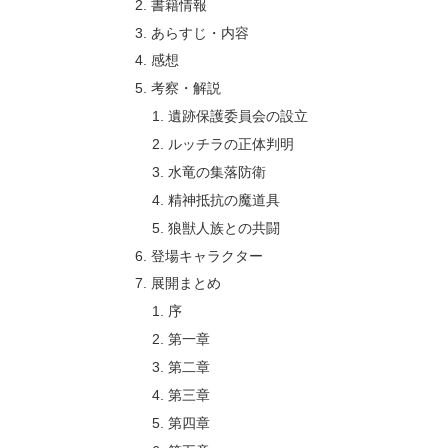
書籍情報
あらすじ・内容
感想
考察・解説
遺跡保護委員会の設立
ルッチラの正体判明
水竜の集落防衛
精神抵抗の魔道具
狼獣人族との共闘
登場キャラクター
展開まとめ
序
第一章
第二章
第三章
第四章