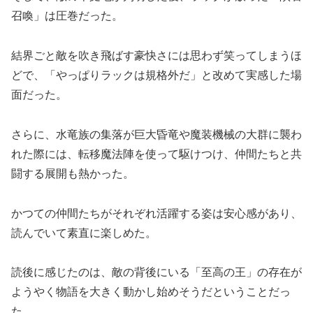
召喚」は圧巻だった。
結界ごと敵を吹き飛ばす豪快さには思わず笑ってしまうほ
どで、「やっぱりラックは規格外だ」と改めて実感した場
面だった。
さらに、水竜族の集落が巨大昏竜や魔装機械の大群に襲わ
れた際には、転移魔法陣を使って駆けつけ、仲間たちと共
闘する展開も熱かった。
かつての仲間たちがそれぞれ活躍する姿は安心感があり、
読んでいて素直に楽しめた。
読後に感じたのは、敵の背後にいる「至高の王」の存在が
ようやく物語を大きく動かし始めそうだということだっ
た。