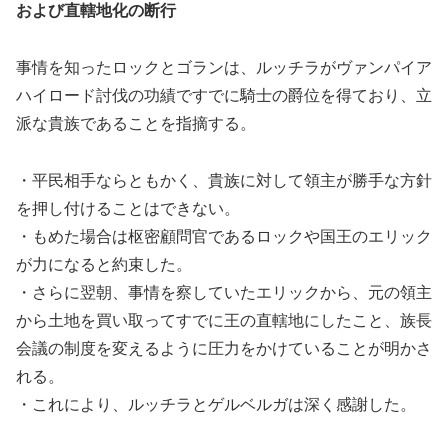
および直轄地化の断行
事情を知ったロックとゴランは、ルッチラがヴァンパイア
ハイロード討伐の功績ですでに騎士の爵位を得ており、立
派な貴族であることを指摘する。
・平民相手ならともかく、貴族に対して領主が勝手な方針
を押し付けることはできない。
・もめた場合は枢密顧問官であるロックや国王のエリック
が力になると約束した。
・さらに翌朝、事情を察していたエリックから、元の領主
から土地を買い取ってすでに王の直轄地にしたこと、族長
会議の制度を変えるように圧力をかけていることが明かさ
れる。
・これにより、ルッチラとゲルベルガは深く感謝した。