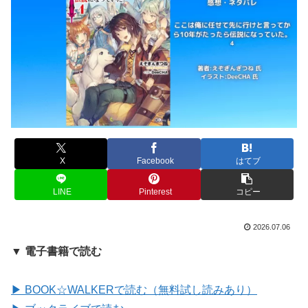
X
Facebook
はてブ
LINE
Pinterest
コピー
2026.07.06
▼ 電子書籍で読む
▶ BOOK☆WALKERで読む（無料試し読みあり）