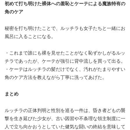
初めて打ち明けた裸体への羞恥とケーテによる魔族特有の
角のケア
秘密を打ち明けたことで、ルッチラも女子たちと一緒にお
風呂に入ることになる。
・これまで誰にも裸を見せたことがなく恥ずかしがるルッ
チラであったが、ケーテが強引に背中流しを買って出る。
・ケーテはルッチラの髪だけでなく、汚れがたまりやすい
角のケア方法を教えながら丁寧に洗ってあげた。
まとめ
ルッチラの正体判明と性別を巡る一件は、昏き者どもの襲
撃を生き延びた少女が、古い因習や不条理な領主制度に一
人で立ち向かおうとしていた健気な闘いの終結を意味して