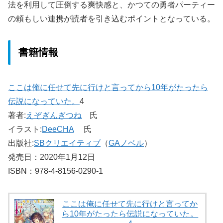
法を利用して圧倒する爽快感と、かつての勇者パーティー
の頼もしい連携が読者を引き込むポイントとなっている。
書籍情報
ここは俺に任せて先に行けと言ってから10年がたったら
伝説になっていた。
4
著者:
えぞぎんぎつね
氏
イラスト:
DeeCHA
氏
出版社:
SBクリエイティブ
（
GAノベル
）
発売日：2020年1月12日
ISBN：978-4-8156-0290-1
ここは俺に任せて先に行けと言ってか
ら10年がたったら伝説になっていた。