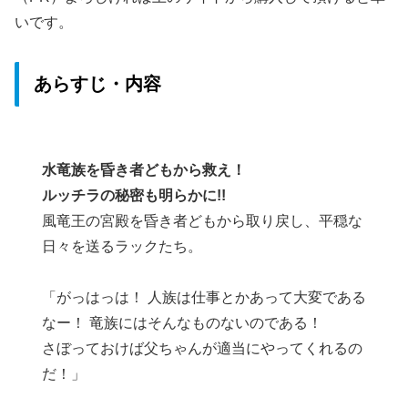
いです。
あらすじ・内容
水竜族を昏き者どもから救え！
ルッチラの秘密も明らかに!!
風竜王の宮殿を昏き者どもから取り戻し、平穏な
日々を送るラックたち。
「がっはっは！ 人族は仕事とかあって大変である
なー！ 竜族にはそんなものないのである！
さぼっておけば父ちゃんが適当にやってくれるの
だ！」