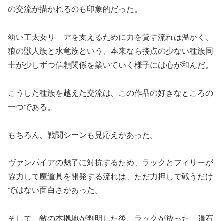
の交流が描かれるのも印象的だった。
幼い王太女リーアを支えるために力を貸す流れは温かく、
狼の獣人族と水竜族という、本来なら接点の少ない種族同
士が少しずつ信頼関係を築いていく様子には心が和んだ。
こうした種族を越えた交流は、この作品の好きなところの
一つである。
もちろん、戦闘シーンも見応えがあった。
ヴァンパイアの魅了に対抗するため、ラックとフィリーが
協力して魔道具を開発する流れは、ただ力押しで戦うだけ
ではない面白さがあった。
そして、敵の本拠地が判明した後、ラックが放った「隕石