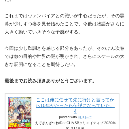
これまではヴァンパイアとの戦いが中心だったが、その黒
幕が少しずつ姿を見せ始めたことで、今後は物語がさらに
大きく動いていきそうな予感がする。
今回は少し単調さを感じる部分もあったが、そのぶん次巻
では敵の目的や世界の謎が明かされ、さらにスケールの大
きな展開になることを期待したい。
最後までお読み頂きありがとうございます。
ここは俺に任せて先に行けと言ってか
ら10年がたったら伝説になっていた。
4
posted with
ヨメレバ
えぞぎんぎつね/DeeCHA SBクリエイティブ 2020年
01月14日頃