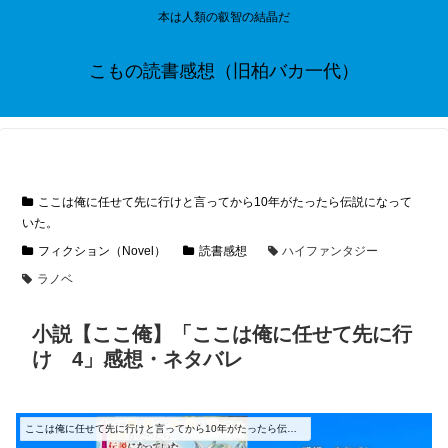
本は人類の叡智の結晶だ
こもの読書感想（旧柏バカ一代）
ここは俺に任せて先に行けと言ってから10年がたったら伝説になって
いた。
フィクション（Novel）
読書感想
ハイファンタジー
ラノベ
小説【ここ俺】「ここは俺に任せて先に行
け 4」感想・ネタバレ
ここは俺に任せて先に行けと言ってから10年がたったら伝説になっていた。