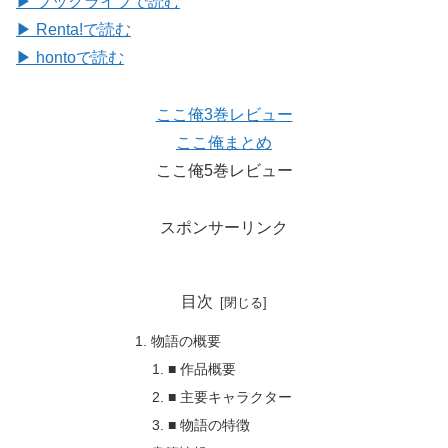
▶ ブックライブで読む
▶ Renta!で読む
▶ hontoで読む
ここ俺3巻レビュー
ここ俺まとめ
ここ俺5巻レビュー
スポンサーリンク
目次
物語の概要
■ 作品概要
■ 主要キャラクター
■ 物語の特徴