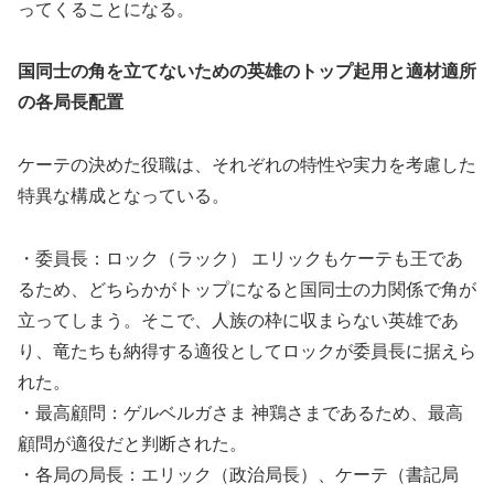
ってくることになる。
国同士の角を立てないための英雄のトップ起用と適材適所
の各局長配置
ケーテの決めた役職は、それぞれの特性や実力を考慮した
特異な構成となっている。
・委員長：ロック（ラック） エリックもケーテも王であ
るため、どちらかがトップになると国同士の力関係で角が
立ってしまう。そこで、人族の枠に収まらない英雄であ
り、竜たちも納得する適役としてロックが委員長に据えら
れた。
・最高顧問：ゲルベルガさま 神鶏さまであるため、最高
顧問が適役だと判断された。
・各局の局長：エリック（政治局長）、ケーテ（書記局