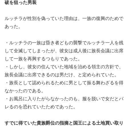
破を狙った男装
ルッチラが性別を偽っていた理由は、一族の復興のためで
あった。
・ルッチラの一族は昏き者どもの襲撃でルッチラ一人を残
して全滅してしまったが、彼女は成人後に族長会議に出席
して一族を再興するつもりであった。
・しかし、彼女の住んでいた地域を治める領主の方針で、
族長会議に出席できるのは男だけ、と定められていた。
・族長として認められるために男として振る舞わざるを得
なかったのである。
・お風呂に入りたがらなかったのも、服を脱いで女だとバ
レるのを恐れていたためであった。
すでに得ていた貴族爵位の指摘と国王による土地買い取り