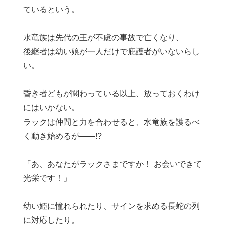
ているという。
水竜族は先代の王が不慮の事故で亡くなり、
後継者は幼い娘が一人だけで庇護者がいないらし
い。
昏き者どもが関わっている以上、放っておくわけ
にはいかない。
ラックは仲間と力を合わせると、水竜族を護るべ
く動き始めるが――!?
「あ、あなたがラックさまですか！ お会いできて
光栄です！」
幼い姫に憧れられたり、サインを求める長蛇の列
に対応したり。