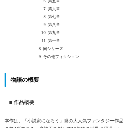
第五章
第六章
第七章
第八章
第九章
第十章
同シリーズ
その他フィクション
物語の概要
■ 作品概要
本作は、「小説家になろう」発の大人気ファンタジー作品