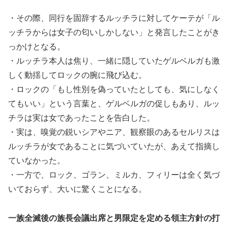
・その際、同行を固辞するルッチラに対してケーテが「ル
ッチラからは女子の匂いしかしない」と発言したことがき
っかけとなる。
・ルッチラ本人は焦り、一緒に隠していたゲルベルガも激
しく動揺してロックの腕に飛び込む。
・ロックの「もし性別を偽っていたとしても、気にしなく
てもいい」という言葉と、ゲルベルガの促しもあり、ルッ
チラは実は女であったことを告白した。
・実は、嗅覚の鋭いシアやニア、観察眼のあるセルリスは
ルッチラが女であることに気づいていたが、あえて指摘し
ていなかった。
・一方で、ロック、ゴラン、ミルカ、フィリーは全く気づ
いておらず、大いに驚くことになる。
一族全滅後の族長会議出席と男限定を定める領主方針の打