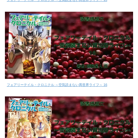
フェアリーテイル・クロニクル ～空気読まない異世界ライフ～ 16