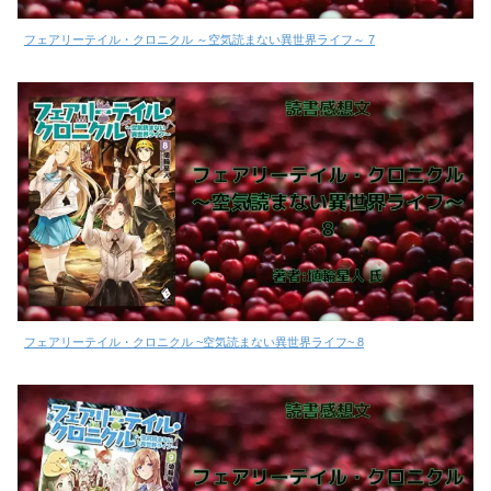
フェアリーテイル・クロニクル ～空気読まない異世界ライフ～ 7
フェアリーテイル・クロニクル ~空気読まない異世界ライフ~ 8