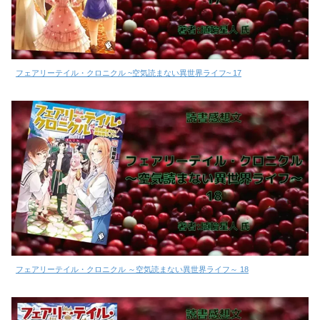
フェアリーテイル・クロニクル ~空気読まない異世界ライフ~ 17
フェアリーテイル・クロニクル ～空気読まない異世界ライフ～ 18