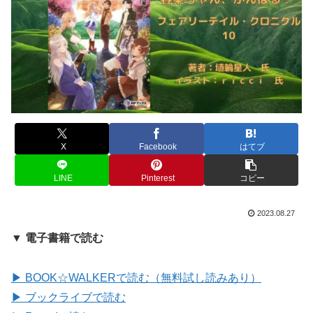
X
Facebook
はてブ
LINE
Pinterest
コピー
2023.08.27
▼ 電子書籍で読む
▶ BOOK☆WALKERで読む（無料試し読みあり）
▶ ブックライブで読む