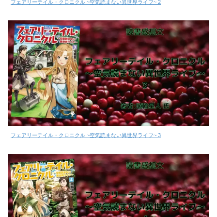
フェアリーテイル・クロニクル ~空気読まない異世界ライフ~ 2
フェアリーテイル・クロニクル ~空気読まない異世界ライフ~ 3