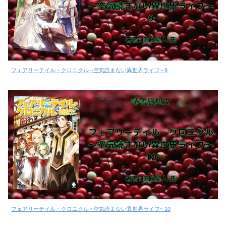
フェアリーテイル・クロニクル ~空気読まない異世界ライフ~ 9
フェアリーテイル・クロニクル ~空気読まない異世界ライフ~ 10