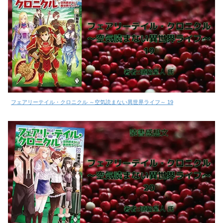
フェアリーテイル・クロニクル ～空気読まない異世界ライフ～ 19