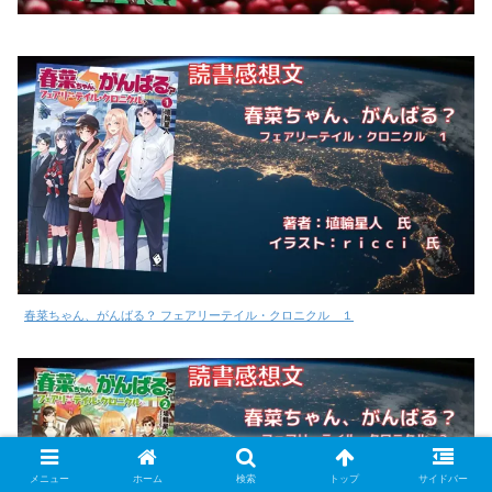
春菜ちゃん、がんばる？ フェアリーテイル・クロニクル １
メニュー
ホーム
検索
トップ
サイドバー