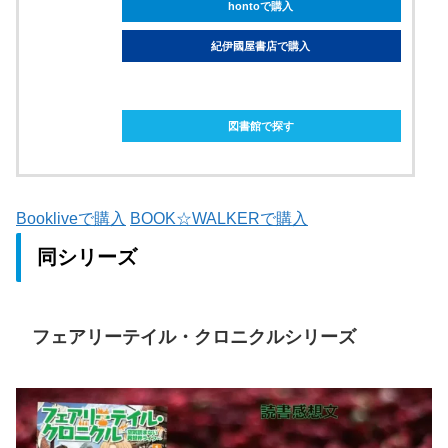
hontoで購入
紀伊國屋書店で購入
ebookjapanで購入
図書館で探す
Bookliveで購入
BOOK☆WALKERで購入
同シリーズ
フェアリーテイル・クロニクルシリーズ