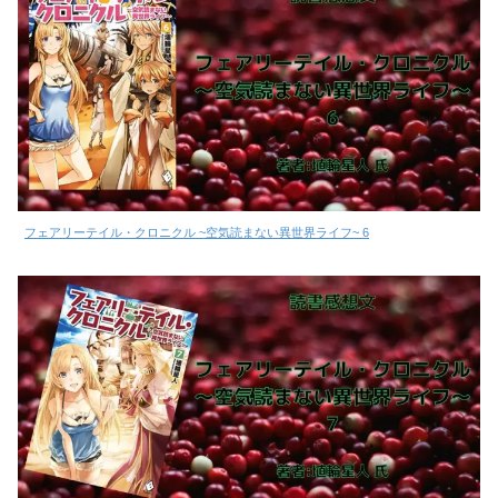
フェアリーテイル・クロニクル ~空気読まない異世界ライフ~ 6