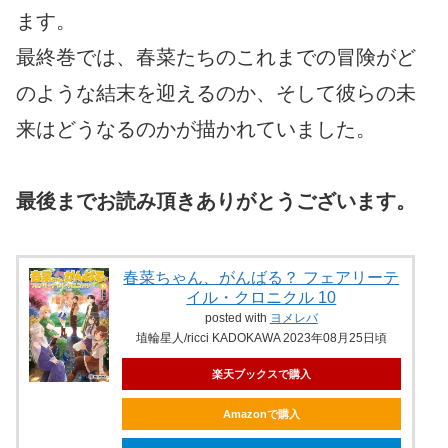
ます。
最終巻では、春菜たちのこれまでの冒険がど
のような結末を迎えるのか、そして彼らの未
来はどうなるのかが描かれていました。
最後までお読み頂きありがとうございます。
春菜ちゃん、がんばる？ フェアリーテ
イル・クロニクル 10
posted with
ヨメレバ
埴輪星人/ricci KADOKAWA 2023年08月25日頃
楽天ブックスで購入
Amazonで購入