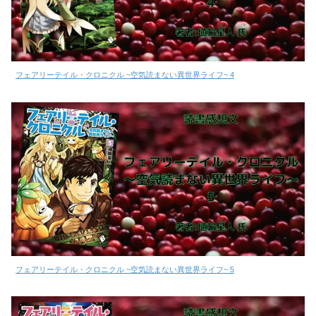
フェアリーテイル・クロニクル ~空気読まない異世界ライフ~ 4
フェアリーテイル・クロニクル ~空気読まない異世界ライフ~ 5