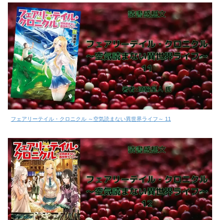
フェアリーテイル・クロニクル ～空気読まない異世界ライフ～ 11