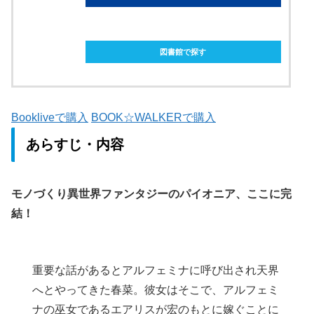
ebookjapanで購入
図書館で探す
Bookliveで購入
BOOK☆WALKERで購入
あらすじ・内容
モノづくり異世界ファンタジーのパイオニア、ここに完
結！
重要な話があるとアルフェミナに呼び出され天界
へとやってきた春菜。彼女はそこで、アルフェミ
ナの巫女であるエアリスが宏のもとに嫁ぐことに