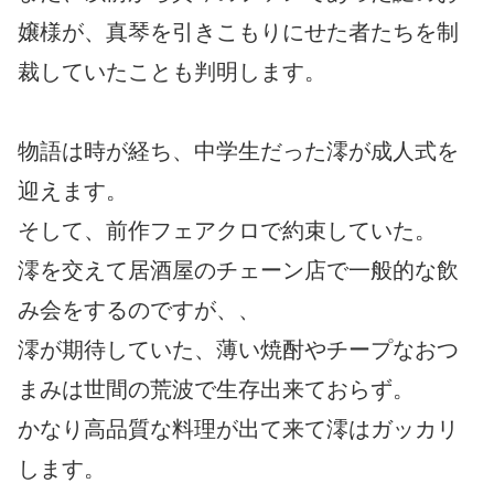
嬢様が、真琴を引きこもりにせた者たちを制
裁していたことも判明します。
物語は時が経ち、中学生だった澪が成人式を
迎えます。
そして、前作フェアクロで約束していた。
澪を交えて居酒屋のチェーン店で一般的な飲
み会をするのですが、、
澪が期待していた、薄い焼酎やチープなおつ
まみは世間の荒波で生存出来ておらず。
かなり高品質な料理が出て来て澪はガッカリ
します。