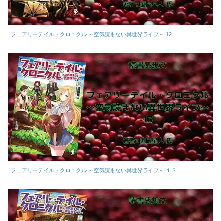
フェアリーテイル・クロニクル ～空気読まない異世界ライフ～ 12
フェアリーテイル・クロニクル ～空気読まない異世界ライフ～ １３