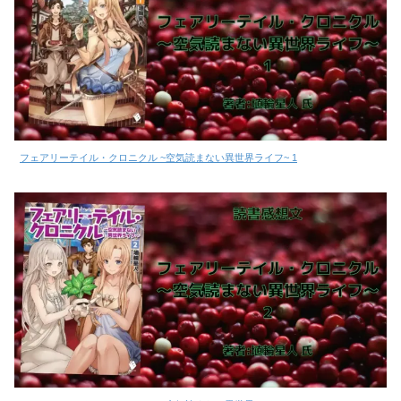
フェアリーテイル・クロニクル ~空気読まない異世界ライフ~ 1