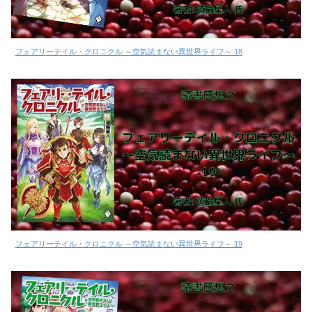
フェアリーテイル・クロニクル ～空気読まない異世界ライフ～ 18
フェアリーテイル・クロニクル ～空気読まない異世界ライフ～ 19