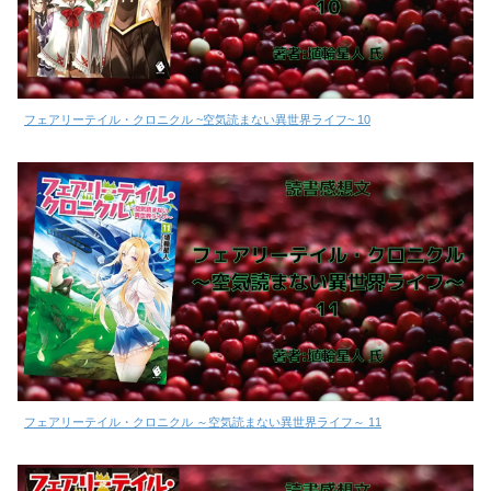
フェアリーテイル・クロニクル ~空気読まない異世界ライフ~ 10
フェアリーテイル・クロニクル ～空気読まない異世界ライフ～ 11