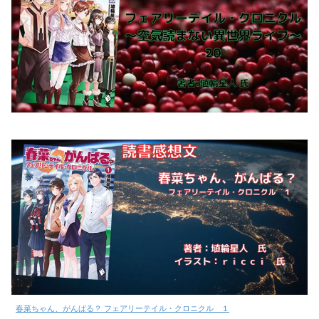
春菜ちゃん、がんばる？ フェアリーテイル・クロニクル １