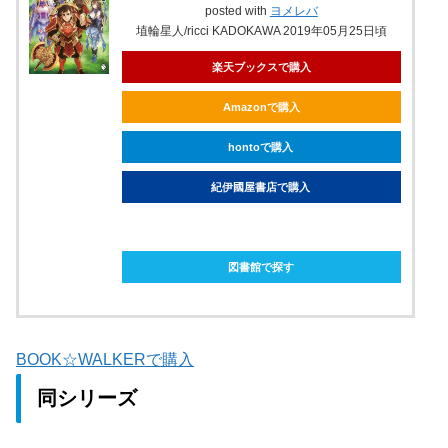
posted with
ヨメレバ
埴輪星人/ricci KADOKAWA 2019年05月25日頃
楽天ブックスで購入
Amazonで購入
hontoで購入
紀伊國屋書店で購入
ebookjapanで購入
図書館で探す
BOOK☆WALKERで購入
同シリーズ