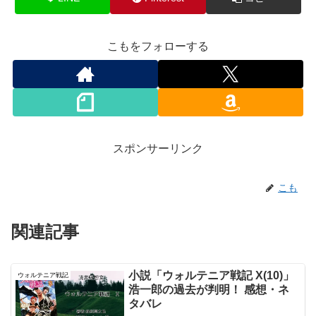
こもをフォローする
スポンサーリンク
こも
関連記事
小説「ウォルテニア戦記 X(10)」
ウォルテニア戦記
浩一郎の過去が判明！ 感想・ネ
タバレ