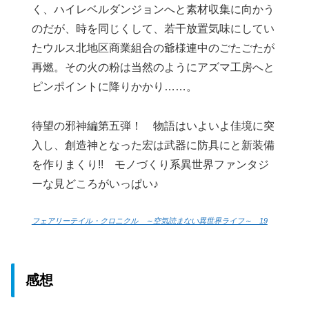
く、ハイレベルダンジョンへと素材収集に向かう
のだが、時を同じくして、若干放置気味にしてい
たウルス北地区商業組合の爺様連中のごたごたが
再燃。その火の粉は当然のようにアズマ工房へと
ピンポイントに降りかかり……。
待望の邪神編第五弾！ 物語はいよいよ佳境に突
入し、創造神となった宏は武器に防具にと新装備
を作りまくり!! モノづくり系異世界ファンタジ
ーな見どころがいっぱい♪
フェアリーテイル・クロニクル ～空気読まない異世界ライフ～ 19
感想