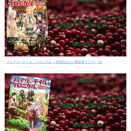
フェアリーテイル・クロニクル ～空気読まない異世界ライフ～ 12