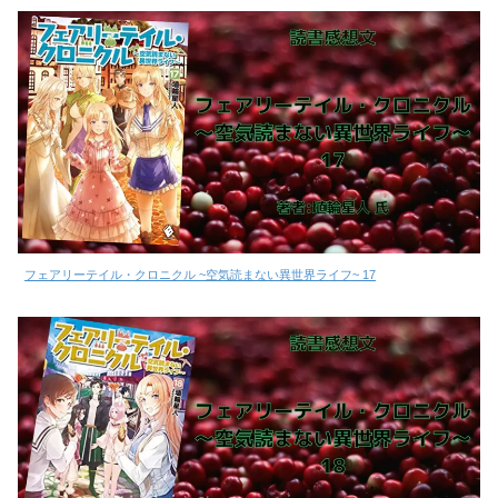
フェアリーテイル・クロニクル ~空気読まない異世界ライフ~ 17