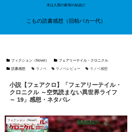
本は人類の叡智の結晶だ
こもの読書感想（旧柏バカ一代）
フィクション（Novel）
フェアリーテイル・クロニクル
読書感想
ラノベ
ラノベレビュー
ラノベ感想
小説【フェアクロ】「フェアリーテイル・
クロニクル ～空気読まない異世界ライフ
～ 19」感想・ネタバレ
フィクション（Novel）