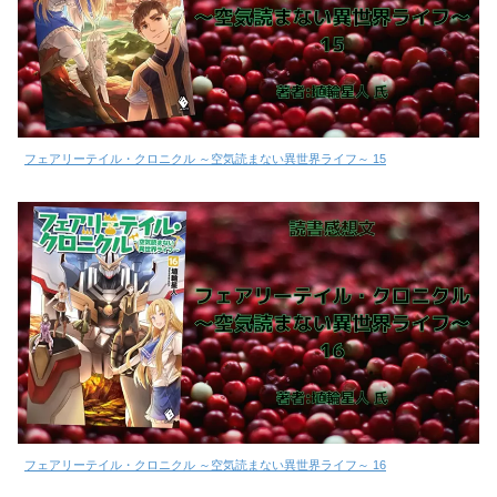
フェアリーテイル・クロニクル ～空気読まない異世界ライフ～ 15
フェアリーテイル・クロニクル ～空気読まない異世界ライフ～ 16