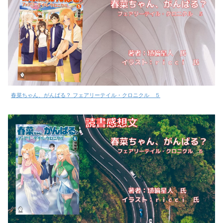
春菜ちゃん、がんばる？ フェアリーテイル・クロニクル ５