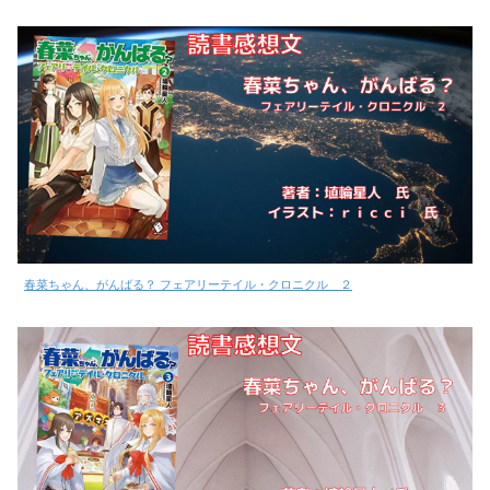
春菜ちゃん、がんばる？ フェアリーテイル・クロニクル ２