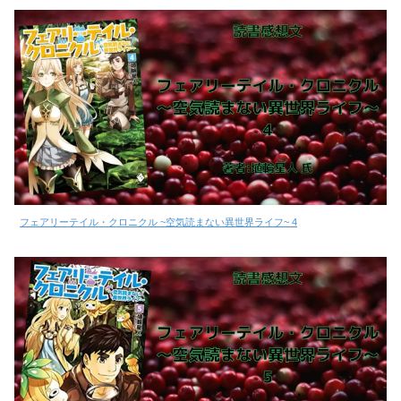
フェアリーテイル・クロニクル ~空気読まない異世界ライフ~ 4