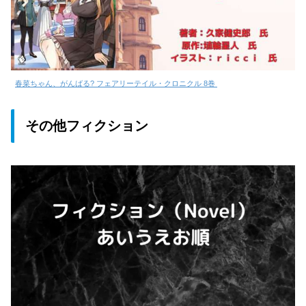
春菜ちゃん、がんばる? フェアリーテイル・クロニクル 8巻
その他フィクション