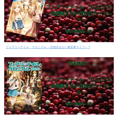
フェアリーテイル・クロニクル ～空気読まない異世界ライフ～ 7