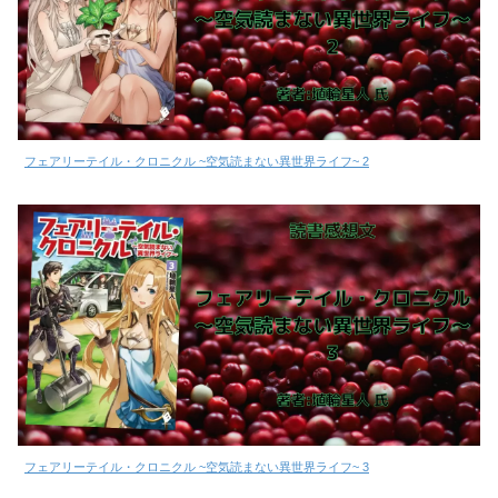
フェアリーテイル・クロニクル ~空気読まない異世界ライフ~ 2
フェアリーテイル・クロニクル ~空気読まない異世界ライフ~ 3