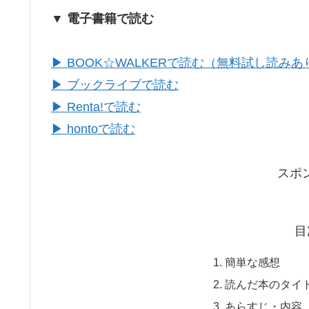
▼ 電子書籍で読む
▶ BOOK☆WALKERで読む（無料試し読みあ
▶ ブックライブで読む
▶ Renta!で読む
▶ hontoで読む
スポ
目
簡単な感想
読んだ本のタイ
あらすじ・内容