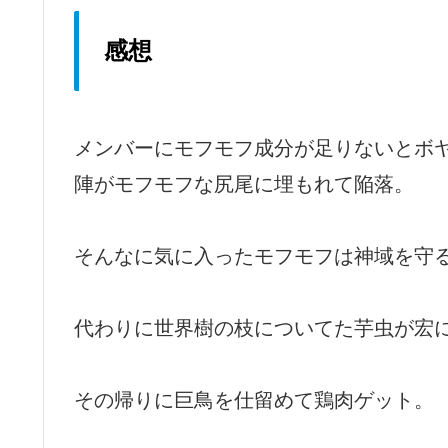
感想
メンバーにモフモフ成分が足りないとボ
陣がモフモフな尻尾に埋もれて陥落。
そんなに気に入ったモフモフは神域を守
代わりに世界樹の枝についてた芋虫が宏
その帰りに巨鳥を仕留めて鶏肉ゲット。