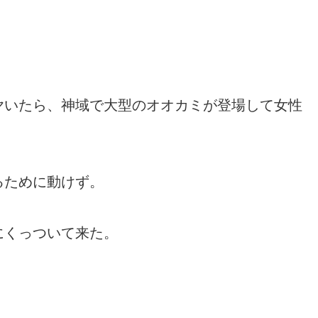
ヤいたら、神域で大型のオオカミが登場して女性
るために動けず。
にくっついて来た。