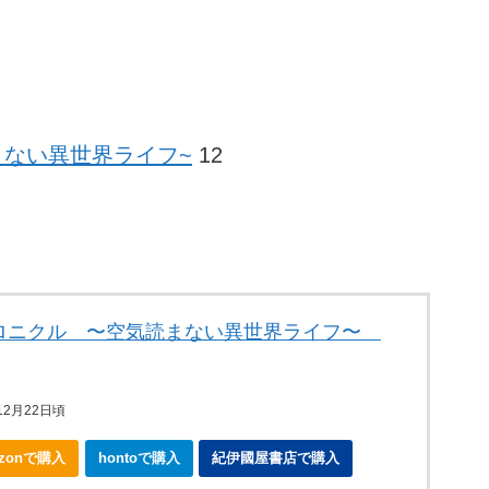
まない異世界ライフ~
12
ロニクル 〜空気読まない異世界ライフ〜
年12月22日頃
azonで購入
hontoで購入
紀伊國屋書店で購入