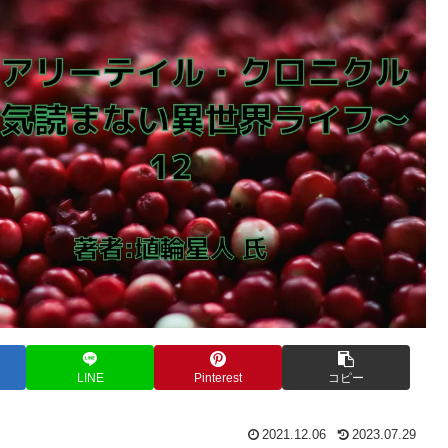
LINE
Pinterest
コピー
2021.12.06
2023.07.29