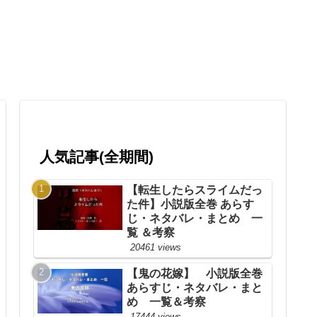
人気記事(全期間)
【転生したらスライムだっ
た件】小説版全巻 あらす
じ・ネタバレ・まとめ 一
覧 ＆考察
20461 views
【鬼の花嫁】 小説版全巻
あらすじ・ネタバレ・まと
め 一覧＆考察
17444 views