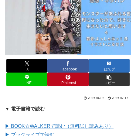
X
Facebook
はてブ
LINE
Pinterest
コピー
2023.04.02
2023.07.17
▼ 電子書籍で読む
▶ BOOK☆WALKERで読む（無料試し読みあり）
▶ ブックライブで読む