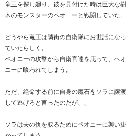
竜王を探し廻り、彼を見付けた時は巨大な樹
木のモンスターのペオニーと戦闘していた。
どうやら竜王は隣街の自衛隊にお世話になっ
ていたらしく。
ペオニーの攻撃から自衛官達を庇って、ペオ
ニーに喰われてしまう。
ただ、絶命する前に自身の魔石をソラに譲渡
して逃げろと言ったのだが、、
ソラは夫の仇を取るためにペオニーに襲い掛
かってしまう。