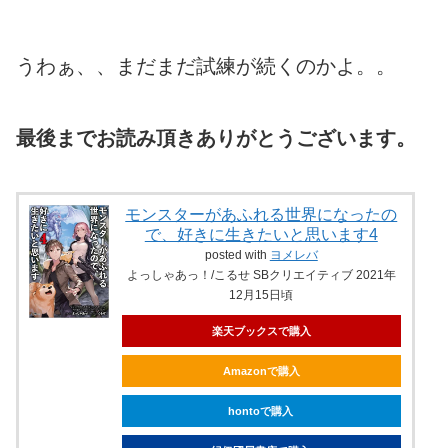
うわぁ、、まだまだ試練が続くのかよ。。
最後までお読み頂きありがとうございます。
モンスターがあふれる世界になったの
で、好きに生きたいと思います4
posted with
ヨメレバ
よっしゃあっ！/こるせ SBクリエイティブ 2021年
12月15日頃
楽天ブックスで購入
Amazonで購入
hontoで購入