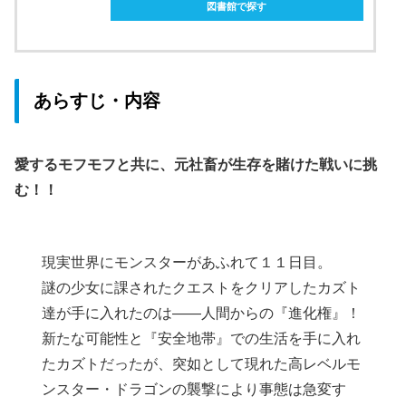
図書館で探す
あらすじ・内容
愛するモフモフと共に、元社畜が生存を賭けた戦いに挑
む！！
現実世界にモンスターがあふれて１１日目。
謎の少女に課されたクエストをクリアしたカズト
達が手に入れたのは――人間からの『進化権』！
新たな可能性と『安全地帯』での生活を手に入れ
たカズトだったが、突如として現れた高レベルモ
ンスター・ドラゴンの襲撃により事態は急変す