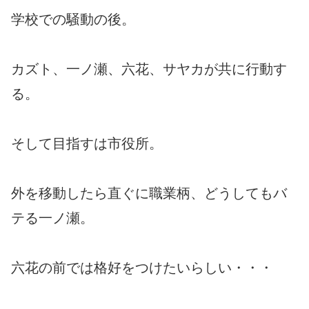
学校での騒動の後。
カズト、一ノ瀬、六花、サヤカが共に行動す
る。
そして目指すは市役所。
外を移動したら直ぐに職業柄、どうしてもバ
テる一ノ瀬。
六花の前では格好をつけたいらしい・・・