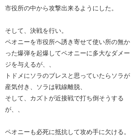
市役所の中から攻撃出来るようにした。
そして、決戦を行い。
ペオニーを市役所へ誘き寄せて使い所の無か
った爆弾を起爆してペオニーに多大なダメー
ジを与えるが、、
トドメにソラのブレスと思っていたらソラが
産気付き、ソラは戦線離脱、
そして、カズトが近接戦で打ち倒そうする
が、、
ペオニーも必死に抵抗して攻め手に欠ける。