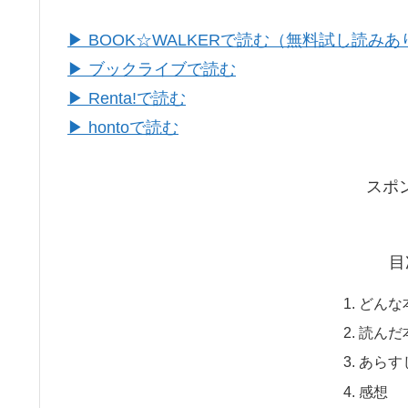
▶ BOOK☆WALKERで読む（無料試し読みあ
▶ ブックライブで読む
▶ Renta!で読む
▶ hontoで読む
スポ
目
どんな
読んだ
あらす
感想