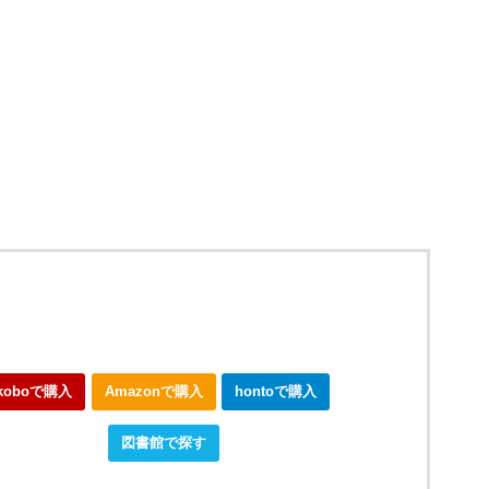
koboで購入
Amazonで購入
hontoで購入
okjapanで購入
図書館で探す