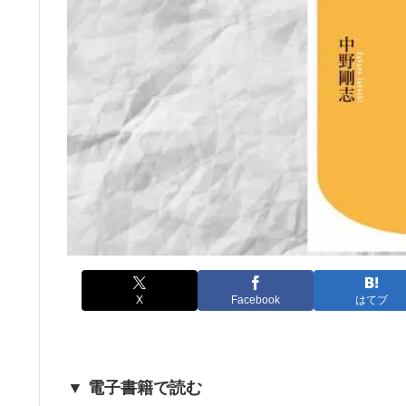
X
Facebook
はてブ
▼ 電子書籍で読む