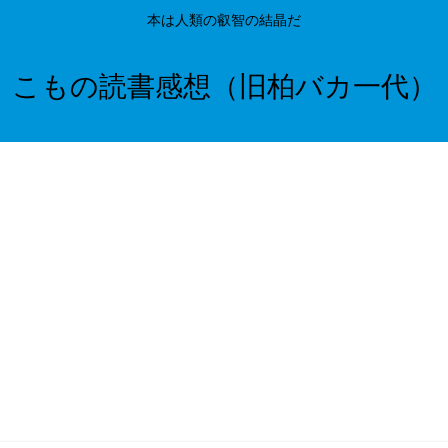
本は人類の叡智の結晶だ
こもの読書感想（旧柏バカ一代）