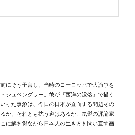
年前にそう予言し、当時のヨーロッパで大論争を
ト・シュペングラー。彼が『西洋の没落』で描く
といった事象は、今日の日本が直面する問題その
ちるか、それとも抗う道はあるか。気鋭の評論家
そこに解を得ながら日本人の生き方を問い直す画