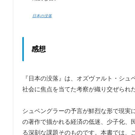
日本の没落
感想
『日本の没落』は、オズヴァルト・シュ
社会に焦点を当てた考察が織り交ぜられ
シュペングラーの予言が鮮烈な形で現実
の著作で描かれる経済の低迷、少子化、
る深刻な課題そのものです。本書では、