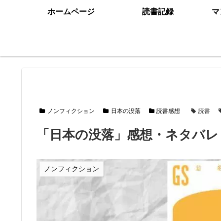
ホームページ
読書記録
マ
ノンフィクション
日本の没落
読書感想
読書
「日本の没落」感想・ネタバレ
ノンフィクション