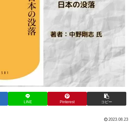
LINE
Pinterest
コピー
2023.08.23