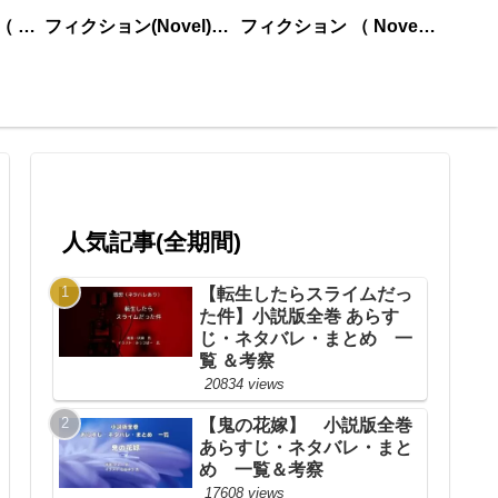
ノンフィクション （ nonfiction ） あいうえお順
フィクション(Novel)更新順
フィクション （ Novel ） あいうえお順
人気記事(全期間)
【転生したらスライムだっ
た件】小説版全巻 あらす
じ・ネタバレ・まとめ 一
覧 ＆考察
20834 views
【鬼の花嫁】 小説版全巻
あらすじ・ネタバレ・まと
め 一覧＆考察
17608 views