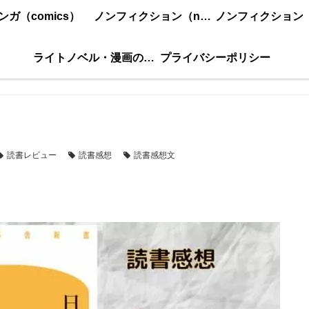
ンガ（comics）
ノンフィクション（nonfiction）更新順
ライトノベル・漫画の感想・ネタバレまとめ｜こもの読書感想
プライバシーポリシー
読書レビュー
読書感想
読書感想文