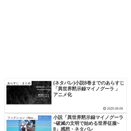
(ネタバレ)小説8巻までのあらすじ
あらすじ・まとめ
「異世界黙示録マイノグーラ 」
アニメ化
2025.09.09
小説「異世界黙示録マイノグーラ
フィクション（Novel）
~破滅の文明で始める世界征服~
8」感想・ネタバレ