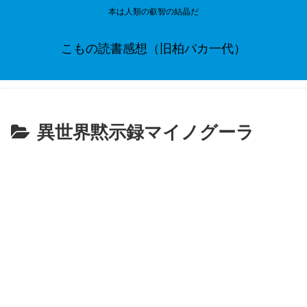
本は人類の叡智の結晶だ
こもの読書感想（旧柏バカ一代）
異世界黙示録マイノグーラ