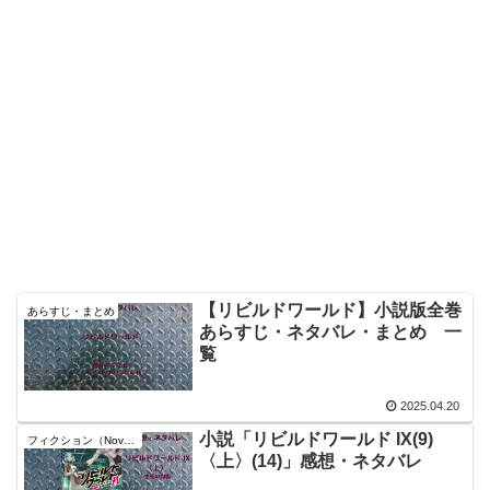
【リビルドワールド】小説版全巻
あらすじ・まとめ
あらすじ・ネタバレ・まとめ 一
覧
2025.04.20
小説「リビルドワールド IX(9)
フィクション（Novel）
〈上〉(14)」感想・ネタバレ