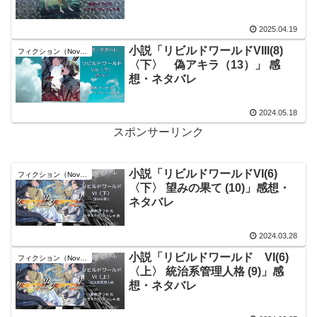
2025.04.19
小説「リビルドワールドVIII(8)
フィクション（Novel）
〈下〉 偽アキラ（13）」 感
想・ネタバレ
2024.05.18
スポンサーリンク
小説「リビルドワールドVI(6)
フィクション（Novel）
〈下〉 望みの果て (10)」感想・
ネタバレ
2024.03.28
小説「リビルドワールド VI(6)
フィクション（Novel）
〈上〉 統治系管理人格 (9)」感
想・ネタバレ