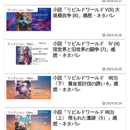
2024.03.27
小説「リビルドワールド V(5) 大
フィクション（Novel）
規模抗争 (8)」感想・ネタバレ
2024.03.26
小説「リビルドワールド IV (4)
フィクション（Novel）
現世界と旧世界の闘争 (7)」感
想・ネタバレ
2024.03.25
小説「リビルドワールド III(3)
フィクション（Novel）
〈下〉 賞金首討伐の誘い 6」感
想・ネタバレ
2024.03.24
小説「リビルドワールド III(3)
フィクション（Novel）
〈上〉 埋もれた遺跡（5）」感
想・ネタバレ