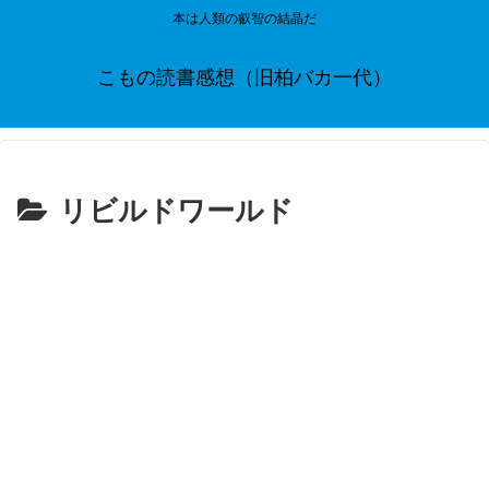
本は人類の叡智の結晶だ
こもの読書感想（旧柏バカ一代）
リビルドワールド