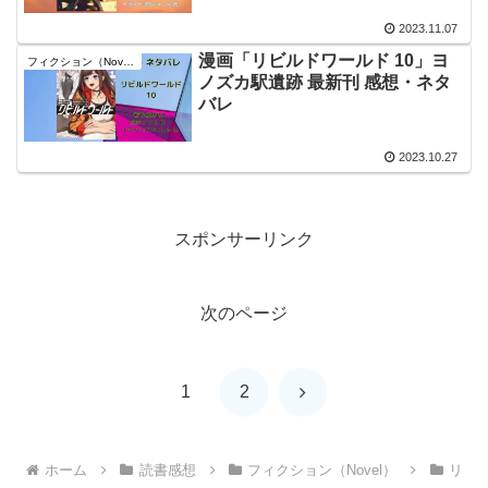
2023.11.07
漫画「リビルドワールド 10」ヨ
フィクション（Novel）
ノズカ駅遺跡 最新刊 感想・ネタ
バレ
2023.10.27
スポンサーリンク
次のページ
次
1
2
へ
ホーム
読書感想
フィクション（Novel）
リ