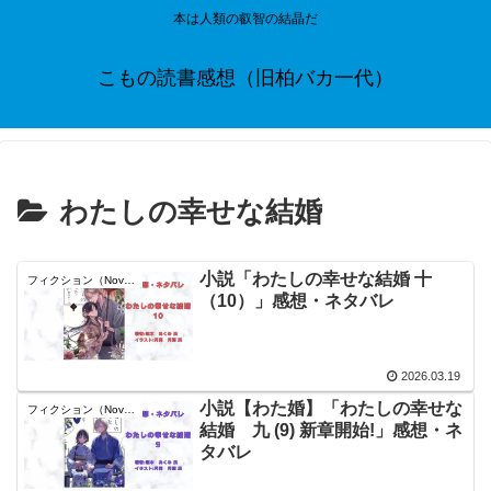
本は人類の叡智の結晶だ
こもの読書感想（旧柏バカ一代）
わたしの幸せな結婚
小説「わたしの幸せな結婚 十
フィクション（Novel）
（10）」感想・ネタバレ
2026.03.19
小説【わた婚】「わたしの幸せな
フィクション（Novel）
結婚 九 (9) 新章開始!」感想・ネ
タバレ