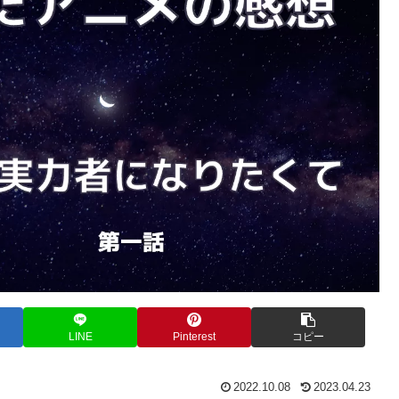
LINE
Pinterest
コピー
2022.10.08
2023.04.23