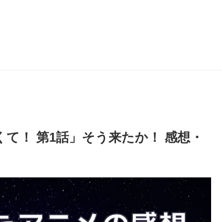
くて！ 第1話」そう来たか！ 感想・