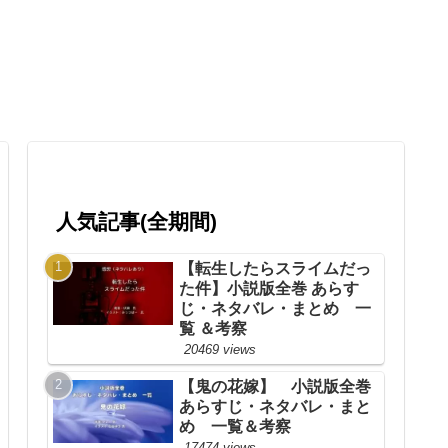
人気記事(全期間)
【転生したらスライムだっ
た件】小説版全巻 あらす
じ・ネタバレ・まとめ 一
覧 ＆考察
20469 views
【鬼の花嫁】 小説版全巻
あらすじ・ネタバレ・まと
め 一覧＆考察
17474 views