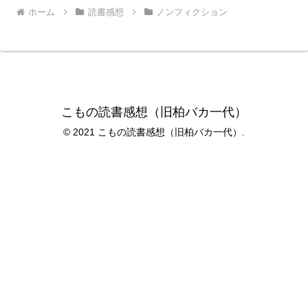
ホーム
読書感想
ノンフィクション
こもの読書感想（旧柏バカ一代）
© 2021 こもの読書感想（旧柏バカ一代）.