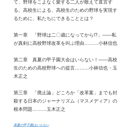
て、野球をこよなく愛する二人が敢えて直言す
る。高校生による、高校生のための野球を実現す
るために、私たちにできることとは？
第一章 「野球は二〇歳になってから!?」――私
が真剣に高校野球改革を叫ぶ理由………小林信也
第二章 真夏の甲子園大会はいらない！――高校
生のための高校野球への提言………小林信也・玉
木正之
第三章 「廃止論」どころか「改革案」までも封
殺する日本のジャーナリズム（マスメディア）の
根本問題………玉木正之
真夏の甲子園はいらない