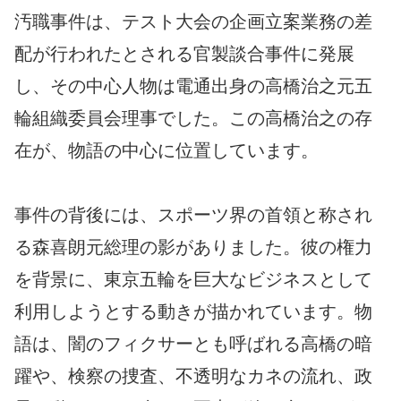
汚職事件は、テスト大会の企画立案業務の差
配が行われたとされる官製談合事件に発展
し、その中心人物は電通出身の高橋治之元五
輪組織委員会理事でした。この高橋治之の存
在が、物語の中心に位置しています。
事件の背後には、スポーツ界の首領と称され
る森喜朗元総理の影がありました。彼の権力
を背景に、東京五輪を巨大なビジネスとして
利用しようとする動きが描かれています。物
語は、闇のフィクサーとも呼ばれる高橋の暗
躍や、検察の捜査、不透明なカネの流れ、政