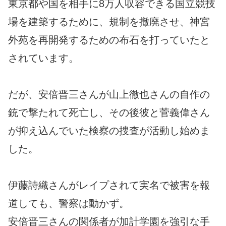
東京都や国を相手に8万人収容できる国立競技
場を建築するために、規制を撤廃させ、神宮
外苑を再開発するための布石を打っていたと
されています。
だが、安倍晋三さんが山上徹也さんの自作の
銃で撃たれて死亡し、その後彼と菅義偉さん
が抑え込んでいた検察の捜査が活動し始めま
した。
伊藤詩織さんがレイプされて実名で被害を報
道しても、警察は動かず。
安倍晋三さんの関係者が加計学園を強引な手