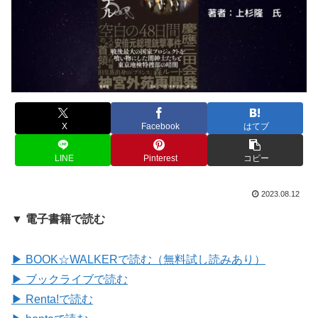
X
Facebook
はてブ
LINE
Pinterest
コピー
2023.08.12
▼ 電子書籍で読む
▶ BOOK☆WALKERで読む（無料試し読みあり）
▶ ブックライブで読む
▶ Renta!で読む