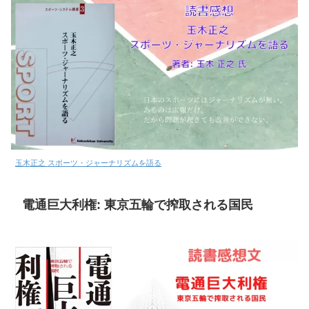
玉木正之 スポーツ・ジャーナリズムを語る
電通巨大利権: 東京五輪で搾取される国民