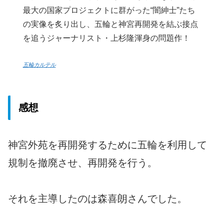
最大の国家プロジェクトに群がった“闇紳士”たち
の実像を炙り出し、五輪と神宮再開発を結ぶ接点
を追うジャーナリスト・上杉隆渾身の問題作！
五輪カルテル
感想
神宮外苑を再開発するために五輪を利用して
規制を撤廃させ、再開発を行う。
それを主導したのは森喜朗さんでした。