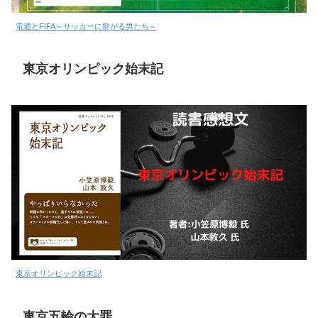
電通とFIFA～サッカーに群がる男たち～
東京オリンピック始末記
東京オリンピック始末記
東京五輪の大罪