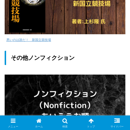
悪いのは誰だ！ 新国立競技場
その他ノンフィクション
メニュー
ホーム
検索
トップ
サイドバー