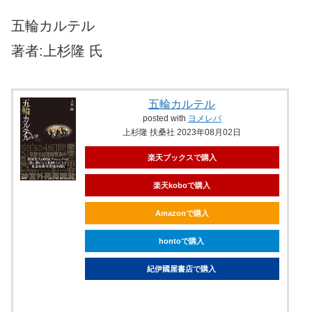
五輪カルテル
著者:上杉隆 氏
五輪カルテル
posted with
ヨメレバ
上杉隆 扶桑社 2023年08月02日
楽天ブックスで購入
楽天koboで購入
Amazonで購入
hontoで購入
紀伊國屋書店で購入
ebookjapanで購入