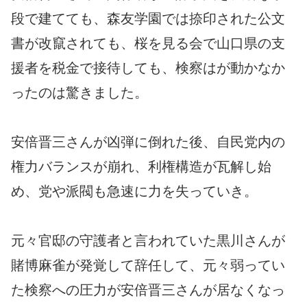
段で建てても、森友学園では捺印された公文
書が改竄されても、桜を見る会で山口県の支
援者を税金で接待しても、検察はが動かなか
ったのは驚きました。
安倍晋三さんが凶弾に倒れた後、自民党内の
権力バランスが崩れ、利権構造が瓦解し始
め、党や派閥も急速に力を失っていき。
元々官邸の守護者と言われていた黒川さんが
賭博麻雀が発覚して辞任して、元々弱ってい
た検察への圧力が安倍晋三さんが居なくなっ