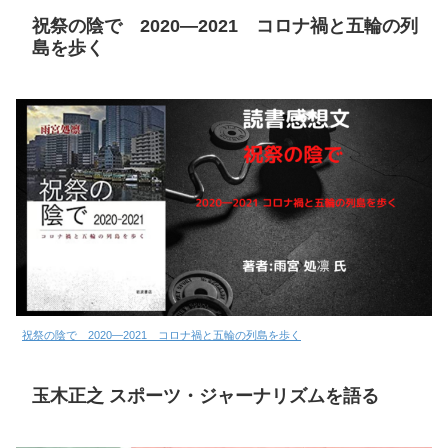
祝祭の陰で 2020―2021 コロナ禍と五輪の列
島を歩く
祝祭の陰で 2020―2021 コロナ禍と五輪の列島を歩く
玉木正之 スポーツ・ジャーナリズムを語る