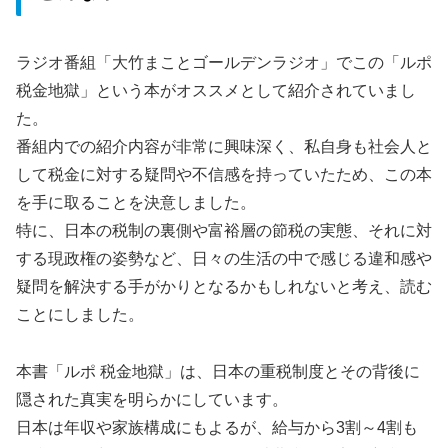
ラジオ番組「大竹まことゴールデンラジオ」でこの「ルポ
税金地獄」という本がオススメとして紹介されていまし
た。
番組内での紹介内容が非常に興味深く、私自身も社会人と
して税金に対する疑問や不信感を持っていたため、この本
を手に取ることを決意しました。
特に、日本の税制の裏側や富裕層の節税の実態、それに対
する現政権の姿勢など、日々の生活の中で感じる違和感や
疑問を解決する手がかりとなるかもしれないと考え、読む
ことにしました。
本書「ルポ 税金地獄」は、日本の重税制度とその背後に
隠された真実を明らかにしています。
日本は年収や家族構成にもよるが、給与から3割～4割も