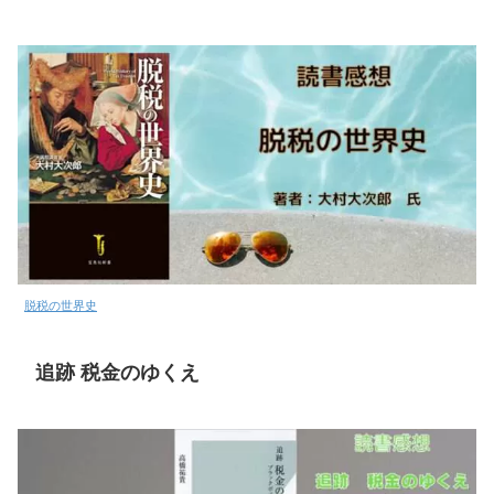
脱税の世界史
追跡 税金のゆくえ