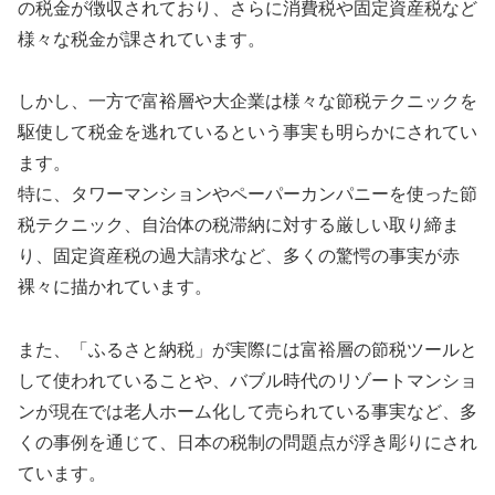
の税金が徴収されており、さらに消費税や固定資産税など
様々な税金が課されています。
しかし、一方で富裕層や大企業は様々な節税テクニックを
駆使して税金を逃れているという事実も明らかにされてい
ます。
特に、タワーマンションやペーパーカンパニーを使った節
税テクニック、自治体の税滞納に対する厳しい取り締ま
り、固定資産税の過大請求など、多くの驚愕の事実が赤
裸々に描かれています。
また、「ふるさと納税」が実際には富裕層の節税ツールと
して使われていることや、バブル時代のリゾートマンショ
ンが現在では老人ホーム化して売られている事実など、多
くの事例を通じて、日本の税制の問題点が浮き彫りにされ
ています。