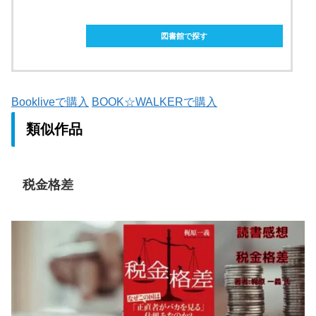
ebookjapanで購入
図書館で探す
Bookliveで購入
BOOK☆WALKERで購入
類似作品
税金格差