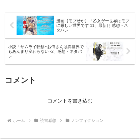
漫画【モブせか】「乙女ゲー世界はモブ
に厳しい世界です 11」最新刊 感想・ネ
タバレ
小説「サムライ転移~お侍さんは異世界で
もあんまり変わらない~2」感想・ネタバ
レ
コメント
コメントを書き込む
ホーム
読書感想
ノンフィクション