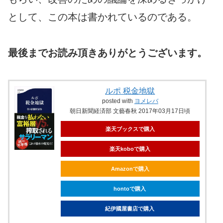
として、この本は書かれているのである。
最後までお読み頂きありがとうございます。
ルポ 税金地獄
posted with
ヨメレバ
朝日新聞経済部 文藝春秋 2017年03月17日頃
楽天ブックスで購入
楽天koboで購入
Amazonで購入
hontoで購入
紀伊國屋書店で購入