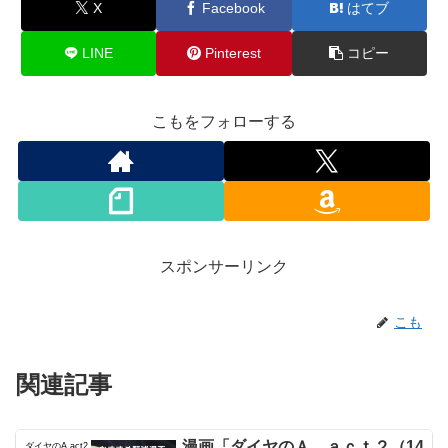
X
Facebook
はてブ
LINE
Pinterest
コピー
こもをフォローする
スポンサーリンク
こも
関連記事
漫画「ダイヤのＡ ａｃｔ２（14
ダイヤのA act2