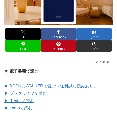
X
Facebook
はてブ
LINE
Pinterest
コピー
2023.09.09
▼ 電子書籍で読む
▶ BOOK☆WALKERで読む（無料試し読みあり）
▶ ブックライブで読む
▶ Renta!で読む
▶ hontoで読む