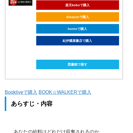
楽天koboで購入
Amazonで購入
hontoで購入
紀伊國屋書店で購入
ebookjapanで購入
図書館で探す
Bookliveで購入
BOOK☆WALKERで購入
あらすじ・内容
あなたの給料はどれだけ収奪されるのか