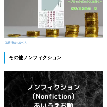
追跡 税金のゆくえ
その他ノンフィクション