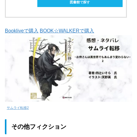
図書館で探す
Bookliveで購入
BOOK☆WALKERで購入
サムライ転移2
その他フィクション