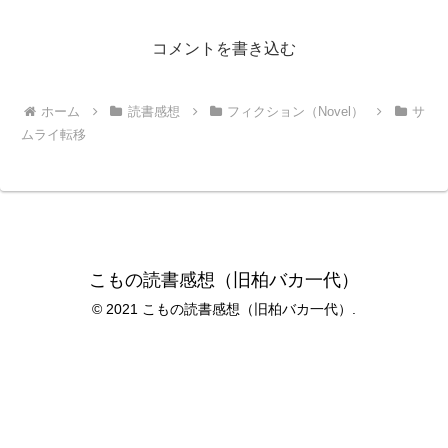
コメントを書き込む
ホーム
読書感想
フィクション（Novel）
サ
ムライ転移
こもの読書感想（旧柏バカ一代）
© 2021 こもの読書感想（旧柏バカ一代）.