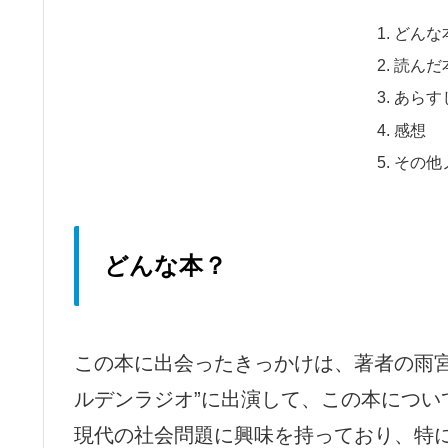
どんな
読んだ
あらす
感想
その他
どんな本？
この本に出会ったきっかけは、著者の雨宮
ルデンラジオ”に出演して、この本につい
現代の社会問題に興味を持っており、特に