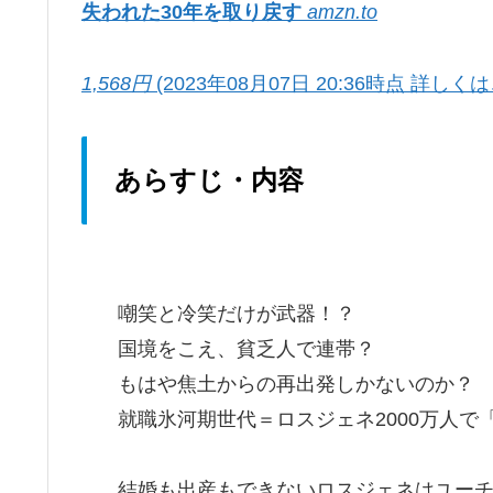
失われた30年を取り戻す
amzn.to
1,568円
(2023年08月07日 20:36時点 詳しく
あらすじ・内容
嘲笑と冷笑だけが武器！？
国境をこえ、貧乏人で連帯？
もはや焦土からの再出発しかないのか？
就職氷河期世代＝ロスジェネ2000万人で
結婚も出産もできないロスジェネはユー