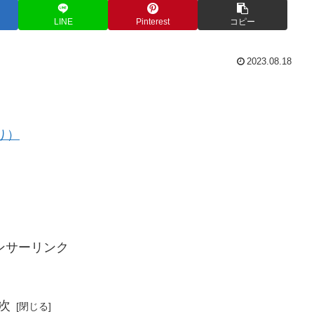
LINE
Pinterest
コピー
2023.08.18
り）
ンサーリンク
次