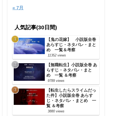
« 7月
人気記事(30日間)
【鬼の花嫁】 小説版全巻
あらすじ・ネタバレ・まと
め 一覧＆考察
11352 views
【無職転生】小説版全巻 あ
らすじ・ネタバレ・まと
め 一覧 ＆考察
9789 views
【転生したらスライムだっ
た件】小説版全巻 あらす
じ・ネタバレ・まとめ 一
覧 ＆考察
3880 views