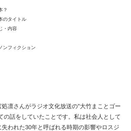
本？
本のタイトル
じ・内容
ノンフィクション
処凛さんがラジオ文化放送の”大竹まことゴー
ての話をしていたことです。私は社会人として
失われた30年と呼ばれる時期の影響やロスジ