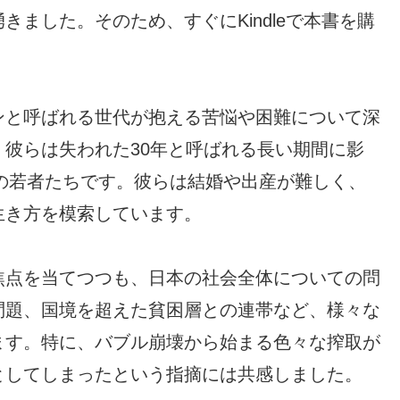
ました。そのため、すぐにKindleで本書を購
ンと呼ばれる世代が抱える苦悩や困難について深
彼らは失われた30年と呼ばれる長い期間に影
人の若者たちです。彼らは結婚や出産が難しく、
生き方を模索しています。
焦点を当てつつも、日本の社会全体についての問
問題、国境を超えた貧困層との連帯など、様々な
ます。特に、バブル崩壊から始まる色々な搾取が
としてしまったという指摘には共感しました。