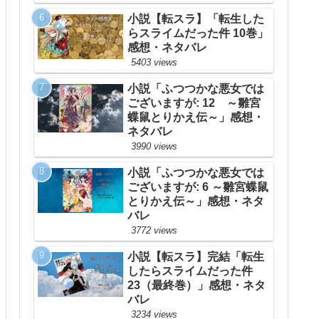
小説【転スラ】「転生した
らスライムだった件 10巻」
感想・ネタバレ
5403 views
小説「ふつつかな悪女では
ございますが: 12 ～雛宮
蝶鼠とりかえ伝～」感想・
ネタバレ
3990 views
小説「ふつつかな悪女では
ございますが: 6 ～雛宮蝶鼠
とりかえ伝～」感想・ネタ
バレ
3772 views
小説【転スラ】完結「転生
したらスライムだった件
23（最終巻）」感想・ネタ
バレ
3234 views