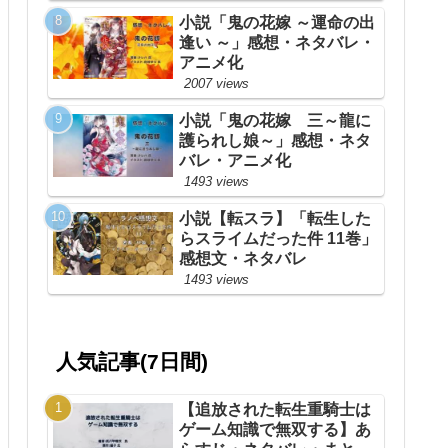
小説「鬼の花嫁 ～運命の出
逢い ～」感想・ネタバレ・
アニメ化
2007 views
小説「鬼の花嫁 三～龍に
護られし娘～」感想・ネタ
バレ・アニメ化
1493 views
小説【転スラ】「転生した
らスライムだった件 11巻」
感想文・ネタバレ
1493 views
人気記事(7日間)
【追放された転生重騎士は
ゲーム知識で無双する】あ