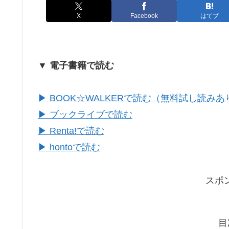
X
Facebook
はてブ
▼ 電子書籍で読む
▶ BOOK☆WALKERで読む（無料試し読みあ
▶ ブックライブで読む
▶ Renta!で読む
▶ hontoで読む
スポ
目