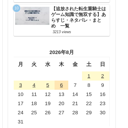
【追放された転生重騎士は
ゲーム知識で無双する】あ
らすじ・ネタバレ・まと
め 一覧
3213 views
2026年8月
月
火
水
木
金
土
日
1
2
3
4
5
6
7
8
9
10
11
12
13
14
15
16
17
18
19
20
21
22
23
24
25
26
27
28
29
30
31