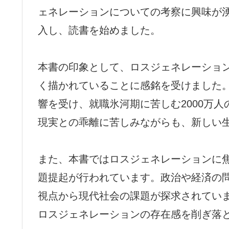
ェネレーションについての考察に興味が湧き
入し、読書を始めました。
本書の印象として、ロスジェネレーショ
く描かれていることに感銘を受けました。
響を受け、就職氷河期に苦しむ2000万
現実との乖離に苦しみながらも、新しい
また、本書ではロスジェネレーションに
題提起が行われています。政治や経済の
視点から現代社会の課題が探求されてい
ロスジェネレーションの存在感を削ぎ落