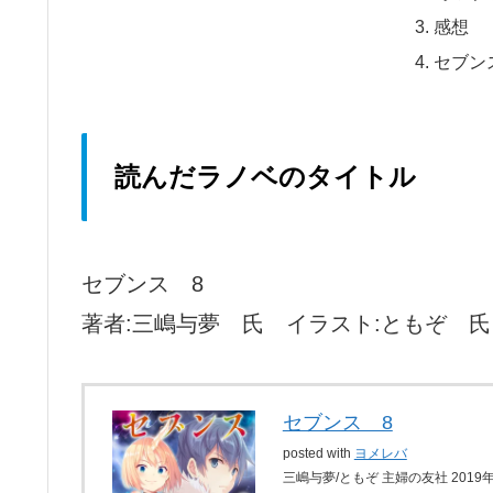
感想
セブン
読んだラノベのタイトル
セブンス 8
著者:三嶋与夢 氏 イラスト:ともぞ 氏
セブンス 8
posted with
ヨメレバ
三嶋与夢/ともぞ 主婦の友社 2019年