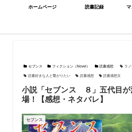
ホームページ
読書記録
マ
セブンス
フィクション（Novel）
読書感想
ラノ
読書好きな人と繋がりたい
読書感想
読書感想文
小説「セブンス ８」五代目が
場！【感想・ネタバレ】
セブンス