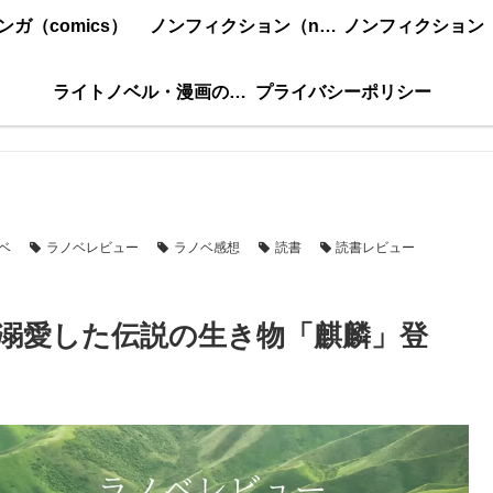
ンガ（comics）
ノンフィクション（nonfiction）更新順
ライトノベル・漫画の感想・ネタバレまとめ｜こもの読書感想
プライバシーポリシー
ベ
ラノベレビュー
ラノベ感想
読書
読書レビュー
溺愛した伝説の生き物「麒麟」登