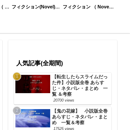
ノンフィクション （ nonfiction ） あいうえお順
フィクション(Novel)更新順
フィクション （ Novel ） あいうえお順
人気記事(全期間)
【転生したらスライムだっ
た件】小説版全巻 あらす
じ・ネタバレ・まとめ 一
覧 ＆考察
20700 views
【鬼の花嫁】 小説版全巻
あらすじ・ネタバレ・まと
め 一覧＆考察
17525 views