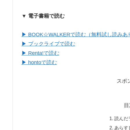
▼ 電子書籍で読む
▶ BOOK☆WALKERで読む（無料試し読みあ
▶ ブックライブで読む
▶ Renta!で読む
▶ hontoで読む
スポ
目
読んだ
あらす