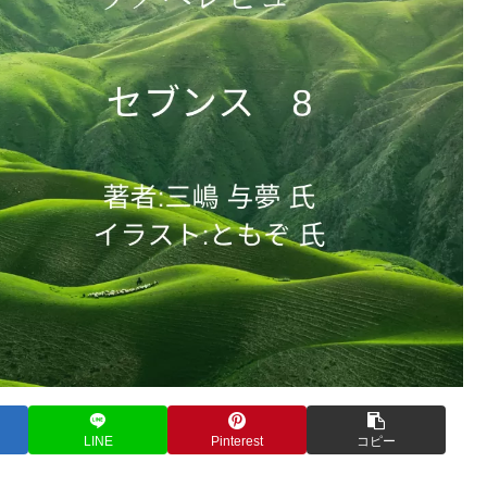
LINE
Pinterest
コピー