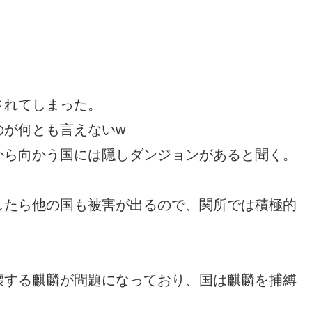
されてしまった。
のが何とも言えないw
から向かう国には隠しダンジョンがあると聞く。
したら他の国も被害が出るので、関所では積極的
壊する麒麟が問題になっており、国は麒麟を捕縛