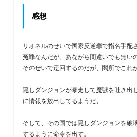
感想
リオネルのせいで国家反逆罪で指名手配
冤罪なんだが、あながち間違いでも無い
そのせいで迂回するのだが、関所でこれ
隠しダンジョンが暴走して魔獣を吐き出
に情報を放出してるようだ。
そして、その国では隠しダンジョンを破
するように命令を出す。