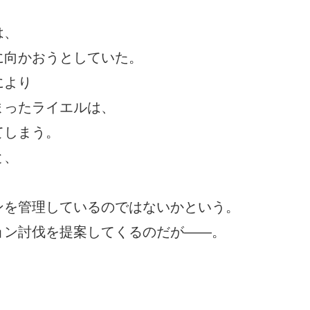
は、
に向かおうとしていた。
により
まったライエルは、
てしまう。
と、
ンを管理しているのではないかという。
ョン討伐を提案してくるのだが――。