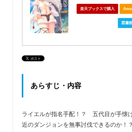
楽天ブックスで購入
Am
ebookjapanで購入
図書
あらすじ・内容
ライエルが指名手配！？ 五代目が手懐
近のダンジョンを無事討伐できるのか！