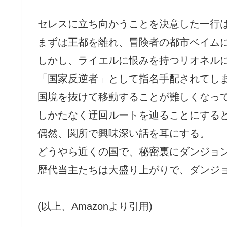
セレスに立ち向かうことを決意した一行
まずは王都を離れ、冒険者の都市ベイム
しかし、ライエルに恨みを持つリオネル
「国家反逆者」として指名手配されてし
国境を抜けて移動することが難しくなっ
しかたなく迂回ルートを辿ることにする
偶然、関所で興味深い話を耳にする。
どうやら近くの国で、秘密裏にダンジョ
歴代当主たちは大盛り上がりで、ダンジ
(以上、Amazonより引用)