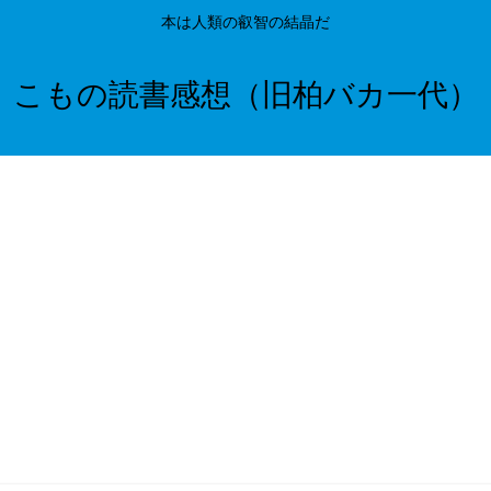
本は人類の叡智の結晶だ
こもの読書感想（旧柏バカ一代）