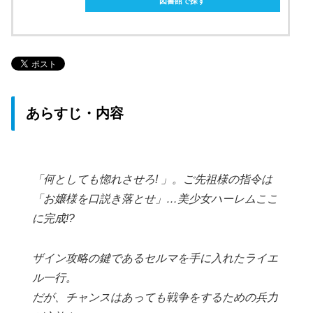
図書館で探す
あらすじ・内容
「何としても惚れさせろ! 」。ご先祖様の指令は
「お嬢様を口説き落とせ」…美少女ハーレムここ
に完成!?
ザイン攻略の鍵であるセルマを手に入れたライエ
ル一行。
だが、チャンスはあっても戦争をするための兵力