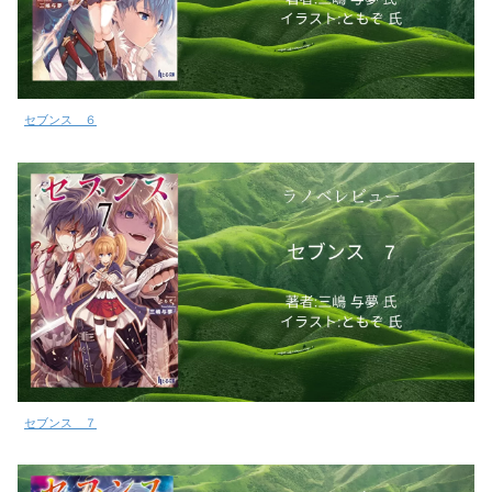
セブンス ６
セブンス ７