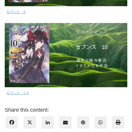
セブンス ９
セブンス １０
Share this content: