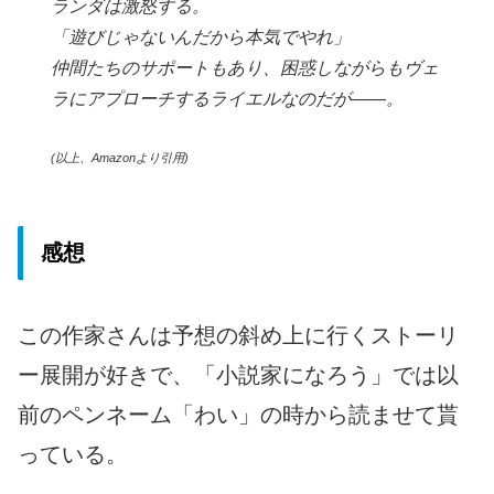
ランダは激怒する。
「遊びじゃないんだから本気でやれ」
仲間たちのサポートもあり、困惑しながらもヴェ
ラにアプローチするライエルなのだが——。
(以上、Amazonより引用)
感想
この作家さんは予想の斜め上に行くストーリ
ー展開が好きで、「小説家になろう」では以
前のペンネーム「わい」の時から読ませて貰
っている。