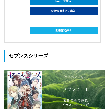
hontoで購入
紀伊國屋書店で購入
ebookjapanで購入
図書館で探す
セブンスシリーズ