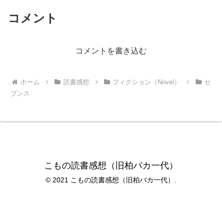
コメント
コメントを書き込む
ホーム
読書感想
フィクション（Novel）
セ
ブンス
こもの読書感想（旧柏バカ一代）
© 2021 こもの読書感想（旧柏バカ一代）.