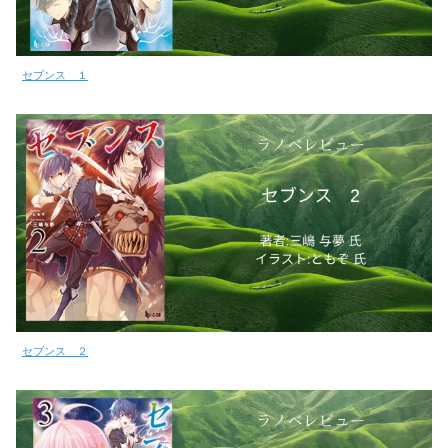
セブンス １
セブンス ２