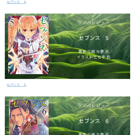
セブンス ４
セブンス ５