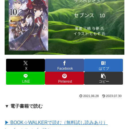
X
Facebook
はてブ
LINE
Pinterest
コピー
2021.06.28
2023.07.30
▼ 電子書籍で読む
▶ BOOK☆WALKERで読む（無料試し読みあり）