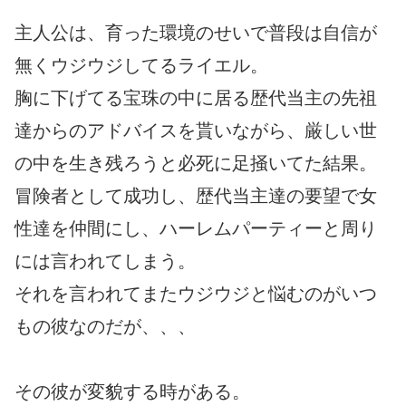
主人公は、育った環境のせいで普段は自信が
無くウジウジしてるライエル。
胸に下げてる宝珠の中に居る歴代当主の先祖
達からのアドバイスを貰いながら、厳しい世
の中を生き残ろうと必死に足掻いてた結果。
冒険者として成功し、歴代当主達の要望で女
性達を仲間にし、ハーレムパーティーと周り
には言われてしまう。
それを言われてまたウジウジと悩むのがいつ
もの彼なのだが、、、
その彼が変貌する時がある。