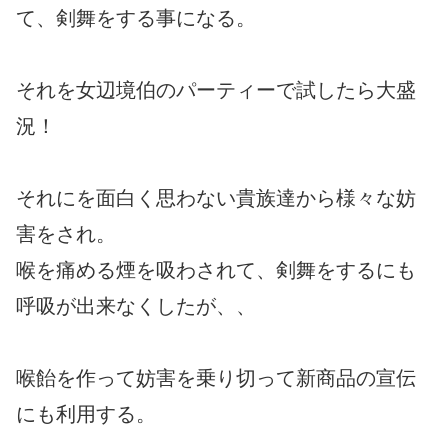
て、剣舞をする事になる。
それを女辺境伯のパーティーで試したら大盛
況！
それにを面白く思わない貴族達から様々な妨
害をされ。
喉を痛める煙を吸わされて、剣舞をするにも
呼吸が出来なくしたが、、
喉飴を作って妨害を乗り切って新商品の宣伝
にも利用する。