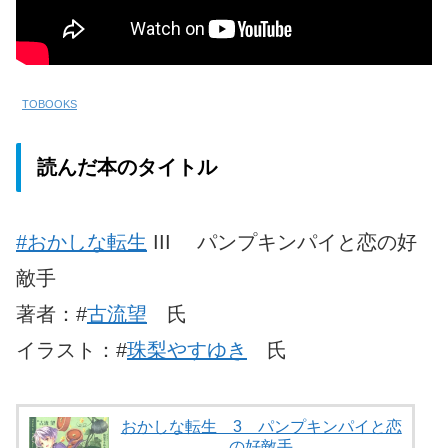
TOBOOKS
読んだ本のタイトル
#おかしな転生
III パンプキンパイと恋の好
敵手
著者：#
古流望
氏
イラスト：#
珠梨やすゆき
氏
おかしな転生 3 パンプキンパイと恋
の好敵手