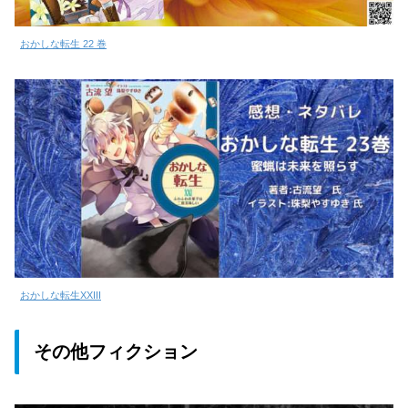
おかしな転生 22 巻
おかしな転生XXIII
その他フィクション