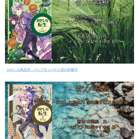
おかしな転生III パンプキンパイと恋の好敵手