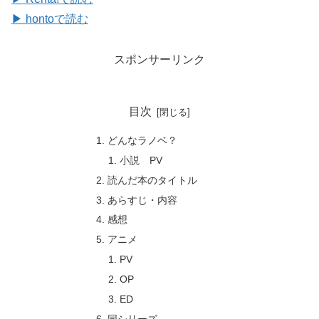
▶ hontoで読む
スポンサーリンク
目次
どんなラノベ？
小説 PV
読んだ本のタイトル
あらすじ・内容
感想
アニメ
PV
OP
ED
同シリーズ