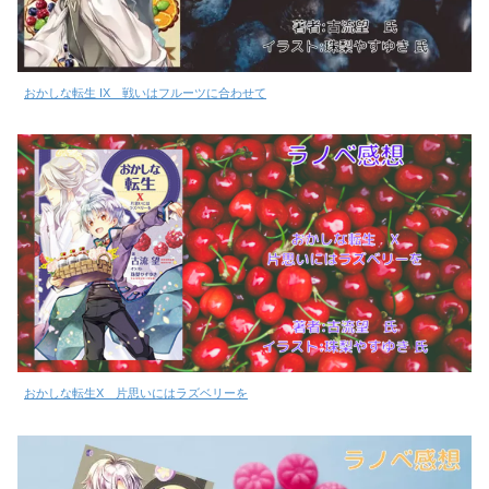
おかしな転生 IX 戦いはフルーツに合わせて
おかしな転生X 片思いにはラズベリーを