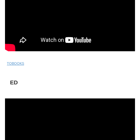
TOBOOKS
ED