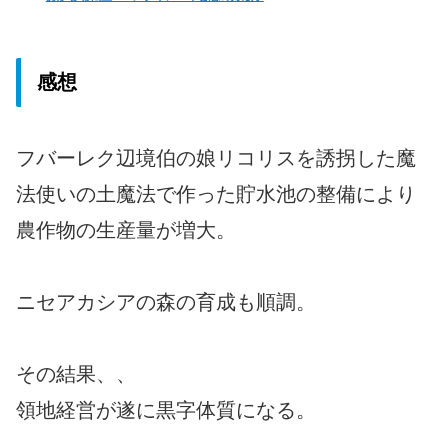
感想
フバーレク辺境伯の娘リコリスを誘拐した魔
法使いの土魔法で作った貯水池の整備により
農作物の生産量が増大。
ニセアカシアの森の育成も順調。
その結果、、
領地経営が遂に黒字体質になる。