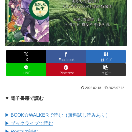
X
Facebook
はてブ
LINE
Pinterest
コピー
2022.02.18
2023.07.18
▼ 電子書籍で読む
▶ BOOK☆WALKERで読む（無料試し読みあり）
▶ ブックライブで読む
▶ Renta!で読む