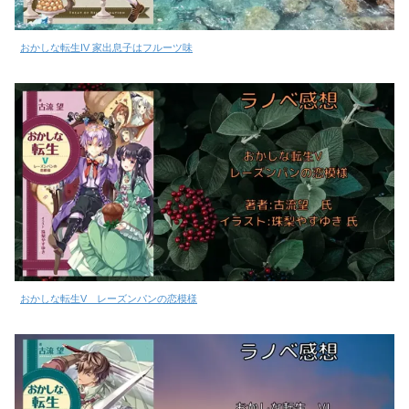
おかしな転生IV 家出息子はフルーツ味
おかしな転生V レーズンパンの恋模様