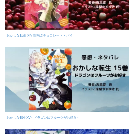
おかしな転生 XIV 空飛ぶチョコレート・パイ
おかしな転生XV～ドラゴンはフルーツがお好き～