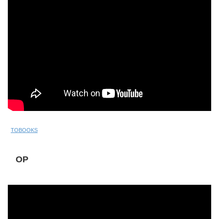
TOBOOKS
OP