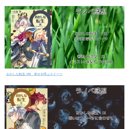
おかしな転生 VIII 幸せを呼ぶスイーツ