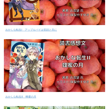
おかしな転生I アップルパイは笑顔と共に
おかしな転生II 蜂蜜の月