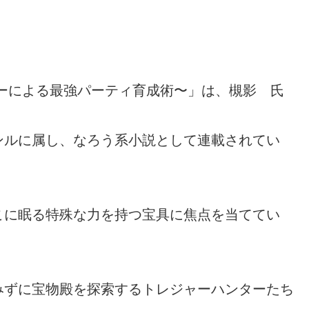
ーによる最強パーティ育成術〜」は、槻影 氏
ンルに属し、なろう系小説として連載されてい
こに眠る特殊な力を持つ宝具に焦点を当ててい
みずに宝物殿を探索するトレジャーハンターたち