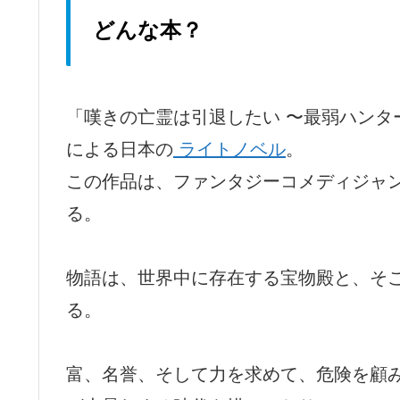
どんな本？
「嘆きの亡霊は引退したい 〜最弱ハンタ
による日本の
ライトノベル
。
この作品は、ファンタジーコメディジャ
る。
物語は、世界中に存在する宝物殿と、そ
る。
富、名誉、そして力を求めて、危険を顧