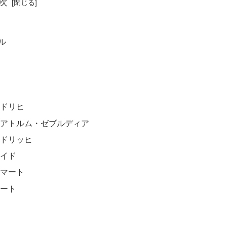
次
ル
ンドリヒ
・アトルム・ゼブルディア
ンドリッヒ
ェイド
スマート
マート