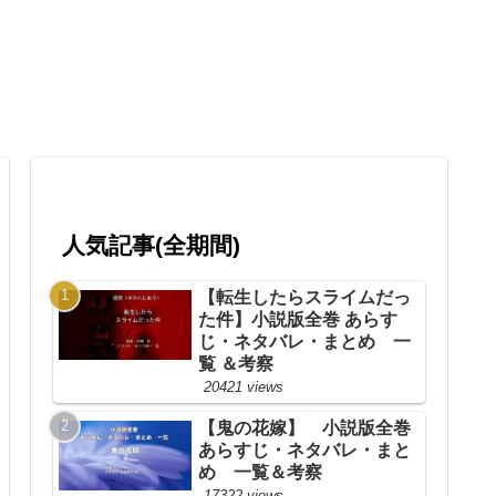
人気記事(全期間)
【転生したらスライムだっ
た件】小説版全巻 あらす
じ・ネタバレ・まとめ 一
覧 ＆考察
20421 views
【鬼の花嫁】 小説版全巻
あらすじ・ネタバレ・まと
め 一覧＆考察
17322 views