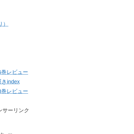
り）
6巻レビュー
きindex
8巻レビュー
ンサーリンク