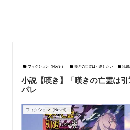
フィクション（Novel）
嘆きの亡霊は引退したい
読書
小説【嘆き】「嘆きの亡霊は引
バレ
フィクション（Novel）