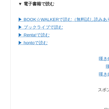
▼ 電子書籍で読む
▶ BOOK☆WALKERで読む（無料試し読みあ
▶ ブックライブで読む
▶ Renta!で読む
▶ hontoで読む
嘆き
嘆
嘆き
スポ