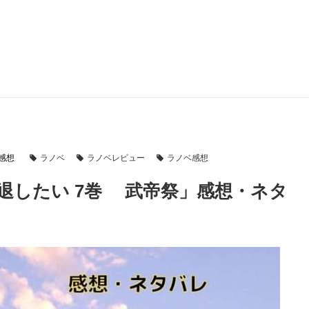
感想
ラノベ
ラノベレビュー
ラノベ感想
退したい 7巻 武帝祭」感想・ネタ