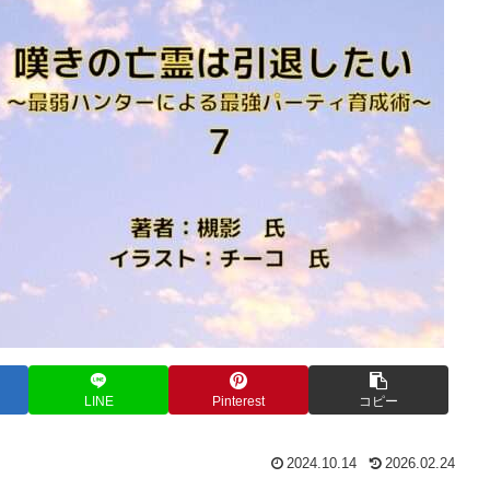
LINE
Pinterest
コピー
2024.10.14
2026.02.24