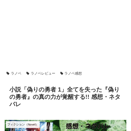
ラノベ
ラノベレビュー
ラノベ感想
小説「偽りの勇者 1」全てを失った『偽り
の勇者』の真の力が覚醒する!! 感想・ネタ
バレ
フィクション（Novel）