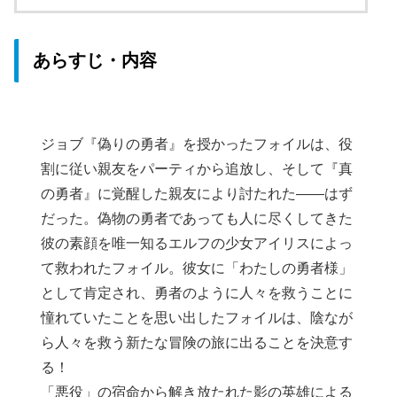
あらすじ・内容
ジョブ『偽りの勇者』を授かったフォイルは、役
割に従い親友をパーティから追放し、そして『真
の勇者』に覚醒した親友により討たれた――はず
だった。偽物の勇者であっても人に尽くしてきた
彼の素顔を唯一知るエルフの少女アイリスによっ
て救われたフォイル。彼女に「わたしの勇者様」
として肯定され、勇者のように人々を救うことに
憧れていたことを思い出したフォイルは、陰なが
ら人々を救う新たな冒険の旅に出ることを決意す
る！
「悪役」の宿命から解き放たれた影の英雄による