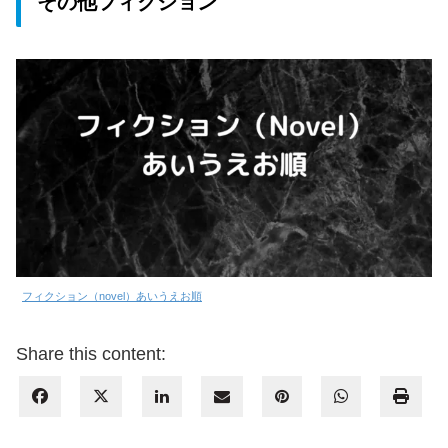
その他フィクション
フィクション（novel）あいうえお順
Share this content: