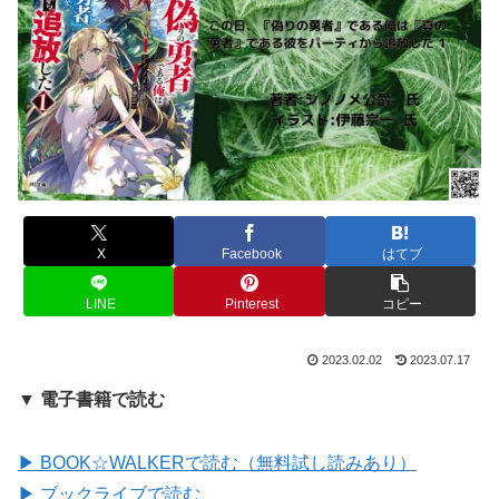
X
Facebook
はてブ
LINE
Pinterest
コピー
2023.02.02
2023.07.17
▼ 電子書籍で読む
▶ BOOK☆WALKERで読む（無料試し読みあり）
▶ ブックライブで読む