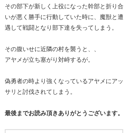
その部下が新しく上役になった幹部と折り合
いが悪く勝手に行動していた時に、魔獣と遭
遇して戦闘となり部下達を失ってしまう。
その腹いせに近隣の村を襲うと、、
アヤメが立ち塞がり対峙するが。
偽勇者の時より強くなっているアヤメにアッ
サリと討伐されてしまう。
最後までお読み頂きありがとうございます。