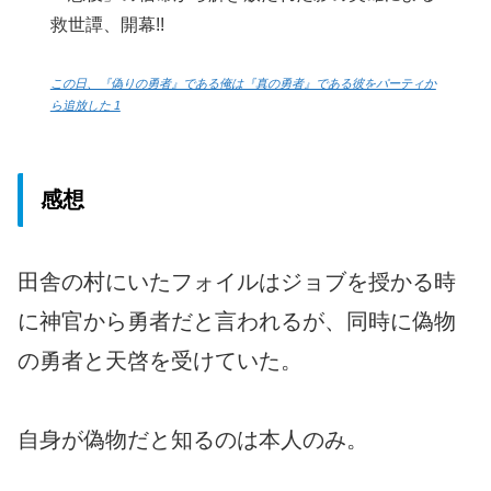
救世譚、開幕!!
この日、『偽りの勇者』である俺は『真の勇者』である彼をパーティか
ら追放した 1
感想
田舎の村にいたフォイルはジョブを授かる時
に神官から勇者だと言われるが、同時に偽物
の勇者と天啓を受けていた。
自身が偽物だと知るのは本人のみ。