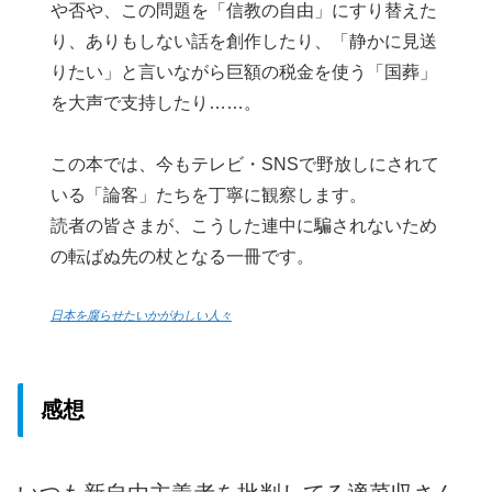
や否や、この問題を「信教の自由」にすり替えた
り、ありもしない話を創作したり、「静かに見送
りたい」と言いながら巨額の税金を使う「国葬」
を大声で支持したり……。
この本では、今もテレビ・SNSで野放しにされて
いる「論客」たちを丁寧に観察します。
読者の皆さまが、こうした連中に騙されないため
の転ばぬ先の杖となる一冊です。
日本を腐らせたいかがわしい人々
感想