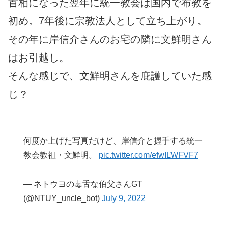
首相になった翌年に統一教会は国内で布教を
初め。7年後に宗教法人として立ち上がり。
その年に岸信介さんのお宅の隣に文鮮明さん
はお引越し。
そんな感じで、文鮮明さんを庇護していた感
じ？
何度か上げた写真だけど、岸信介と握手する統一
教会教祖・文鮮明。
pic.twitter.com/efwILWFVF7
— ネトウヨの毒舌な伯父さんGT
(@NTUY_uncle_bot)
July 9, 2022