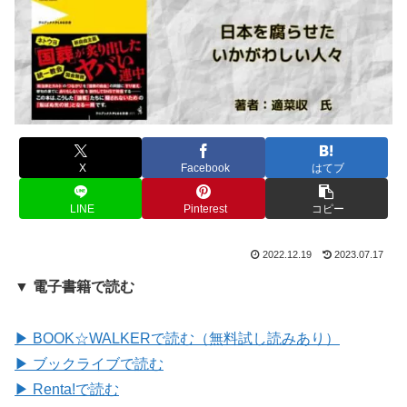
X
Facebook
はてブ
LINE
Pinterest
コピー
2022.12.19
2023.07.17
▼ 電子書籍で読む
▶ BOOK☆WALKERで読む（無料試し読みあり）
▶ ブックライブで読む
▶ Renta!で読む