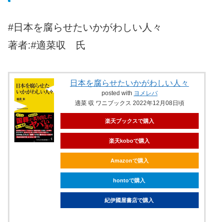
#日本を腐らせたいかがわしい人々
著者:#適菜収 氏
日本を腐らせたいかがわしい人々
posted with
ヨメレバ
適菜 収 ワニブックス 2022年12月08日頃
楽天ブックスで購入
楽天koboで購入
Amazonで購入
hontoで購入
紀伊國屋書店で購入
ebookjapanで購入