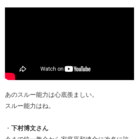
あのスルー能力は心底羨ましい。
スルー能力はね。
・
下村博文さん