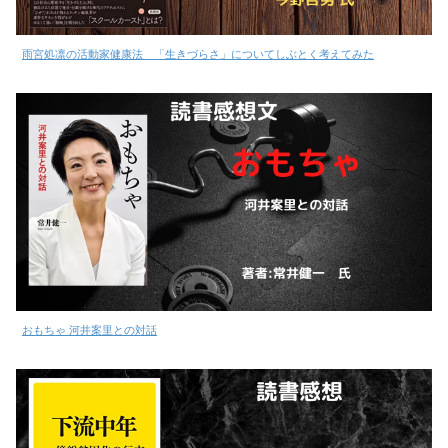
雨宮処凛の活動家健康法 「生きづらさ」についてしぶとく考えてみた
おもちゃ 河井案里との対話