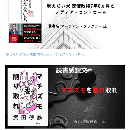
吠えない犬 安倍政権7年8カ月とメディア・コントロール