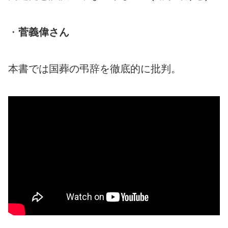
・
菅義偉さん
本書では国葬の弔辞を徹底的に批判。