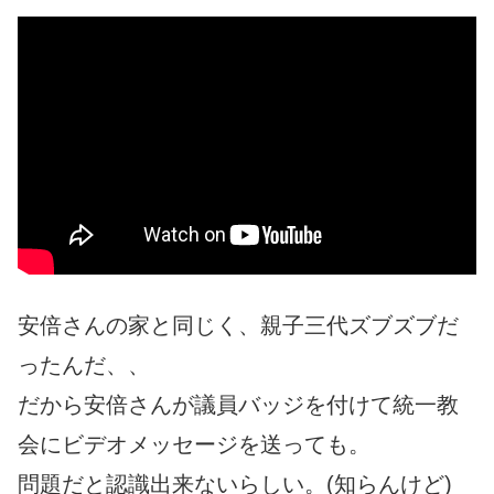
安倍さんの家と同じく、親子三代ズブズブだ
ったんだ、、
だから安倍さんが議員バッジを付けて統一教
会にビデオメッセージを送っても。
問題だと認識出来ないらしい。(知らんけど)