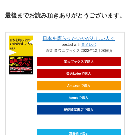
最後までお読み頂きありがとうございます。
日本を腐らせたいかがわしい人々
posted with
ヨメレバ
適菜 収 ワニブックス 2022年12月08日頃
楽天ブックスで購入
楽天koboで購入
Amazonで購入
hontoで購入
紀伊國屋書店で購入
ebookjapanで購入
図書館で探す