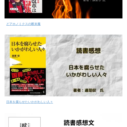
どアホノミクスの断末魔
日本を腐らせたいかがわしい人々