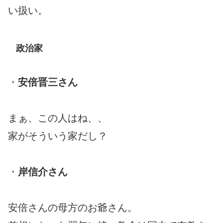
い扱い。
政治家
・
安倍晋三さん
まぁ、この人はね、、
家がそういう家だし？
・
岸信介さん
安倍さんの母方のお爺さん。