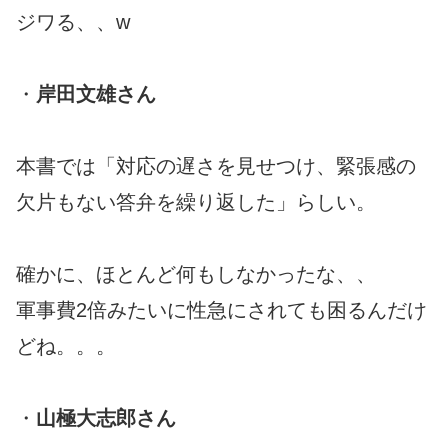
ジワる、、w
・
岸田文雄さん
本書では「対応の遅さを見せつけ、緊張感の
欠片もない答弁を繰り返した」らしい。
確かに、ほとんど何もしなかったな、、
軍事費2倍みたいに性急にされても困るんだけ
どね。。。
・
山極大志郎さん