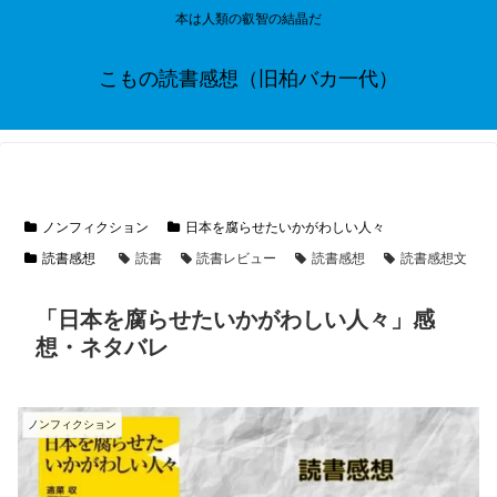
本は人類の叡智の結晶だ
こもの読書感想（旧柏バカ一代）
ノンフィクション
日本を腐らせたいかがわしい人々
読書感想
読書
読書レビュー
読書感想
読書感想文
「日本を腐らせたいかがわしい人々」感
想・ネタバレ
ノンフィクション