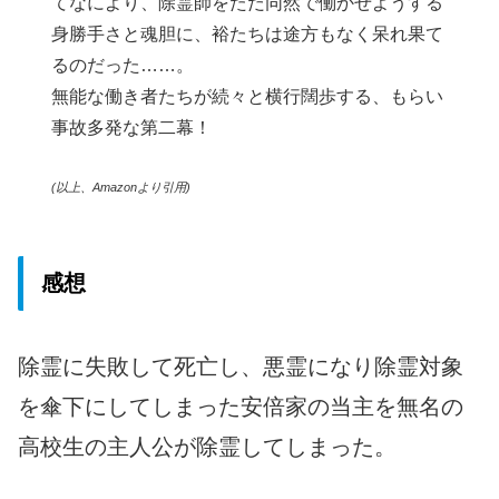
てなにより、除霊師をただ同然で働かせようする
身勝手さと魂胆に、裕たちは途方もなく呆れ果て
るのだった……。
無能な働き者たちが続々と横行闊歩する、もらい
事故多発な第二幕！
(以上、Amazonより引用)
感想
除霊に失敗して死亡し、悪霊になり除霊対象
を傘下にしてしまった安倍家の当主を無名の
高校生の主人公が除霊してしまった。