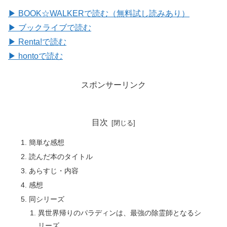
▶ BOOK☆WALKERで読む（無料試し読みあり）
▶ ブックライブで読む
▶ Renta!で読む
▶ hontoで読む
スポンサーリンク
目次
簡単な感想
読んだ本のタイトル
あらすじ・内容
感想
同シリーズ
異世界帰りのパラディンは、最強の除霊師となるシ
リーズ