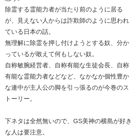
除霊する霊能力者が当たり前のように居る
が、見えない人からは詐欺師のように思われ
ている日本の話。
無理解に除霊を押し付けようとする奴、分か
っているが敢えて何もしない奴。
自称敏腕経営者、自称有能な生徒会長、自称
有能な霊能力者などなど、なかなか個性豊か
な連中が主人公の脚を引っ張るのが今巻のス
トーリー。
下ネタは全然無いので、GS美神の横島が好き
な人は要注意。