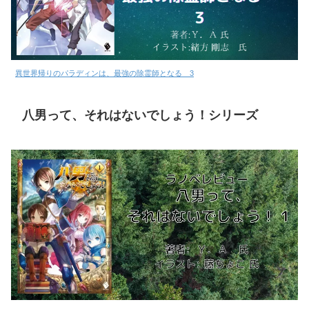
異世界帰りのパラディンは、最強の除霊師となる 3
八男って、それはないでしょう！シリーズ