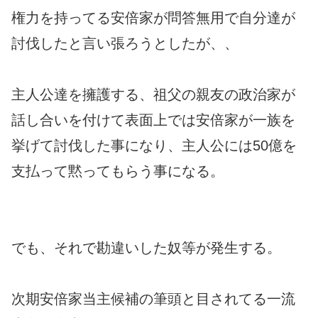
権力を持ってる安倍家が問答無用で自分達が
討伐したと言い張ろうとしたが、、
主人公達を擁護する、祖父の親友の政治家が
話し合いを付けて表面上では安倍家が一族を
挙げて討伐した事になり、主人公には50億を
支払って黙ってもらう事になる。
でも、それで勘違いした奴等が発生する。
次期安倍家当主候補の筆頭と目されてる一流