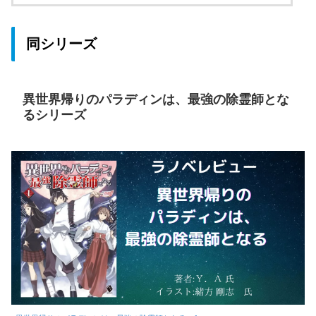
同シリーズ
異世界帰りのパラディンは、最強の除霊師とな
るシリーズ