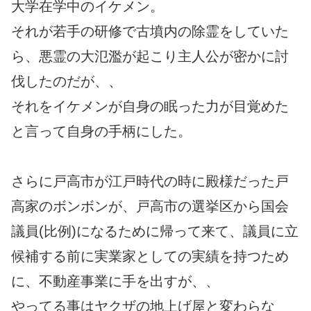
大学在学中のイケメン。
それが若手の研修で古墳内の除霊をしていた
ら、悪霊の大氾濫が起こり主人公が密かに討
伐したのだが、、
それをイケメンが自身の眠った力が目覚めた
と言って自身の手柄にした。
さらに戸高市が江戸時代の時に殿様だった戸
高家のボンボンが、戸高市の選挙区から国会
議員(比例)になるために帰って来て、議員に立
候補する前に実業家としての実績を持つため
に、不動産事業に手を出すが、、
やってる事はヤクザの地上げ屋と変わらな