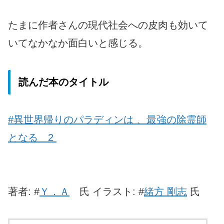
たまに作者さんの現代社会への皮肉も効いて
いてなかなか面白いと感じる。
読んだ本のタイトル
#異世界帰りのパラディンは 、最強の除霊師
となる 2
著者: #
Ｙ．Ａ
氏 イラスト: #
緒方 剛志
氏