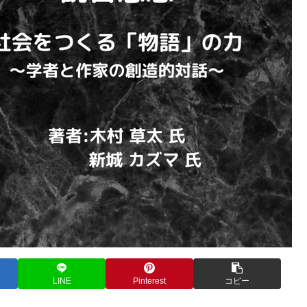
LINE
Pinterest
コピー