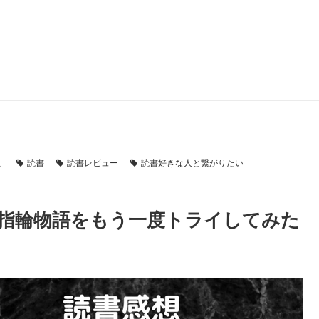
想
読書
読書レビュー
読書好きな人と繋がりたい
指輪物語をもう一度トライしてみた