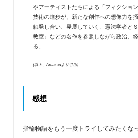
やアーティストたちによる「フィクショ
技術の進歩が、新たな創作への想像力を
触発し合い、発展していく。憲法学者と
教室』などの名作を参照しながら政治、
る。
(以上、Amazonより引用)
感想
指輪物語をもう一度トライしてみたくな