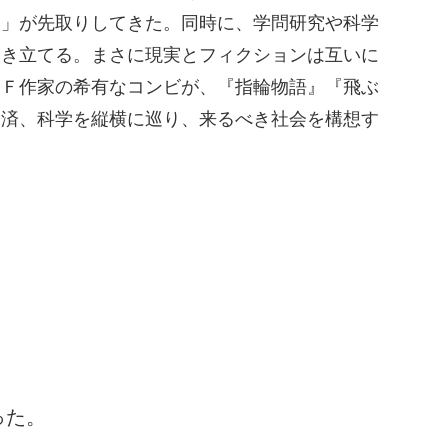
ン」が先取りしてきた。同時に、学問研究や科学
掻き立てる。まさに現実とフィクションは互いに
ＳＦ作家の希有なコンビが、『指輪物語』『飛ぶ
経済、科学を縦横に巡り、来るべき社会を構想す
った。