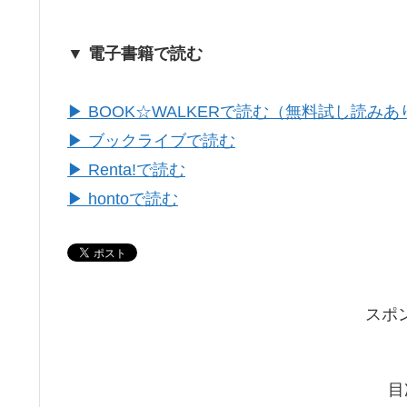
▼ 電子書籍で読む
▶ BOOK☆WALKERで読む（無料試し読みあ
▶ ブックライブで読む
▶ Renta!で読む
▶ hontoで読む
スポ
目