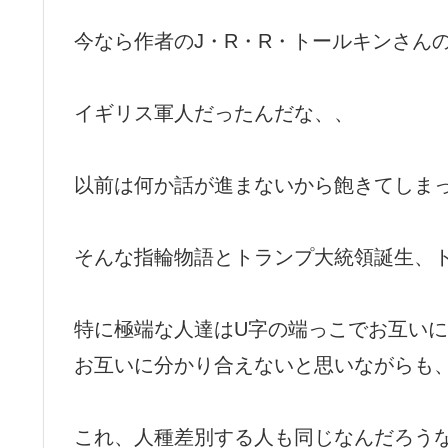
今なら作者のJ・R・R・トールキンさん
イギリス軍人だったんだな、、
以前は何か話が進まないから飽きてしま
そんな指輪物語とトランプ大統領誕生、
特に極端な人達はU字の端っこでお互い
お互いに分かり合えないと思いながらも
これ、人種差別する人も同じなんだろう