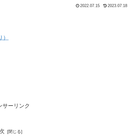
2022.07.15
2023.07.18
り）
ンサーリンク
次