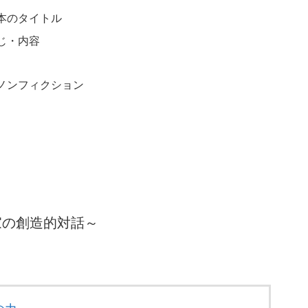
本のタイトル
じ・内容
ノンフィクション
家の創造的対話～