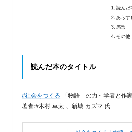
読んだ
あらす
感想
その他
読んだ本のタイトル
#社会をつくる
「物語」の力～学者と作
著者:#木村 草太 、新城 カズマ 氏