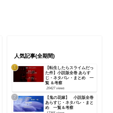
人気記事(全期間)
【転生したらスライムだっ
た件】小説版全巻 あらす
じ・ネタバレ・まとめ 一
覧 ＆考察
20427 views
【鬼の花嫁】 小説版全巻
あらすじ・ネタバレ・まと
め 一覧＆考察
17365 views