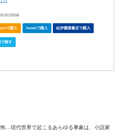
の力
02月15日頃
azonで購入
hontoで購入
紀伊國屋書店で購入
館で探す
恐怖…現代世界で起こるあらゆる事象は、小説家