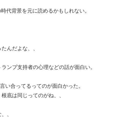
の時代背景を元に読めるかもしれない。
ったんだよな、、
トランプ支持者の心理などの話が面白い。
に言い合ってるってのが面白かった。
、根底は同じってのがね、、
な、、