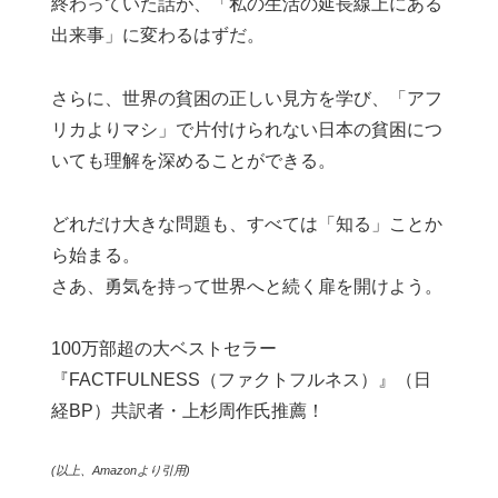
終わっていた話が、「私の生活の延長線上にある
出来事」に変わるはずだ。
さらに、世界の貧困の正しい見方を学び、「アフ
リカよりマシ」で片付けられない日本の貧困につ
いても理解を深めることができる。
どれだけ大きな問題も、すべては「知る」ことか
ら始まる。
さあ、勇気を持って世界へと続く扉を開けよう。
100万部超の大ベストセラー
『FACTFULNESS（ファクトフルネス）』（日
経BP）共訳者・上杉周作氏推薦！
(以上、Amazonより引用)