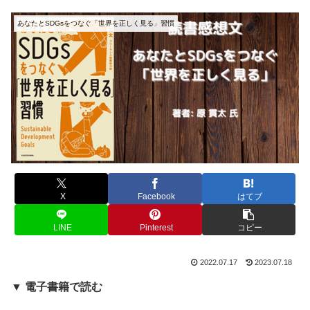
あなたとSDGsをつなぐ「世界を正しく見る」習慣
X
Facebook
はてブ
LINE
Pinterest
コピー
2022.07.17
2023.07.18
▼ 電子書籍で読む