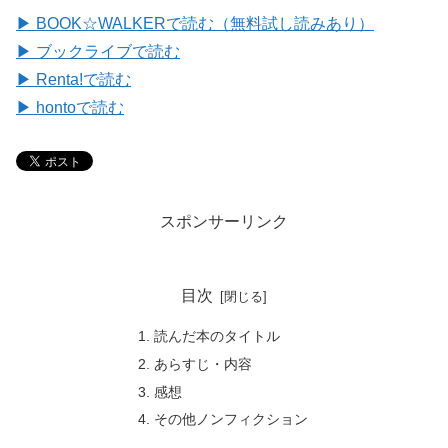
▶ BOOK☆WALKERで読む（無料試し読みあり）
▶ ブックライブで読む
▶ Renta!で読む
▶ hontoで読む
スポンサーリンク
目次
読んだ本のタイトル
あらすじ・内容
感想
その他ノンフィクション