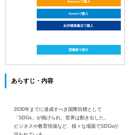
Amazonで購入
hontoで購入
紀伊國屋書店で購入
ebookjapanで購入
図書館で探す
あらすじ・内容
2030年までに達成すべき国際目標として
「SDGs」が掲げられ、世界は動き出した。
ビジネスや教育現場など、様々な場面でSDGsが
謳われている。