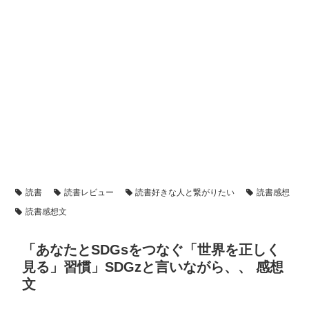
読書
読書レビュー
読書好きな人と繋がりたい
読書感想
読書感想文
「あなたとSDGsをつなぐ「世界を正しく
見る」習慣」SDGzと言いながら、、 感想
文