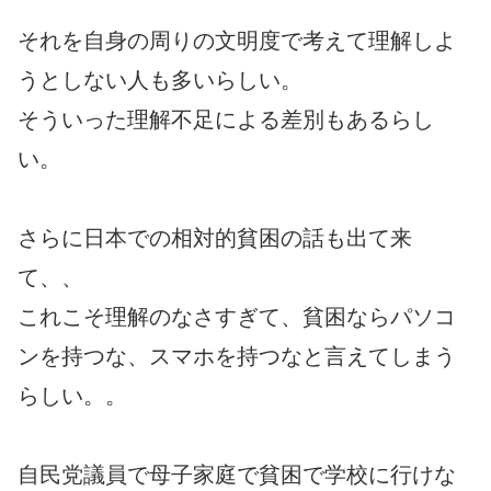
それを自身の周りの文明度で考えて理解しよ
うとしない人も多いらしい。
そういった理解不足による差別もあるらし
い。
さらに日本での相対的貧困の話も出て来
て、、
これこそ理解のなさすぎて、貧困ならパソコ
ンを持つな、スマホを持つなと言えてしまう
らしい。。
自民党議員で母子家庭で貧困で学校に行けな