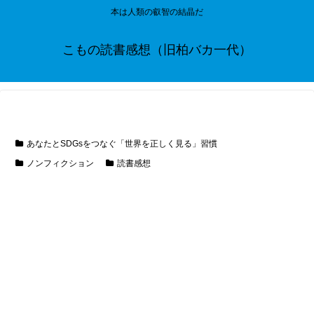
本は人類の叡智の結晶だ
こもの読書感想（旧柏バカ一代）
あなたとSDGsをつなぐ「世界を正しく見る」習慣
ノンフィクション
読書感想