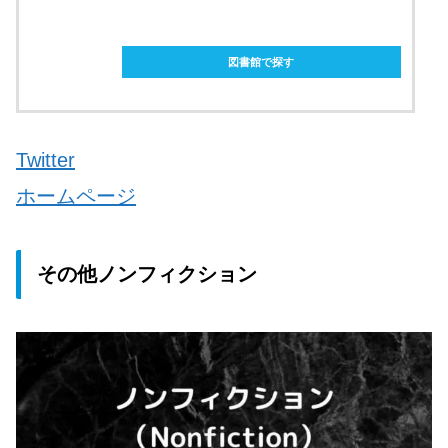
ebookjapanで購入
図書館で探す
Twitter
ホームページ
その他ノンフィクション