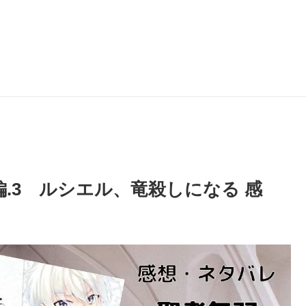
編.3 ルシエル、竜殺しになる 感