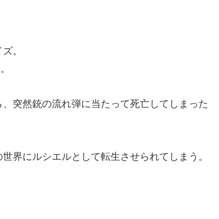
イズ。
み。
ら、突然銃の流れ弾に当たって死亡してしまった
の世界にルシエルとして転生させられてしまう。