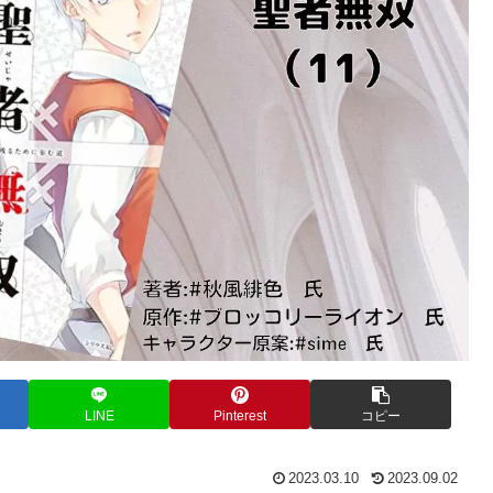
LINE
Pinterest
コピー
2023.03.10
2023.09.02