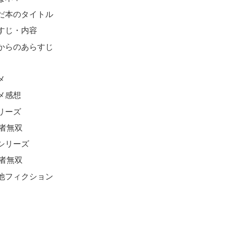
だ本のタイトル
すじ・内容
からのあらすじ
メ
メ感想
リーズ
者無双
シリーズ
者無双
他フィクション