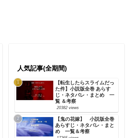
人気記事(全期間)
【転生したらスライムだっ
た件】小説版全巻 あらす
じ・ネタバレ・まとめ 一
覧 ＆考察
20382 views
【鬼の花嫁】 小説版全巻
あらすじ・ネタバレ・まと
め 一覧＆考察
17265 views