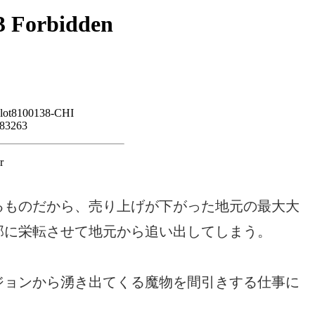
るものだから、売り上げが下がった地元の最大大
部に栄転させて地元から追い出してしまう。
ジョンから湧き出てくる魔物を間引きする仕事に