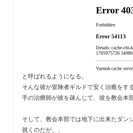
と呼ばれるようになる。
そんな彼が冒険者ギルドで安く治癒をす
手の治療師が彼を疎んじて、彼を教会本
そして、教会本部では地下に出来たダン
就くのだが、、