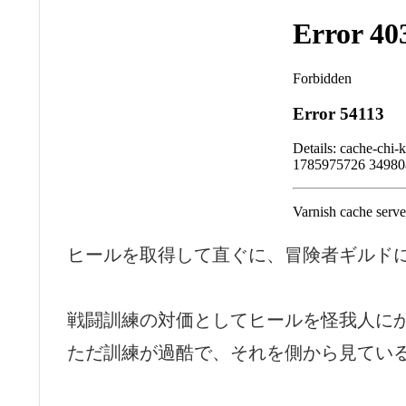
ヒールを取得して直ぐに、冒険者ギルド
戦闘訓練の対価としてヒールを怪我人に
ただ訓練が過酷で、それを側から見てい