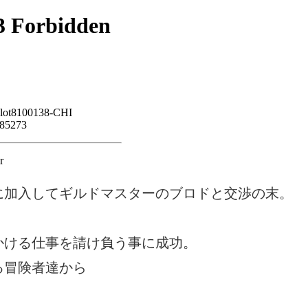
に加入してギルドマスターのブロドと交渉の末。
かける仕事を請け負う事に成功。
る冒険者達から