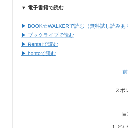
▼ 電子書籍で読む
▶ BOOK☆WALKERで読む（無料試し読みあ
▶ ブックライブで読む
▶ Renta!で読む
▶ hontoで読む
前
スポ
目
どん