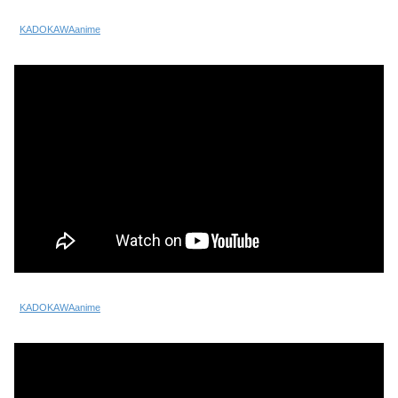
KADOKAWAanime
KADOKAWAanime