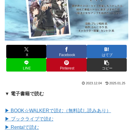
X
Facebook
はてブ
LINE
Pinterest
コピー
2023.12.04
2025.01.25
▼ 電子書籍で読む
▶ BOOK☆WALKERで読む（無料試し読みあり）
▶ ブックライブで読む
▶ Renta!で読む