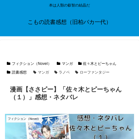
本は人類の叡智の結晶だ
こもの読書感想（旧柏バカ一代）
フィクション（Novel）
マンガ
佐々木とピーちゃん
読書感想
マンガ
ラノベ
ローファンタジー
漫画【ささピー】「佐々木とピーちゃん
（１）」感想・ネタバレ
フィクション（Novel）