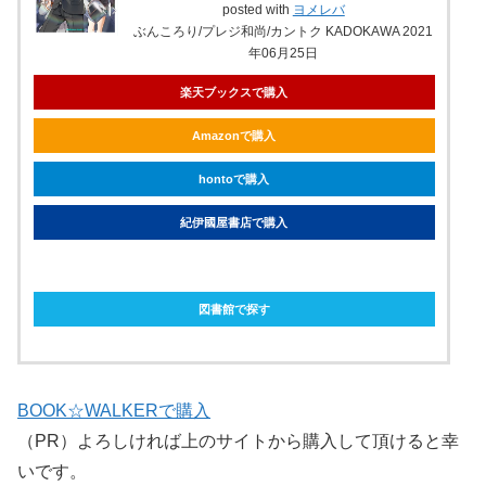
posted with
ヨメレバ
ぶんころり/プレジ和尚/カントク KADOKAWA 2021
年06月25日
楽天ブックスで購入
Amazonで購入
hontoで購入
紀伊國屋書店で購入
ebookjapanで購入
図書館で探す
BOOK☆WALKERで購入
（PR）よろしければ上のサイトから購入して頂けると幸
いです。