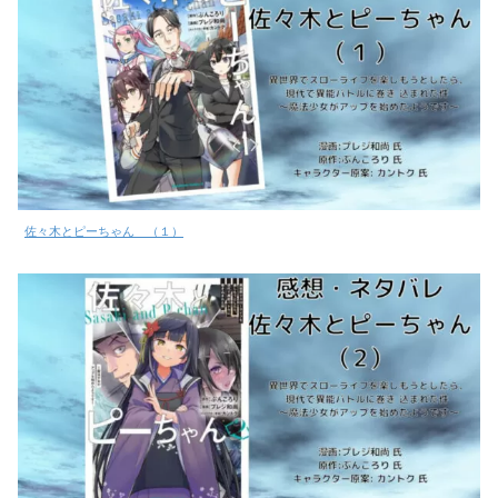
佐々木とピーちゃん （１）