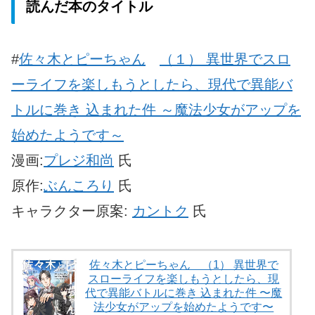
読んだ本のタイトル
#
佐々木とピーちゃん
（１） 異世界でスロ
ーライフを楽しもうとしたら、現代で異能バ
トルに巻き 込まれた件 ～魔法少女がアップを
始めたようです～
漫画:
プレジ和尚
氏
原作:
ぶんころり
氏
キャラクター原案:
カントク
氏
佐々木とピーちゃん （1） 異世界で
スローライフを楽しもうとしたら、現
代で異能バトルに巻き 込まれた件 〜魔
法少女がアップを始めたようです〜