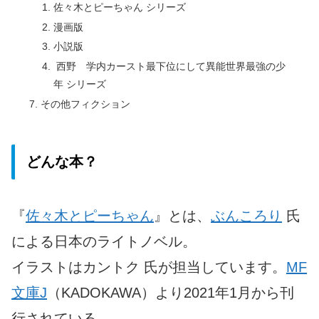
佐々木とピーちゃん シリーズ
漫画版
小説版
西野 学内カースト最下位にして異能世界最強の少
年 シリーズ
その他フィクション
どんな本？
『
佐々木とピーちゃん
』とは、
ぶんころり
氏
による日本のライトノベル。
イラストはカントク 氏が担当しています。
MF
文庫J
（KADOKAWA）より2021年1月から刊
行されている。