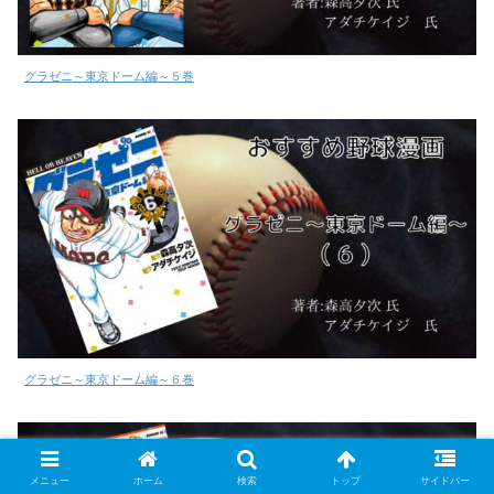
グラゼニ～東京ドーム編～５巻
グラゼニ～東京ドーム編～６巻
メニュー
ホーム
検索
トップ
サイドバー