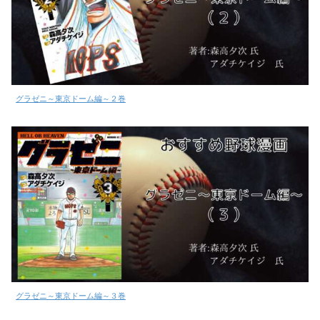
グラゼニ～東京ドーム編～２巻
グラゼニ～東京ドーム編～３巻