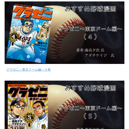
グラゼニ～東京ドーム編～４巻