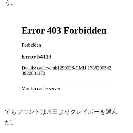
う。
でもフロントは凡田よりクレイボーを選ん
だ。