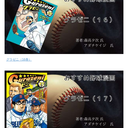
グラゼニ（16巻）