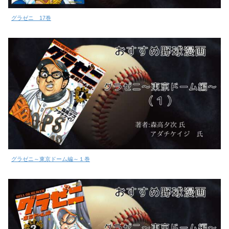
グラゼニ 17巻
グラゼニ～東京ドーム編～１巻