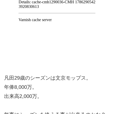
凡田29歳のシーズンは文京モップス。
年俸8,000万。
出来高2,000万。