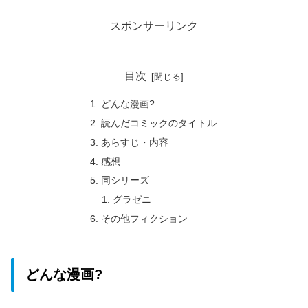
スポンサーリンク
目次
どんな漫画?
読んだコミックのタイトル
あらすじ・内容
感想
同シリーズ
グラゼニ
その他フィクション
どんな漫画?