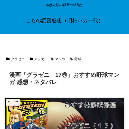
本は人類の叡智の結晶だ
こもの読書感想（旧柏バカ一代）
グラゼニ
マンガ
マンガ
野球
漫画「グラゼニ 17巻」おすすめ野球マン
ガ 感想・ネタバレ
グラゼニ