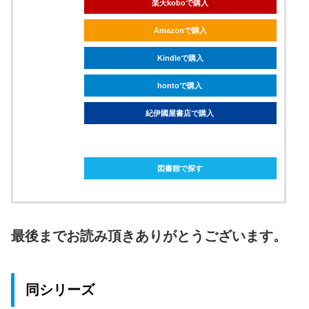
楽天koboで購入
Amazonで購入
Kindleで購入
hontoで購入
紀伊國屋書店で購入
ebookjapanで購入
図書館で探す
最後までお読み頂きありがとうございます。
同シリーズ