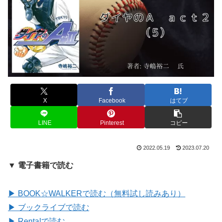
X
Facebook
はてブ
LINE
Pinterest
コピー
2022.05.19
2023.07.20
▼ 電子書籍で読む
▶ BOOK☆WALKERで読む（無料試し読みあり）
▶ ブックライブで読む
▶ Renta!で読む