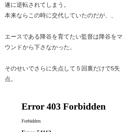
遂に逆転されてしまう。
本来ならこの時に交代していたのだが、、
エースである降谷を育てたい監督は降谷をマ
ウンドから下さなかった。
そのせいでさらに失点して５回裏だけで5失
点。