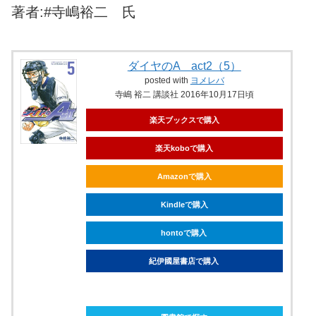
著者:#寺嶋裕二 氏
ダイヤのA act2（5）
posted with
ヨメレバ
寺嶋 裕二 講談社 2016年10月17日頃
楽天ブックスで購入
楽天koboで購入
Amazonで購入
Kindleで購入
hontoで購入
紀伊國屋書店で購入
ebookjapanで購入