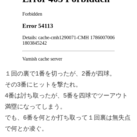
１回の裏で1番を切ったが、2番が四球。
その3番にヒットを撃たれ。
4番は討ち取ったが、5番を四球でツーアウト
満塁になってしまう。
でも、6番を何とか打ち取って１回裏は無失点
で何とか凌ぐ。