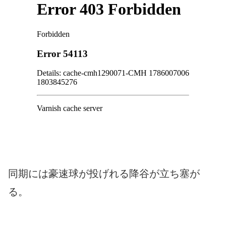
同期には豪速球が投げれる降谷が立ち塞が
る。