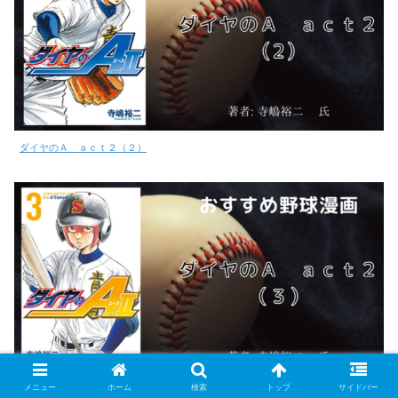
ダイヤのＡ ａｃｔ２（２）
メニュー
ホーム
検索
トップ
サイドバー
ダイヤのＡ ａｃｔ２（３）