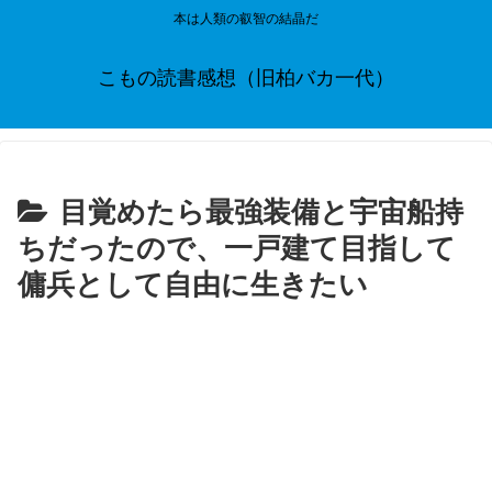
本は人類の叡智の結晶だ
こもの読書感想（旧柏バカ一代）
目覚めたら最強装備と宇宙船持
ちだったので、一戸建て目指して
傭兵として自由に生きたい