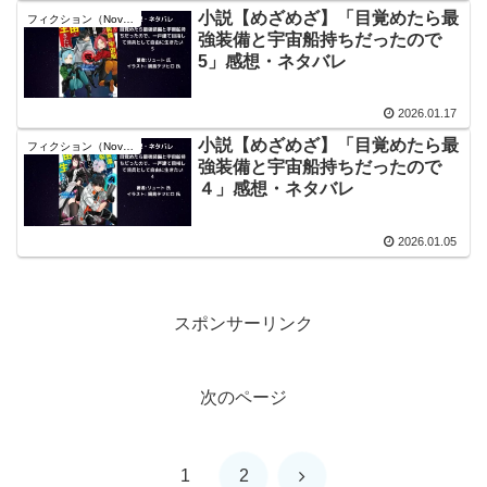
小説【めざめざ】「目覚めたら最
フィクション（Novel）
強装備と宇宙船持ちだったので
5」感想・ネタバレ
2026.01.17
小説【めざめざ】「目覚めたら最
フィクション（Novel）
強装備と宇宙船持ちだったので
４」感想・ネタバレ
2026.01.05
スポンサーリンク
次のページ
次
1
2