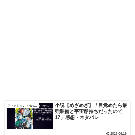
小説【めざめざ】「目覚めたら最
フィクション（Novel）
強装備と宇宙船持ちだったので
17」感想・ネタバレ
2026.06.19