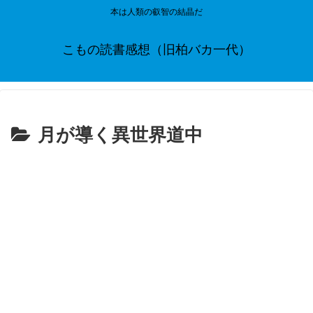
本は人類の叡智の結晶だ
こもの読書感想（旧柏バカ一代）
月が導く異世界道中