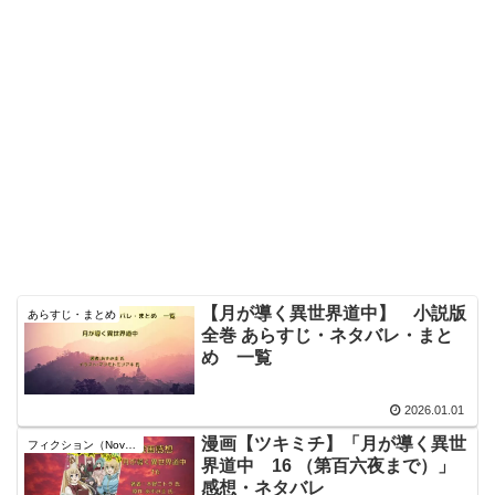
【月が導く異世界道中】 小説版
あらすじ・まとめ
全巻 あらすじ・ネタバレ・まと
め 一覧
2026.01.01
漫画【ツキミチ】「月が導く異世
フィクション（Novel）
界道中 16 （第百六夜まで）」
感想・ネタバレ