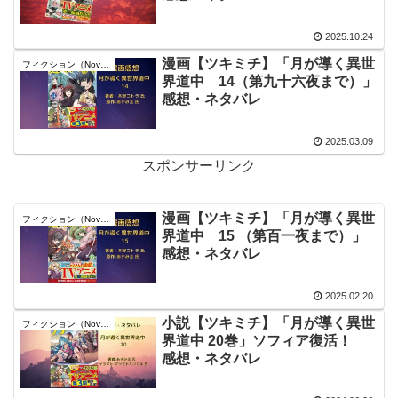
2025.10.24
漫画【ツキミチ】「月が導く異世
フィクション（Novel）
界道中 14（第九十六夜まで）」
感想・ネタバレ
2025.03.09
スポンサーリンク
漫画【ツキミチ】「月が導く異世
フィクション（Novel）
界道中 15 （第百一夜まで）」
感想・ネタバレ
2025.02.20
小説【ツキミチ】「月が導く異世
フィクション（Novel）
界道中 20巻」ソフィア復活！
感想・ネタバレ