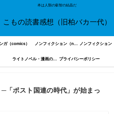
本は人類の叡智の結晶だ
こもの読書感想（旧柏バカ一代）
ンガ（comics）
ノンフィクション（nonfiction）更新順
ライトノベル・漫画の感想・ネタバレまとめ｜こもの読書感想
プライバシーポリシー
 ─「ポスト国連の時代」が始まっ