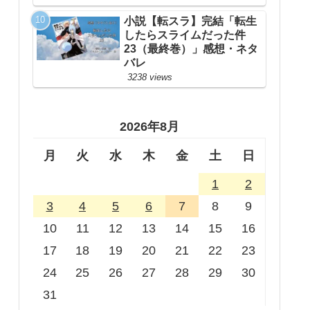
小説【転スラ】完結「転生
したらスライムだった件
23（最終巻）」感想・ネタ
バレ
3238 views
2026年8月
月
火
水
木
金
土
日
1
2
3
4
5
6
7
8
9
10
11
12
13
14
15
16
17
18
19
20
21
22
23
24
25
26
27
28
29
30
31