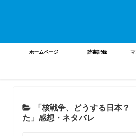
ホームページ
読書記録
マ
「核戦争、どうする日本？
た」感想・ネタバレ