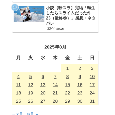
小説【転スラ】完結「転生
したらスライムだった件
23（最終巻）」感想・ネタ
バレ
3244 views
2025年8月
月
火
水
木
金
土
日
1
2
3
4
5
6
7
8
9
10
11
12
13
14
15
16
17
18
19
20
21
22
23
24
25
26
27
28
29
30
31
« 7月
9月 »