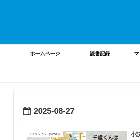
ホームページ
読書記録
マ
2025-08-27
小
フィクション（Novel）