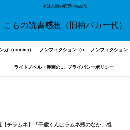
本は人類の叡智の結晶だ
こもの読書感想（旧柏バカ一代）
ンガ（comics）
ノンフィクション（nonfiction）更新順
ライトノベル・漫画の感想・ネタバレまとめ｜こもの読書感想
プライバシーポリシー
説【チラムネ】「千歳くんはラムネ瓶のなか」感