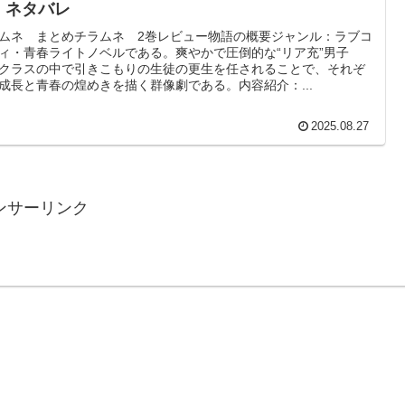
・ネタバレ
ムネ まとめチラムネ 2巻レビュー物語の概要ジャンル：ラブコ
ィ・青春ライトノベルである。爽やかで圧倒的な“リア充”男子
クラスの中で引きこもりの生徒の更生を任されることで、それぞ
成長と青春の煌めきを描く群像劇である。内容紹介：...
2025.08.27
ンサーリンク